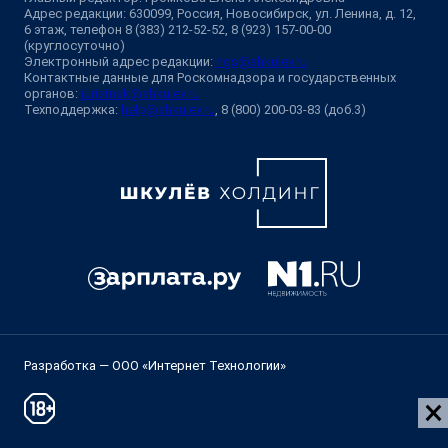
Адрес редакции: 630099, Россия, Новосибирск, ул. Ленина, д. 12,
6 этаж, телефон 8 (383) 212-52-52, 8 (923) 157-00-00
(круглосуточно)
Электронный адрес редакции:
ngs@shkulev.ru
Контактные данные для Роскомнадзора и государственных
органов:
juristnsk@shkulev.ru
Техподдержка:
help@shkulev.ru
, 8 (800) 200-03-83 (доб.3)
Разработка — ООО «Интернет Технологии»