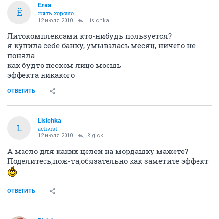
Ёлка
Ё
жить хорошо
12 июля 2010
Lisichka
Литокомплексами кто-нибудь пользуется?
я купила себе банку, умывалась месяц, ничего не
поняла
как будто песком лицо моешь
эффекта никакого
ОТВЕТИТЬ
Lisichka
L
activist
12 июля 2010
Rigick
А масло для каких целей на мордашку мажете?
Поделитесь,пож-та,обязательно как заметите эффект
ОТВЕТИТЬ