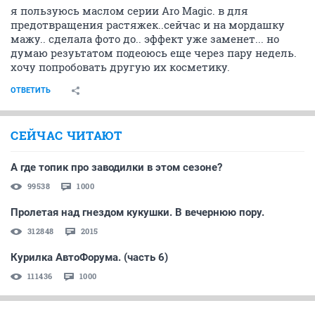
я пользуюсь маслом серии Aro Magic. в для
предотвращения растяжек..сейчас и на мордашку
мажу.. сделала фото до.. эффект уже заменет... но
думаю резуьтатом подеоюсь еще через пару недель.
хочу попробовать другую их косметику.
ОТВЕТИТЬ
СЕЙЧАС ЧИТАЮТ
А где топик про заводилки в этом сезоне?
99538
1000
Пролетая над гнездом кукушки. В вечернюю пору.
312848
2015
Курилка АвтоФорума. (часть 6)
111436
1000