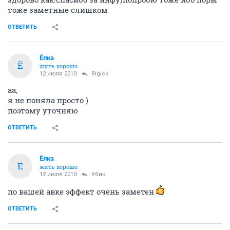
тоже заметные слишком
ОТВЕТИТЬ
Ёлка
Ё
жить хорошо
12 июля 2010
Rigick
аа,
я не поняла просто )
поэтому уточняю
ОТВЕТИТЬ
Ёлка
Ё
жить хорошо
12 июля 2010
Убик
по вашей авке эффект очень заметен
ОТВЕТИТЬ