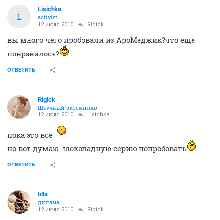
Lisichka
L
activist
12 июля 2010
Rigick
вы много чего пробовали из АроМэджик?что еще
понравилось?
ОТВЕТИТЬ
Rigick
Штучный экземпляр
12 июля 2010
Lisichka
пока это все
но вот думаю..шоколадную серию попробовать
ОТВЕТИТЬ
tilla
динама
12 июля 2010
Rigick