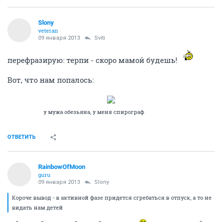
Slony
veteran
09 января 2013
Sviti
перефразирую: терпи - скоро мамой будешь!
Вот, что нам попалось:
у мужа обезьяна, у меня спирограф
ОТВЕТИТЬ
RainbowOfMoon
guru
09 января 2013
Slony
Короче вывод - в активной фазе придется сгребаться в отпуск, а то не
видать нам детей