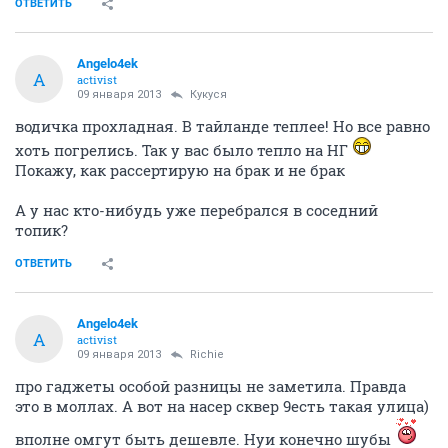
ОТВЕТИТЬ
Angelo4ek
A
activist
09 января 2013
Кукуся
водичка прохладная. В тайланде теплее! Но все равно
хоть погрелись. Так у вас было тепло на НГ
Покажу, как рассертирую на брак и не брак
А у нас кто-нибудь уже перебрался в соседний
топик?
ОТВЕТИТЬ
Angelo4ek
A
activist
09 января 2013
Richie
про гаджеты особой разницы не заметила. Правда
это в моллах. А вот на насер сквер 9есть такая улица)
вполне омгут быть дешевле. Нуи конечно шубы