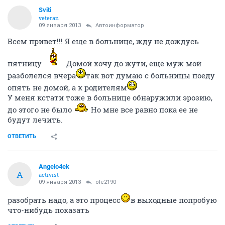
Sviti
veteran
09 января 2013
Автоинформатор
Всем привет!!! Я еще в больнице, жду не дождусь
пятницу
Домой хочу до жути, еще муж мой
разболелся вчера
так вот думаю с больницы поеду
опять не домой, а к родителям
У меня кстати тоже в больнице обнаружили эрозию,
до этого не было
Но мне все равно пока ее не
будут лечить.
ОТВЕТИТЬ
Angelo4ek
A
activist
09 января 2013
ole2190
разобрать надо, а это процесс
в выходные попробую
что-нибудь показать