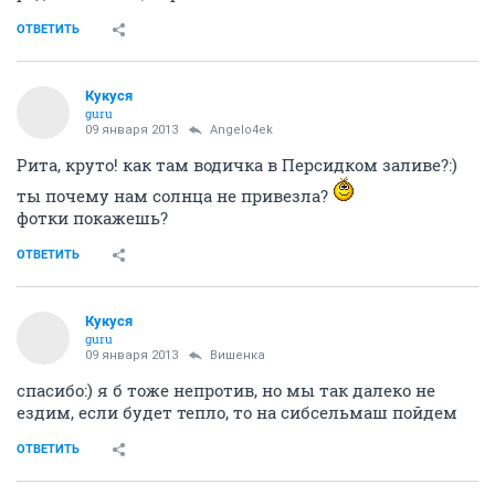
ОТВЕТИТЬ
Кукуся
guru
09 января 2013
Angelo4ek
Рита, круто! как там водичка в Персидком заливе?:)
ты почему нам солнца не привезла?
фотки покажешь?
ОТВЕТИТЬ
Кукуся
guru
09 января 2013
Вишенка
спасибо:) я б тоже непротив, но мы так далеко не
ездим, если будет тепло, то на сибсельмаш пойдем
ОТВЕТИТЬ