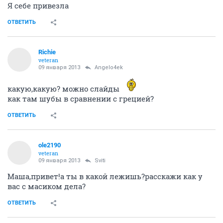
Я себе привезла
ОТВЕТИТЬ
Richie
veteran
09 января 2013
Angelo4ek
какую,какую? можно слайды
как там шубы в сравнении с грецией?
ОТВЕТИТЬ
ole2190
veteran
09 января 2013
Sviti
Маша,привет!а ты в какой лежишь?расскажи как у
вас с масиком дела?
ОТВЕТИТЬ