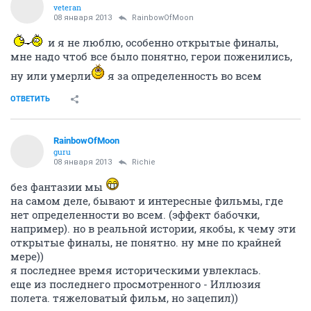
veteran
08 января 2013
RainbowOfMoon
и я не люблю, особенно открытые финалы,
мне надо чтоб все было понятно, герои поженились,
ну или умерли
я за определенность во всем
ОТВЕТИТЬ
RainbowOfMoon
guru
08 января 2013
Richie
без фантазии мы
на самом деле, бывают и интересные фильмы, где
нет определенности во всем. (эффект бабочки,
например). но в реальной истории, якобы, к чему эти
открытые финалы, не понятно. ну мне по крайней
мере))
я последнее время историческими увлеклась.
еще из последнего просмотренного - Иллюзия
полета. тяжеловатый фильм, но зацепил))