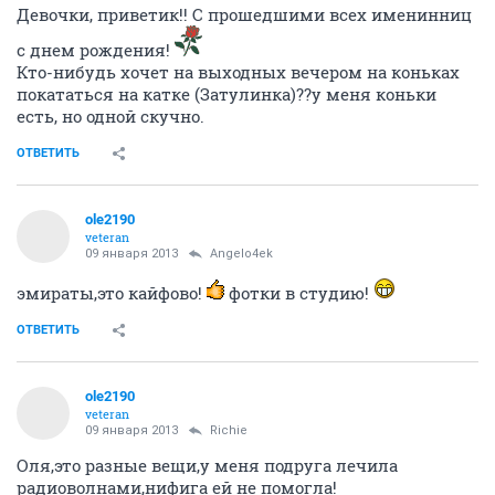
Девочки, приветик!! С прошедшими всех именинниц
с днем рождения!
Кто-нибудь хочет на выходных вечером на коньках
покататься на катке (Затулинка)??у меня коньки
есть, но одной скучно.
ОТВЕТИТЬ
ole2190
veteran
09 января 2013
Angelo4ek
эмираты,это кайфово!
фотки в студию!
ОТВЕТИТЬ
ole2190
veteran
09 января 2013
Richie
Оля,это разные вещи,у меня подруга лечила
радиоволнами,нифига ей не помогла!