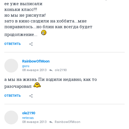
ее уже выписали
коньки класс!!!
но мы не риснули!
зато в кино сходили на хоббита...мне
понравилось...но блин как всегда будет
продолжение...
ОТВЕТИТЬ
RainbowOfMoon
guru
08 января 2013
ole2190
а мы на жизнь Пи ходили недавно, как то
разочаровал
ОТВЕТИТЬ
ole2190
veteran
08 января 2013
RainbowOfMoon