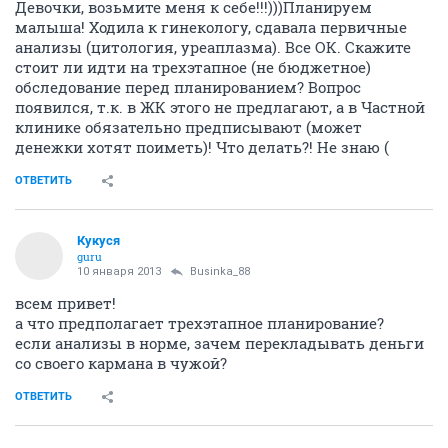
Девочки, возьмите меня к себе!!!)))Планируем
малыша! Ходила к гинекологу, сдавала первичные
анализы (цитология, уреаплазма). Все ОК. Скажите
стоит ли идти на трехэтапное (не бюджетное)
обследование перед планированием? Вопрос
появился, т.к. в ЖК этого не предлагают, а в Частной
клинике обязательно предписывают (может
денежки хотят поиметь)! Что делать?! Не знаю (
ОТВЕТИТЬ
Кукуся
guru
10 января 2013
Businka_88
всем привет!
а что предполагает трехэтапное планирование?
если анализы в норме, зачем перекладывать деньги
со своего кармана в чужой?
ОТВЕТИТЬ