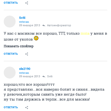
ОТВЕТИТЬ
Sviti
veteran
09 января 2013
Автоинформатор
У нас с масиком все хорошо, ТТТ, только
попа
у меня в
шоке от уколов
Показать спойлер
ОТВЕТИТЬ
ole2190
veteran
09 января 2013
Sviti
хорошо,что все хорошо!ттт
я представляю...вся наверно болит и синяя...видела
у девочек,которым савить уже негде было!
ну ты там держись и терпи...все для масика!
ОТВЕТИТЬ