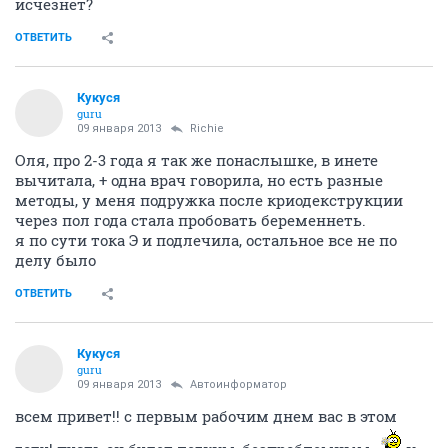
исчезнет?
ОТВЕТИТЬ
Кукуся
guru
09 января 2013
Richie
Оля, про 2-3 года я так же понаслышке, в инете
вычитала, + одна врач говорила, но есть разные
методы, у меня подружка после криодекструкции
через пол года стала пробовать беременнеть.
я по сути тока Э и подлечила, остальное все не по
делу было
ОТВЕТИТЬ
Кукуся
guru
09 января 2013
Автоинформатор
всем привет!! с первым рабочим днем вас в этом