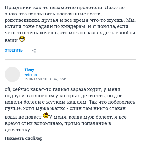
Праздники как-то незаметно пролетели. Даже не
знаю что вспомнить постоянные гости,
родственники, друзья и все время что-то жуешь. Мы,
кстати тоже гадали по киндерам. И я поняла, если
чего-то очень хочешь, это можно разглядеть в любой
вещи
ОТВЕТИТЬ
Slony
veteran
09 января 2013
Sviti
ой, сейчас какая-то гадкая зараза ходит, у меня
подруги, в основном у которых дети есть, по две
недели болели с жутким кашлем. Так что поберегись
лучше, хотя мужа жалко - один там никто стакан
воды не подаст
У меня, когда муж болеет, я все
время стих вспоминаю, прямо попадание в
десяточку:
Показать спойлер