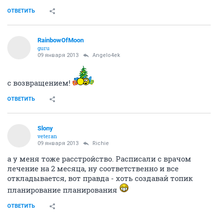
ОТВЕТИТЬ
RainbowOfMoon
guru
09 января 2013
Angelo4ek
с возвращением!
ОТВЕТИТЬ
Slony
veteran
09 января 2013
Richie
а у меня тоже расстройство. Расписали с врачом
лечение на 2 месяца, ну соответственно и все
откладывается, вот правда - хоть создавай топик
планирование планирования
ОТВЕТИТЬ