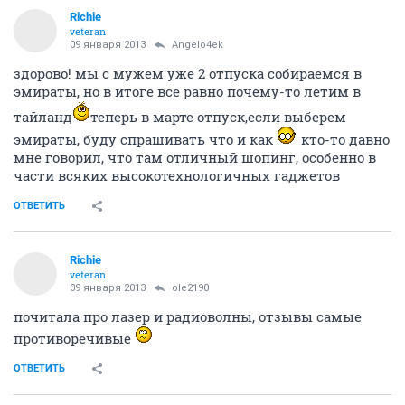
Richie
veteran
09 января 2013
Angelo4ek
здорово! мы с мужем уже 2 отпуска собираемся в
эмираты, но в итоге все равно почему-то летим в
тайланд
теперь в марте отпуск,если выберем
эмираты, буду спрашивать что и как
кто-то давно
мне говорил, что там отличный шопинг, особенно в
части всяких высокотехнологичных гаджетов
ОТВЕТИТЬ
Richie
veteran
09 января 2013
ole2190
почитала про лазер и радиоволны, отзывы самые
противоречивые
ОТВЕТИТЬ