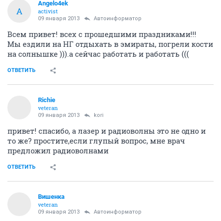
Angelo4ek
A
activist
09 января 2013
Автоинформатор
Всем привет! всех с прошедшими праздниками!!!
Мы ездили на НГ отдыхать в эмираты, погрели кости
на солнышке ))).а сейчас работать и работать (((
ОТВЕТИТЬ
Richie
veteran
09 января 2013
kori
привет! спасибо, а лазер и радиоволны это не одно и
то же? простите,если глупый вопрос, мне врач
предложил радиоволнами
ОТВЕТИТЬ
Вишенка
veteran
09 января 2013
Автоинформатор