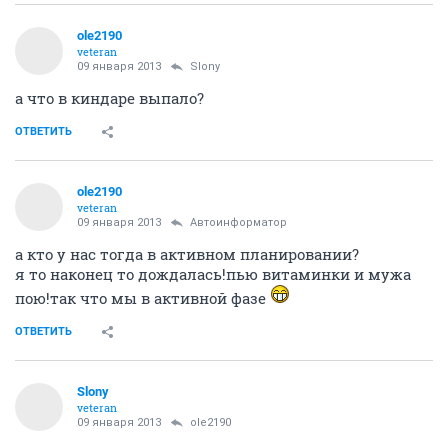
ole2190
veteran
09 января 2013
Slony
а что в киндаре выпало?
ОТВЕТИТЬ
ole2190
veteran
09 января 2013
Автоинформатор
а кто у нас тогда в активном планировании?
я то наконец то дождалась!пью витаминки и мужа
пою!так что мы в активной фазе
ОТВЕТИТЬ
Slony
veteran
09 января 2013
ole2190