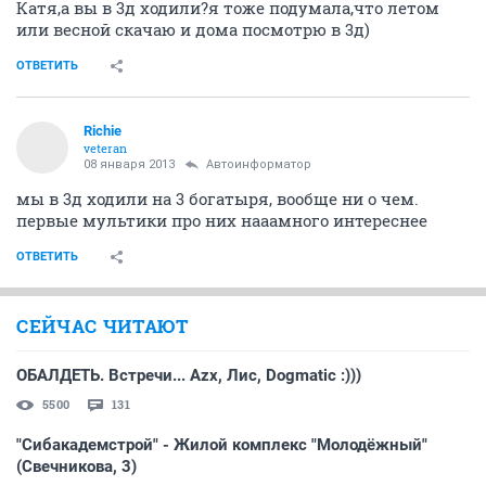
Катя,а вы в 3д ходили?я тоже подумала,что летом
или весной скачаю и дома посмотрю в 3д)
ОТВЕТИТЬ
Richie
veteran
08 января 2013
Автоинформатор
мы в 3д ходили на 3 богатыря, вообще ни о чем.
первые мультики про них нааамного интереснее
ОТВЕТИТЬ
СЕЙЧАС ЧИТАЮТ
ОБАЛДЕТЬ. Встречи... Azx, Лис, Dogmatic :)))
5500
131
"Сибакадемстрой" - Жилой комплекс "Молодёжный"
(Свечникова, 3)