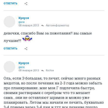
ОТВЕТИТЬ
Кукуся
guru
08 января 2013
Автоинформатор
девочки, спасибо Вам за пожелания!! вы самые
лучшие!!!
ОТВЕТИТЬ
Кукуся
guru
08 января 2013
Richie
Оль, если Э большая, то лечат, сейчас много разных
медотов, но после лечения на 2-3 года можно забыть
про планирование..мне моя Г подлечила быстро,
своими растворами с серебром что-то мешает
сама...они не оставляют шрамов и можно уже
планировать. Летом мы начали ее лечить, буквально
3-4 приема через 3-4 дня и ттт все лечение пошло