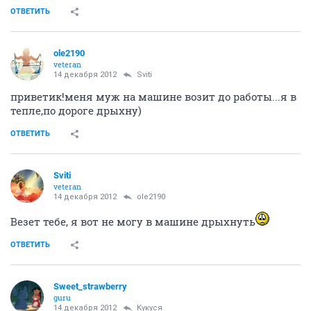
ОТВЕТИТЬ
ole2190
veteran
14 декабря 2012
Sviti
приветик!меня муж на машине возит до работы...я в
тепле,по дороге дрыхну)
ОТВЕТИТЬ
Sviti
veteran
14 декабря 2012
ole2190
Везет тебе, я вот не могу в машине дрыхнуть
ОТВЕТИТЬ
Sweet_strawberry
guru
14 декабря 2012
Кукуся