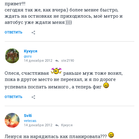
привет!!!
сегодня так же, как вчера:) более менее быстро,
ждать на остновках не приходилось, моё метро и
автобус уже ждали меня:))))
ОТВЕТИТЬ
Кукуся
guru
14 декабря 2012
ole2190
Олеся, счастливая
раньше муж тоже возил,
пока в другое место не переехал, и я по дороге
успевала поспать немного , а теперь фиг
ОТВЕТИТЬ
Sviti
veteran
14 декабря 2012
Кукуся
Ленуся на нарядилась как планировала???