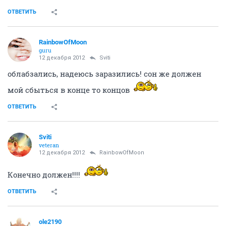
ОТВЕТИТЬ
RainbowOfMoon
guru
12 декабря 2012
Sviti
облабзались, надеюсь заразились! сон же должен
мой сбыться в конце то концов
ОТВЕТИТЬ
Sviti
veteran
12 декабря 2012
RainbowOfMoon
Конечно должен!!!!
ОТВЕТИТЬ
ole2190