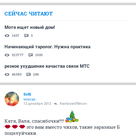
СЕЙЧАС ЧИТАЮТ
Мотя ищет новый дом!
1407
5
Начинающий таролог. Нужна практика
523777
1000
резкое ухудшение качаства связи МТС
46580
286
Sviti
veteran
12 декабря 2012
RainbowOfMoon
Катя, Валя, спасибочки!!!!
это вам вместо чихов, такие заразные Б
поцелуйчики.