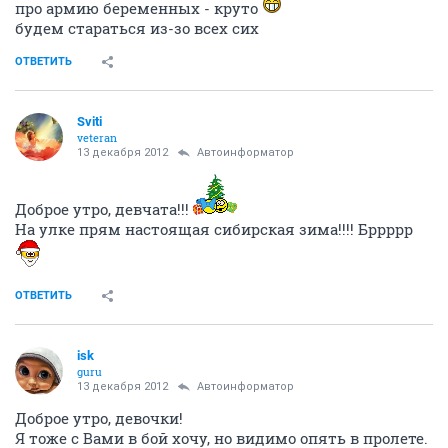
про армию беременных - круто
будем стараться из-зо всех сих
ОТВЕТИТЬ
Sviti
veteran
13 декабря 2012
Автоинформатор
Доброе утро, девчата!!!
На улке прям настоящая сибирская зима!!!! Бррррр
ОТВЕТИТЬ
isk
guru
13 декабря 2012
Автоинформатор
Доброе утро, девочки!
Я тоже с Вами в бой хочу, но видимо опять в пролете.