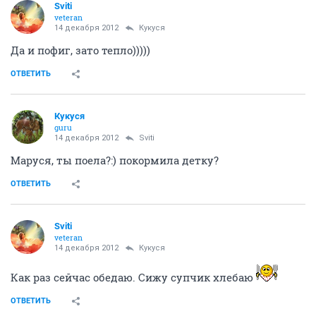
Sviti
veteran
14 декабря 2012
Кукуся
Да и пофиг, зато тепло)))))
ОТВЕТИТЬ
Кукуся
guru
14 декабря 2012
Sviti
Маруся, ты поела?:) покормила детку?
ОТВЕТИТЬ
Sviti
veteran
14 декабря 2012
Кукуся
Как раз сейчас обедаю. Сижу супчик хлебаю
ОТВЕТИТЬ