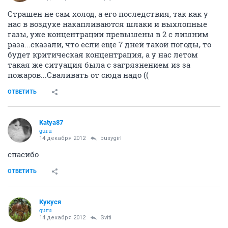
Страшен не сам холод, а его последствия, так как у
нас в воздухе накапливаются шлаки и выхлопные
газы, уже концентрации превышены в 2 с лишним
раза...сказали, что если еще 7 дней такой погоды, то
будет критическая концентрация, а у нас летом
такая же ситуация была с загрязнением из за
пожаров...Сваливать от сюда надо ((
ОТВЕТИТЬ
Katya87
guru
14 декабря 2012
busygirl
спасибо
ОТВЕТИТЬ
Кукуся
guru
14 декабря 2012
Sviti