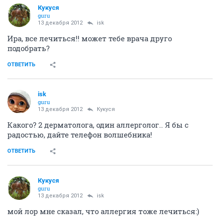
Кукуся
guru
13 декабря 2012
isk
Ира, все лечиться!! может тебе врача друго
подобрать?
ОТВЕТИТЬ
isk
guru
13 декабря 2012
Кукуся
Какого? 2 дерматолога, один аллерголог.. Я бы с
радостью, дайте телефон волшебника!
ОТВЕТИТЬ
Кукуся
guru
13 декабря 2012
isk
мой лор мне сказал, что аллергия тоже лечиться:)