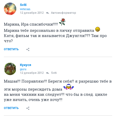
Sviti
veteran
12 декабря 2012
Автоинформатор
Марина, Ира спасибочки!!!!!
Марина тебе персонально в личку отправила
Катя, фильм так и называется Джунгли??? Там про
что?
ОТВЕТИТЬ
Кукуся
guru
12 декабря 2012
Sviti
Машаа!!! Позравляю!!! Береги себя!! я разрешаю тебе в
эти морозы пересидеть дома
на меня чихнии как следует!!! что бы в след. цикле
уже начать, очень уже хочу!!!
ОТВЕТИТЬ