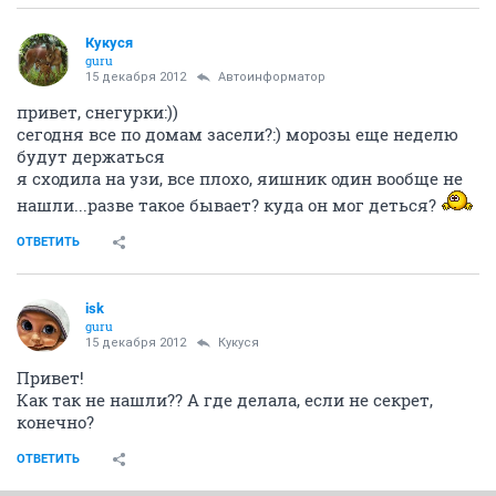
Кукуся
guru
15 декабря 2012
Автоинформатор
привет, снегурки:))
сегодня все по домам засели?:) морозы еще неделю
будут держаться
я сходила на узи, все плохо, яишник один вообще не
нашли...разве такое бывает? куда он мог деться?
ОТВЕТИТЬ
isk
guru
15 декабря 2012
Кукуся
Привет!
Как так не нашли?? А где делала, если не секрет,
конечно?
ОТВЕТИТЬ