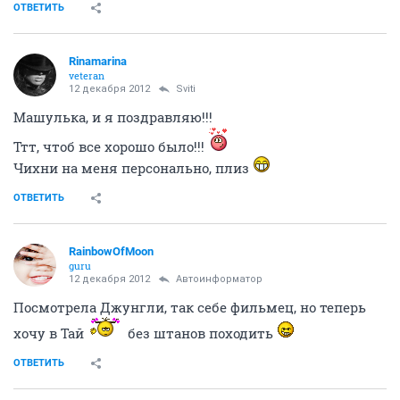
ОТВЕТИТЬ
Rinamarina
veteran
12 декабря 2012
Sviti
Машулька, и я поздравляю!!!
Ттт, чтоб все хорошо было!!!
Чихни на меня персонально, плиз
ОТВЕТИТЬ
RainbowOfMoon
guru
12 декабря 2012
Автоинформатор
Посмотрела Джунгли, так себе фильмец, но теперь
хочу в Тай
без штанов походить
ОТВЕТИТЬ