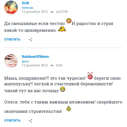
Sviti
veteran
12 декабря 2012
ole2190
Да смешанные если честно
И радостно и страх
какой-то одновременно.
ОТВЕТИТЬ
RainbowOfMoon
guru
12 декабря 2012
Sviti
Маша, поздравляю!!! это так чудесно!
береги свою
малепуську!! легкой и счастливой беременности!
чихай тут на нас почаще
Олеся. тебя с таким важным вложением! скорейшего
окончания строительства!
ОТВЕТИТЬ