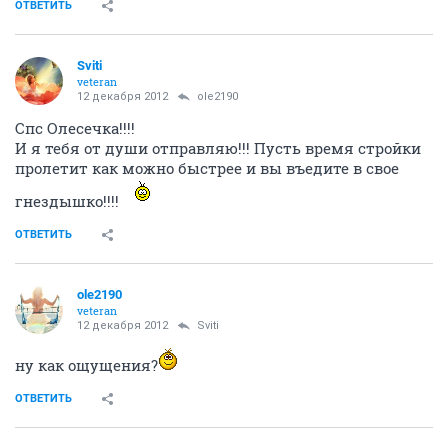
ОТВЕТИТЬ
Sviti
veteran
12 декабря 2012
ole2190
Спс Олесечка!!!!
И я тебя от души отправляю!!! Пусть время стройки
пролетит как можно быстрее и вы въедите в свое
гнездышко!!!!
ОТВЕТИТЬ
ole2190
veteran
12 декабря 2012
Sviti
ну как ощущения?
ОТВЕТИТЬ