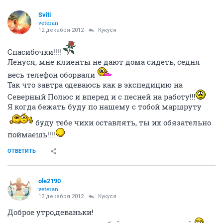
Sviti
veteran
12 декабря 2012
Кукуся
Спасибочки!!!!
Ленуся, мне клиенты не дают дома сидеть, седня
весь телефон оборвали
Так что завтра одеваюсь как в экспедицию на
Северный Полюс и вперед и с песней на работу!!!
Я когда бежать буду по нашему с тобой маршруту
буду тебе чихи оставлять, ты их обязательно
поймаешь!!!!
ОТВЕТИТЬ
ole2190
veteran
13 декабря 2012
Кукуся
Доброе утро,деваньки!