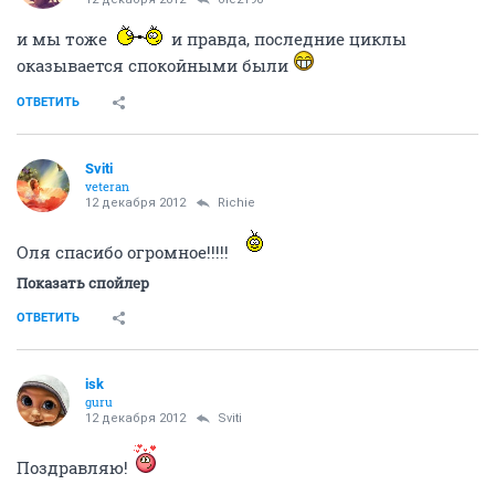
и мы тоже
и правда, последние циклы
оказывается спокойными были
ОТВЕТИТЬ
Sviti
veteran
12 декабря 2012
Richie
Оля спасибо огромное!!!!!
Показать спойлер
ОТВЕТИТЬ
isk
guru
12 декабря 2012
Sviti
Поздравляю!