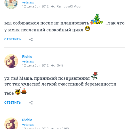
veteran
12 декабря 2012
RainbowOfMoon
мы собираемся после нг планировать
...так что
у меня последний спокойный цикл
ОТВЕТИТЬ
Richie
veteran
12 декабря 2012
Sviti
ух ты! Маша, принимай поздравления
это так чудесно! легкой счастливой беременности
тебе
ОТВЕТИТЬ
Richie
veteran
12 декабря 2012
ole2190