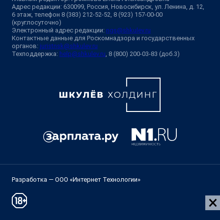
Адрес редакции: 630099, Россия, Новосибирск, ул. Ленина, д. 12,
6 этаж, телефон 8 (383) 212-52-52, 8 (923) 157-00-00
(круглосуточно)
Электронный адрес редакции:
ngs@shkulev.ru
Контактные данные для Роскомнадзора и государственных
органов:
juristnsk@shkulev.ru
Техподдержка:
help@shkulev.ru
, 8 (800) 200-03-83 (доб.3)
Разработка — ООО «Интернет Технологии»