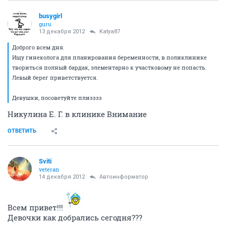
busygirl
guru
13 декабря 2012
Katya87
Доброго всем дня.
Ищу гинеколога для планирования беременности, в поликлинике
твориться полный бардак, элементарно к участковому не попасть.
Левый берег приветствуется.
Девушки, посоветуйте плизззз
Никулина Е. Г. в клинике Внимание
ОТВЕТИТЬ
Sviti
veteran
14 декабря 2012
Автоинформатор
Всем привет!!!
Девочки как добрались сегодня???