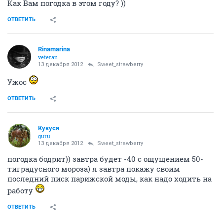
Как Вам погодка в этом году? ))
ОТВЕТИТЬ
Rinamarina
veteran
13 декабря 2012
Sweet_strawberry
Ужос
ОТВЕТИТЬ
Кукуся
guru
13 декабря 2012
Sweet_strawberry
погодка бодрит)) завтра будет -40 с ощущением 50-
тиградусного мороза) я завтра покажу своим
последний писк парижской моды, как надо ходить на
работу
ОТВЕТИТЬ