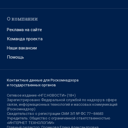
О компании
Реклама на сайте
Команда проекта
Наши вакансии
Помощь
Контактные данные для Роскомнадзора
и государственных органов
Сетевое издание «НГС.НОВОСТИ» (18+)
Зарегистрировано Федеральной службой по надзору в сфере
связи, информационных технологий и массовых коммуникаций
(Роскомнадзор)
Свидетельство о регистрации СМИ ЭЛ № ФС 77—84683
Учредитель: Общество с ограниченной ответственностью
«ИНТЕРНЕТ ТЕХНОЛОГИИ»
Главный редактор: Громкова Елена Александровна