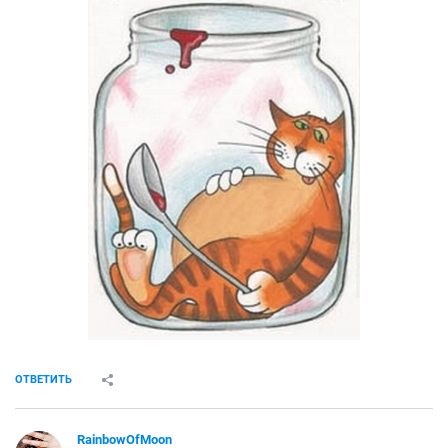
ОТВЕТИТЬ
RainbowOfMoon