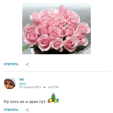
ОТВЕТИТЬ
isk
guru
07 января 2013
ole2190
Ну хоть не я одна тут.
ОТВЕТИТЬ