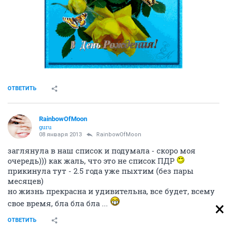
ОТВЕТИТЬ
RainbowOfMoon
guru
08 января 2013
RainbowOfMoon
заглянула в наш список и подумала - скоро моя
очередь))) как жаль, что это не список ПДР
прикинула тут - 2.5 года уже пыхтим (без пары
месяцев)
но жизнь прекрасна и удивительна, все будет, всему
свое время, бла бла бла ...
ОТВЕТИТЬ