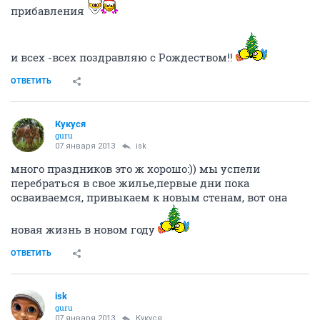
прибавления
и всех -всех поздравляю с Рождеством!!
ОТВЕТИТЬ
Кукуся
guru
07 января 2013
isk
много праздников это ж хорошо:)) мы успели
перебраться в свое жилье,первые дни пока
осваиваемся, привыкаем к новым стенам, вот она
новая жизнь в новом году
ОТВЕТИТЬ
isk
guru
07 января 2013
Кукуся