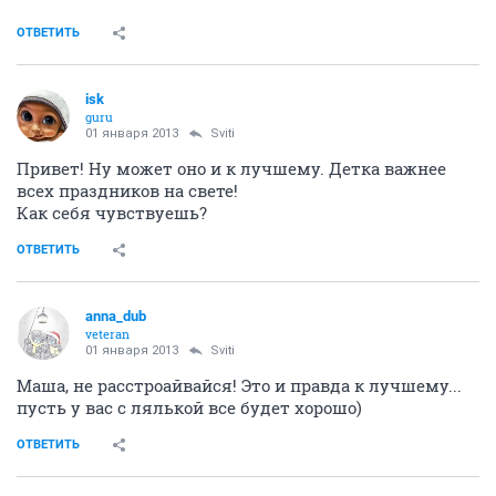
ОТВЕТИТЬ
isk
guru
01 января 2013
Sviti
Привет! Ну может оно и к лучшему. Детка важнее
всех праздников на свете!
Как себя чувствуешь?
ОТВЕТИТЬ
anna_dub
veteran
01 января 2013
Sviti
Маша, не расстроайвайся! Это и правда к лучшему...
пусть у вас с лялькой все будет хорошо)
ОТВЕТИТЬ