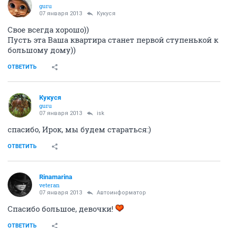
guru
07 января 2013
Кукуся
Свое всегда хорошо))
Пусть эта Ваша квартира станет первой ступенькой к
большому дому))
ОТВЕТИТЬ
Кукуся
guru
07 января 2013
isk
спасибо, Ирок, мы будем стараться:)
ОТВЕТИТЬ
Rinamarina
veteran
07 января 2013
Автоинформатор
Спасибо большое, девочки!
ОТВЕТИТЬ