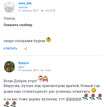
anna_dub
veteran
01 января 2013
ole2190
Олеся,
Показать спойлер
скоро соседями будем
ОТВЕТИТЬ
Кукуся
guru
01 января 2013
Sviti
Всем Доброе утро!
Марусик, лучше под присмотром врачей, Новый год
дома еще стопятьдесят раз успеешь отметить
я за вас тоже держу кулачки, ттт @@@@@