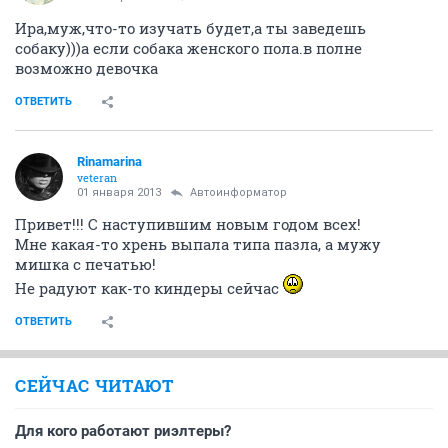
Ира,муж,что-то изучать будет,а ты заведешь
собаку)))а если собака женского пола.в полне
возможно девочка
ОТВЕТИТЬ
Rinamarina
veteran
01 января 2013
Автоинформатор
Привет!!! С наступившим новым годом всех!
Мне какая-то хрень выпала типа пазла, а мужу
мишка с печатью!
Не радуют как-то киндеры сейчас
ОТВЕТИТЬ
СЕЙЧАС ЧИТАЮТ
Для кого работают риэлтеры?