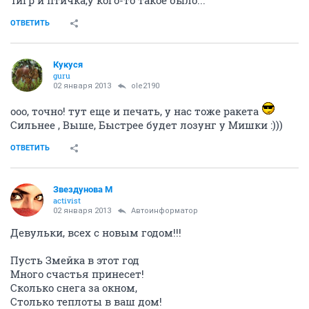
ОТВЕТИТЬ
Кукуся
guru
02 января 2013
ole2190
ооо, точно! тут еще и печать, у нас тоже ракета
Сильнее , Выше, Быстрее будет лозунг у Мишки :)))
ОТВЕТИТЬ
Звездунова М
activist
02 января 2013
Автоинформатор
Девульки, всех с новым годом!!!
Пусть Змейка в этот год
Много счастья принесет!
Сколько снега за окном,
Столько теплоты в ваш дом!