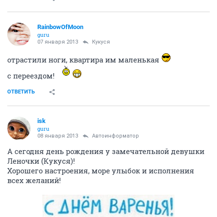
RainbowOfMoon
guru
07 января 2013
Кукуся
отрастили ноги, квартира им маленькая
с переездом!
ОТВЕТИТЬ
isk
guru
08 января 2013
Автоинформатор
А сегодня день рождения у замечательной девушки
Леночки (Кукуся)!
Хорошего настроения, море улыбок и исполнения
всех желаний!