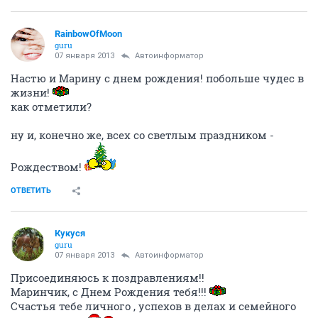
RainbowOfMoon
guru
07 января 2013
Автоинформатор
Настю и Марину с днем рождения! побольше чудес в
жизни!
как отметили?
ну и, конечно же, всех со светлым праздником -
Рождеством!
ОТВЕТИТЬ
Кукуся
guru
07 января 2013
Автоинформатор
Присоединяюсь к поздравлениям!!
Маринчик, с Днем Рождения тебя!!!
Счастья тебе личного , успехов в делах и семейного