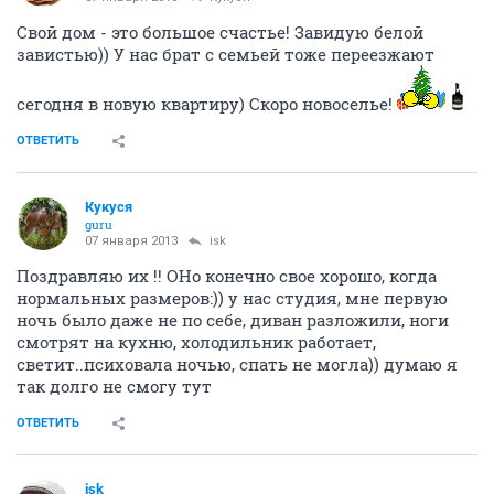
Свой дом - это большое счастье! Завидую белой
завистью)) У нас брат с семьей тоже переезжают
сегодня в новую квартиру) Скоро новоселье!
ОТВЕТИТЬ
Кукуся
guru
07 января 2013
isk
Поздравляю их !! ОНо конечно свое хорошо, когда
нормальных размеров:)) у нас студия, мне первую
ночь было даже не по себе, диван разложили, ноги
смотрят на кухню, холодильник работает,
светит..психовала ночью, спать не могла)) думаю я
так долго не смогу тут
ОТВЕТИТЬ
isk