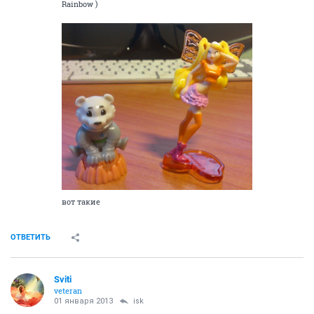
Rainbow )
вот такие
ОТВЕТИТЬ
Sviti
veteran
01 января 2013
isk