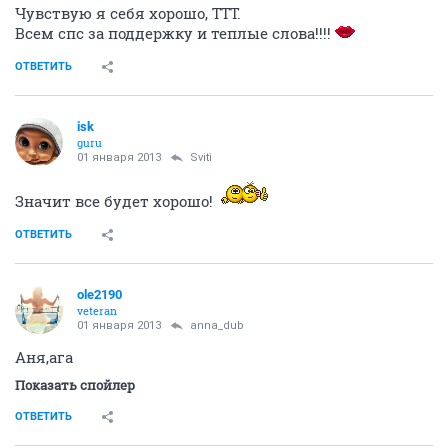
Чувствую я себя хорошо, ТТТ.
Всем спс за поддержку и теплые слова!!!!
ОТВЕТИТЬ
isk
guru
01 января 2013
Sviti
Значит все будет хорошо!
ОТВЕТИТЬ
ole2190
veteran
01 января 2013
anna_dub
Аня,ага
Показать спойлер
ОТВЕТИТЬ