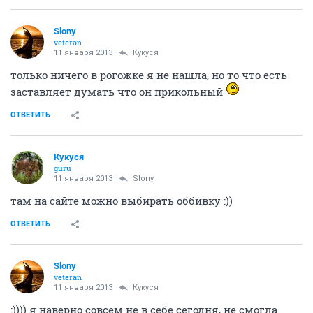
ОТВЕТИТЬ
Slony
veteran
11 января 2013
Кукуся
ух ты какие
надо запомнить
ОТВЕТИТЬ
Richie
veteran
11 января 2013
isk
напишу в ЛС
ОТВЕТИТЬ
Slony
veteran