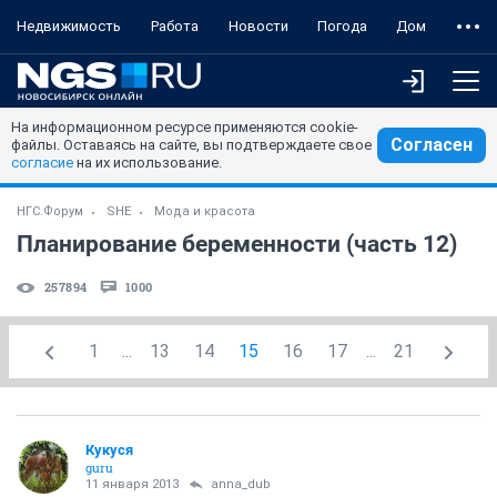
Недвижимость
Работа
Новости
Погода
Дом
На информационном ресурсе применяются cookie-
Согласен
файлы. Оставаясь на сайте, вы подтверждаете свое
согласие
на их использование.