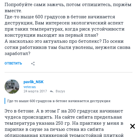
Попробуйте сами зажечь, потом отпишитесь, поржём
вместе.
Где-то выше 600 градусов в бетоне начинается
деструкция, Вам интересен экологический аспект
при таких температурах, когда риск устойчивости
конструкции выходит на первый план?
А насколько это актуально про бетолекс? По осени
сотни работников там были уволены, неужели снова
заработал?
ОТВЕТИТЬ
pavlik_NSK
veteran
24 марта 2017
Bazys
Где-то выше 600 градусов в бетоне начинается деструкция
Это в бетоне. А в этом Г на 200 градусах начинают
чудеса происходить. На сайте сибита предельная
температура указана 250 гр. На практике у меня в
парилке в сауне за печью стена из сибита
облицованная клинкерной термостойкой плиткой