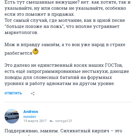
Есть тут смешанные вяжущие? нет. как хотите, так и
указывайте, ну или совсем не указывайте, особенно
если это поможет в продажах.
Тот самый случай, где молчание, как в одной песне
"больше похоже на ложь", что вполне устраивает
маркетологов.
Мож и вправду замнём, а то вон уже народ в страхе
разбегается
Это далеко не единственный косяк наших ГОСТов,
есть ещё запрограммированные нестыкухи, дающие
поводы для словесных баталий на форумных
уровнях и работу адвокатам на другом уровне.
ОТВЕТИТЬ
Andreos
member
19 марта 2017
serega121
Поддерживаю, замнем. Силикатный кирпич – это