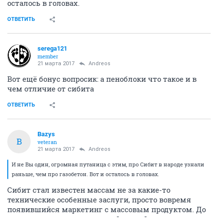
осталось в головах.
ОТВЕТИТЬ
serega121
member
21 марта 2017
Andreos
Вот ещё бонус вопросик: а пеноблоки что такое и в
чем отличие от сибита
ОТВЕТИТЬ
Bazys
B
veteran
21 марта 2017
Andreos
И не Вы один, огромная путаница с этим, про Сибит в народе узнали
раньше, чем про газобетон. Вот и осталось в головах.
Сибит стал известен массам не за какие-то
технические особенные заслуги, просто вовремя
появившийся маркетинг с массовым продуктом. До