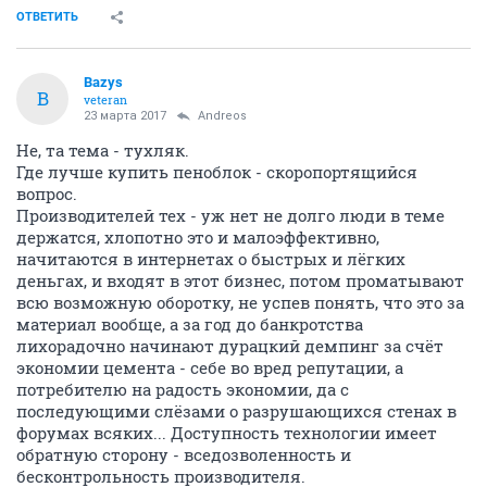
ОТВЕТИТЬ
Bazys
B
veteran
23 марта 2017
Andreos
Не, та тема - тухляк.
Где лучше купить пеноблок - скоропортящийся
вопрос.
Производителей тех - уж нет не долго люди в теме
держатся, хлопотно это и малоэффективно,
начитаются в интернетах о быстрых и лёгких
деньгах, и входят в этот бизнес, потом проматывают
всю возможную оборотку, не успев понять, что это за
материал вообще, а за год до банкротства
лихорадочно начинают дурацкий демпинг за счёт
экономии цемента - себе во вред репутации, а
потребителю на радость экономии, да с
последующими слёзами о разрушающихся стенах в
форумах всяких... Доступность технологии имеет
обратную сторону - вседозволенность и
бесконтрольность производителя.