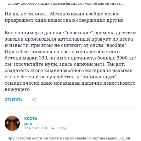
основу которого химики классифицируют уже не как силикат...
Ну да, не силикат. Механохимия вообще легко
превращает одни вещества в совершенно другие.
Вот например в далёкие "советские" времена десятки
заводов производили автоклавный продукт из песка
и извести, при этом не силикат, от слова "вообще".
При себестоимости на треть меньше обычного
бетона марки 300, он имел прочность больше 2000 кг/
см. (посчитайте нули, здесь ошибки нет). Так вот,
создатель этого камнеподобного материала называл
его не бетон и не супербетон, а "силикальцит",
семантически явно показывая наличие известкового
вяжущего.
ОТВЕТИТЬ
KOCTA
guru
17 марта 2017
Bazys
При себестоимости на треть меньше обычного бетона марки 300, он