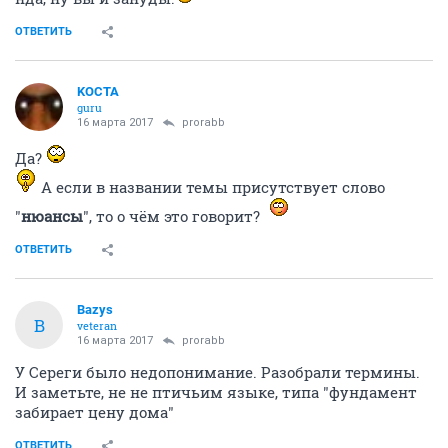
ОТВЕТИТЬ
KOCTA
guru
16 марта 2017
prorabb
Да?
А если в названии темы присутствует слово
"
нюансы
", то о чём это говорит?
ОТВЕТИТЬ
Bazys
B
veteran
16 марта 2017
prorabb
У Сереги было недопонимание. Разобрали термины.
И заметьте, не не птичьим языке, типа "фундамент
забирает цену дома"
ОТВЕТИТЬ