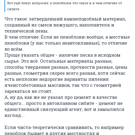
Вот ещё бонус вопросик: а пеноблоки что такое и в чем отличие от
сибита
Что такое: затвердевший камнеподобный материал,
созданный из смеси вяжущего, наполнителя и
технической пены.
В чем отличие: Если не пеноблоки-вообще, а местные
пеноблоки (у нас только неавтоклавные), то отличие
во всём.
Проще указать общее - наличие песка в исходном
сырье. Это всё. Остальные материалы разные,
способы твердения разные, прочности разные, цены
разные, геометрия скорее всего разная, хотя сейчас
есть неплохие недорогие варианты пиления
ячеистобетонных массивов, так что с геометрией
зарекаться не стоит.
А, ну да, как же не указал про цемент в качестве
общего... просто в автоклавном сибите - цемент не
единственный связующий агент, вот и замылился
взгляд...
Если чиста-теоретически сравнивать, то например
пеноблок бывает в других местностях и