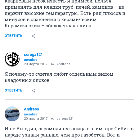
кварцевый песок известь и примеси, нельзя
применять для кладки труб, печей, каминов – не
держит высокие температуры. Есть ряд плюсов и
минусов в сравнении с керамическим.
Керамический – обожжённая глина.
ОТВЕТИТЬ
serega121
member
20 марта 2017
Andreos
Я почему-то считал сибит отдельным видом
кладочных блоков
ОТВЕТИТЬ
Andreos
member
20 марта 2017
serega121
И не Вы один, огромная путаница с этим, про Сибит в
народе узнали раньше, чем про газобетон. Вот и