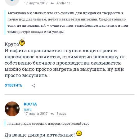
17 марта 2017
Andreos
Автоклавный значит, что его сушили для придания твердости в
печке под давлением, печка называется автоклав. Следовательно,
если не автоклавный – сушится при атмосферном давлении и при
температуре склада или улицы.
Круто
И нафига спрашивается глупые люди строили
паросиловое хозяйство, стоимостью вполовину от
собственно блочного производства, оказывается
можно было просто нагреть да высушить, ну или
просто высушить.
ОТВЕТИТЬ
KOCTA
guru
17 марта 2017
Bazys
глупые люди строили паросиловое хозяйство
Да вааще дикари изтаёжные!