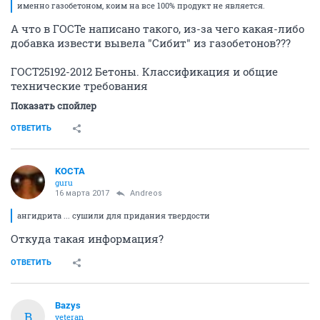
именно газобетоном, коим на все 100% продукт не является.
А что в ГОСТе написано такого, из-за чего какая-либо
добавка извести вывела "Сибит" из газобетонов???
ГОСТ25192-2012 Бетоны. Классификация и общие
технические требования
Показать спойлер
ОТВЕТИТЬ
KOCTA
guru
16 марта 2017
Andreos
ангидрита ... сушили для придания твердости
Откуда такая информация?
ОТВЕТИТЬ
Bazys
B
veteran