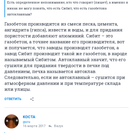
Есть определенное непонимание, кто что говорит (пишет), а именно я
никак не могу понять, что есть Сибит, что есть газобетона
автоклавным?
Газобетон производится из смеси песка, цемента,
ангидрита (гипса), извести и воды, и для придания
пористости добавляют алюминий. Сибит – это
газобетон, а точнее название его производителя, вот
и получается, что заводы производят газобетон, а
завод Сибит производит такой же газобетон, в народе
называемый Сибитом. Автоклавный значит, что его
сушили для придания твердости в печке под
давлением, печка называется автоклав.
Следовательно, если не автоклавный – сушится при
атмосферном давлении и при температуре склада
или улицы.
ОТВЕТИТЬ
KOCTA
guru
16 марта 2017
Bazys