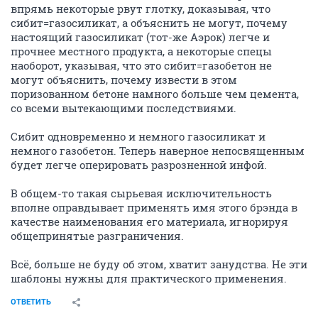
впрямь некоторые рвут глотку, доказывая, что
сибит=газосиликат, а объяснить не могут, почему
настоящий газосиликат (тот-же Аэрок) легче и
прочнее местного продукта, а некоторые спецы
наоборот, указывая, что это сибит=газобетон не
могут объяснить, почему извести в этом
поризованном бетоне намного больше чем цемента,
со всеми вытекающими последствиями.
Сибит одновременно и немного газосиликат и
немного газобетон. Теперь наверное непосвященным
будет легче оперировать разрозненной инфой.
В общем-то такая сырьевая исключительность
вполне оправдывает применять имя этого брэнда в
качестве наименования его материала, игнорируя
общепринятые разграничения.
Всё, больше не буду об этом, хватит занудства. Не эти
шаблоны нужны для практического применения.
ОТВЕТИТЬ