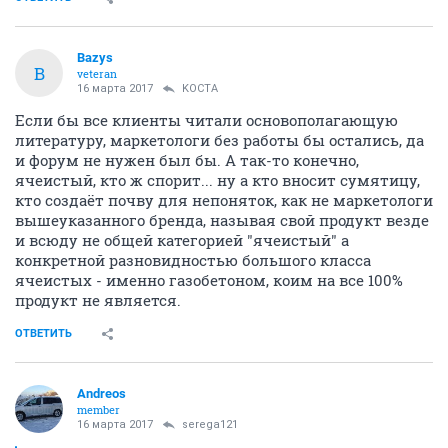
Bazys
B
veteran
16 марта 2017
KOCTA
Если бы все клиенты читали основополагающую
литературу, маркетологи без работы бы остались, да
и форум не нужен был бы. А так-то конечно,
ячеистый, кто ж спорит... ну а кто вносит сумятицу,
кто создаёт почву для непоняток, как не маркетологи
вышеуказанного бренда, называя свой продукт везде
и всюду не общей категорией "ячеистый" а
конкретной разновидностью большого класса
ячеистых - именно газобетоном, коим на все 100%
продукт не является.
ОТВЕТИТЬ
Andreos
member
16 марта 2017
serega121