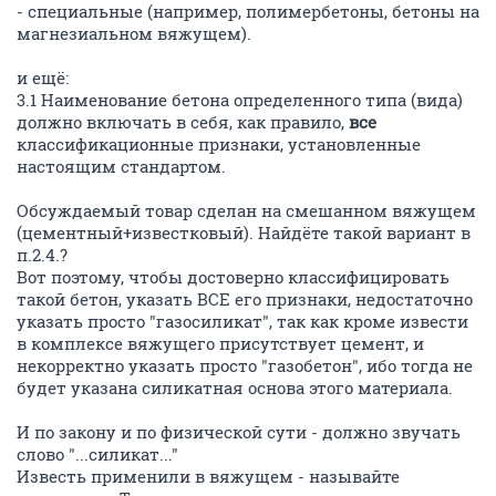
- специальные (например, полимербетоны, бетоны на
магнезиальном вяжущем).
и ещё:
3.1 Наименование бетона определенного типа (вида)
должно включать в себя, как правило,
все
классификационные признаки, установленные
настоящим стандартом.
Обсуждаемый товар сделан на смешанном вяжущем
(цементный+известковый). Найдёте такой вариант в
п.2.4.?
Вот поэтому, чтобы достоверно классифицировать
такой бетон, указать ВСЕ его признаки, недостаточно
указать просто "газосиликат", так как кроме извести
в комплексе вяжущего присутствует цемент, и
некорректно указать просто "газобетон", ибо тогда не
будет указана силикатная основа этого материала.
И по закону и по физической сути - должно звучать
слово "...силикат..."
Известь применили в вяжущем - называйте