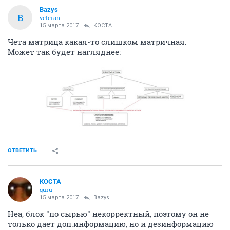
Bazys
B
veteran
15 марта 2017
KOCTA
Чета матрица какая-то слишком матричная.
Может так будет нагляднее:
ОТВЕТИТЬ
KOCTA
guru
15 марта 2017
Bazys
Неа, блок "по сырью" некорректный, поэтому он не
только дает доп.информацию, но и дезинформацию