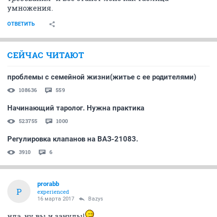
умножения.
ОТВЕТИТЬ
СЕЙЧАС ЧИТАЮТ
проблемы с семейной жизни(житье с ее родителями)
108636
559
Начинающий таролог. Нужна практика
523755
1000
Регулировка клапанов на ВАЗ-21083.
3910
6
prorabb
P
experienced
16 марта 2017
Bazys
нда, ну вы и зануды!