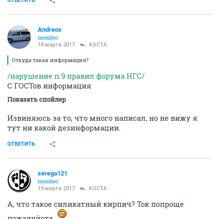
ОТВЕТИТЬ
Andreos
member
18 марта 2017
KOCTA
Откуда такая информация?
/нарушение п.9 правил форума НГС/
С ГОСТов информация
Показать спойлер
Извиняюсь за то, что много написал, но не вижу я
тут ни какой дезинформации.
ОТВЕТИТЬ
serega121
member
19 марта 2017
KOCTA
А, что такое силикатный кирпич? Ток попроще
пожалуйста