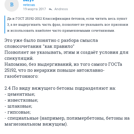
B
veteran
19 марта 2017
Andreos
Да и ГОСТ 25192-2012 Классификация бетонов, если читать весь пункт
3, а не выдергивать часть фраз, позволяет не указывать все признаки
и использовать наиболее часто применяемыми сочетаниями.
Это уже было понятно с разбора смысла
словосочетания "как правило"
Позволяет не указывать, этим и создаёт условия для
спекуляций.
Напомню, без выдергиваний, из того самого ГОСТа
25192, что по иерархии повыше автоклавно-
газобетонного:
2.4 По виду вяжущего бетоны подразделяют на:
- цементные;
- известковые;
- шлаковые;
- гипсовые;
- специальные (например, полимербетоны, бетоны на
магнезиальном вяжущем).