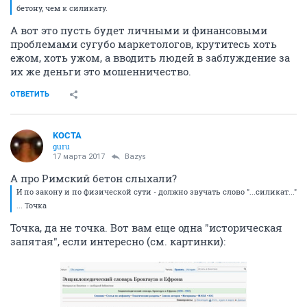
бетону, чем к силикату.
А вот это пусть будет личными и финансовыми
проблемами сугубо маркетологов, крутитесь хоть
ежом, хоть ужом, а вводить людей в заблуждение за
их же деньги это мошенничество.
ОТВЕТИТЬ
KOCTA
guru
17 марта 2017
Bazys
А про Римский бетон слыхали?
И по закону и по физической сути - должно звучать слово "...силикат..."
... Точка
Точка, да не точка. Вот вам еще одна "историческая
запятая", если интересно (см. картинки):