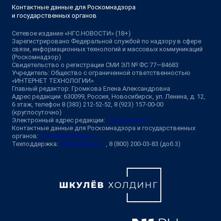
Контактные данные для Роскомнадзора
и государственных органов
Сетевое издание «НГС.НОВОСТИ» (18+)
Зарегистрировано Федеральной службой по надзору в сфере
связи, информационных технологий и массовых коммуникаций
(Роскомнадзор)
Свидетельство о регистрации СМИ ЭЛ № ФС 77—84683
Учредитель: Общество с ограниченной ответственностью
«ИНТЕРНЕТ ТЕХНОЛОГИИ»
Главный редактор: Громкова Елена Александровна
Адрес редакции: 630099, Россия, Новосибирск, ул. Ленина, д. 12,
6 этаж, телефон 8 (383) 212-52-52, 8 (923) 157-00-00
(круглосуточно)
Электронный адрес редакции:
ngs@shkulev.ru
Контактные данные для Роскомнадзора и государственных
органов:
juristnsk@shkulev.ru
Техподдержка:
help@shkulev.ru
, 8 (800) 200-03-83 (доб.3)