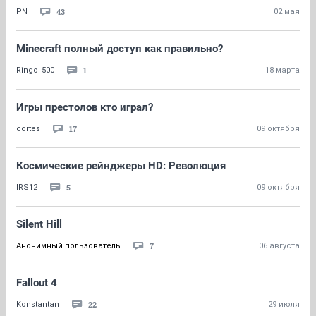
43
PN
02 мая
Minecraft полный доступ как правильно?
1
Ringo_500
18 марта
Игры престолов кто играл?
17
cortes
09 октября
Космические рейнджеры HD: Революция
5
IRS12
09 октября
Silent Hill
7
Анонимный пользователь
06 августа
Fallout 4
22
Konstantan
29 июля