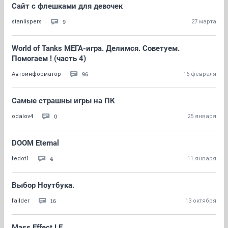
Сайт с флешками для девочек
9
stanlispers
27 марта
World of Tanks МЕГА-игра. Делимся. Советуем.
Помогаем ! (часть 4)
96
Автоинформатор
16 февраля
Самые страшны игры на ПК
0
odalov4
25 января
DOOM Eternal
4
fedot1
11 января
Выбор Ноутбука.
16
failder
13 октября
Mass Effect LE