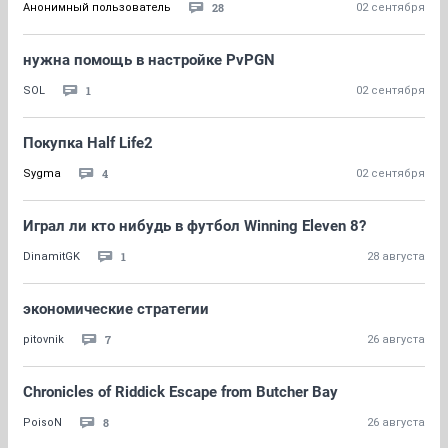
28
Анонимный пользователь
02 сентября
нужна помощь в настройке PvPGN
1
SOL
02 сентября
Покупка Half Life2
4
Sygma
02 сентября
Играл ли кто нибудь в футбол Winning Eleven 8?
1
DinamitGK
28 августа
экономические стратегии
7
pitovnik
26 августа
Chronicles of Riddick Escape from Butcher Bay
8
PoisoN
26 августа