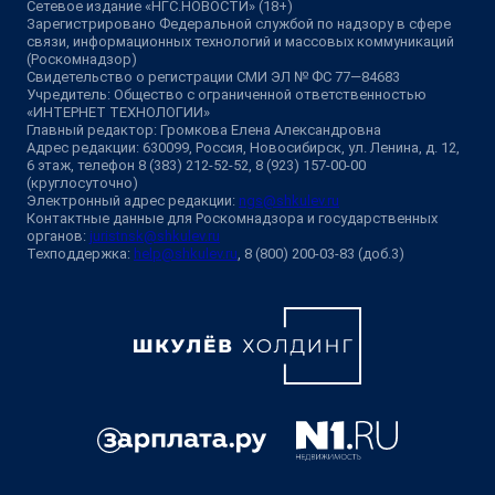
Сетевое издание «НГС.НОВОСТИ» (18+)
Зарегистрировано Федеральной службой по надзору в сфере
связи, информационных технологий и массовых коммуникаций
(Роскомнадзор)
Свидетельство о регистрации СМИ ЭЛ № ФС 77—84683
Учредитель: Общество с ограниченной ответственностью
«ИНТЕРНЕТ ТЕХНОЛОГИИ»
Главный редактор: Громкова Елена Александровна
Адрес редакции: 630099, Россия, Новосибирск, ул. Ленина, д. 12,
6 этаж, телефон 8 (383) 212-52-52, 8 (923) 157-00-00
(круглосуточно)
Электронный адрес редакции:
ngs@shkulev.ru
Контактные данные для Роскомнадзора и государственных
органов:
juristnsk@shkulev.ru
Техподдержка:
help@shkulev.ru
, 8 (800) 200-03-83 (доб.3)