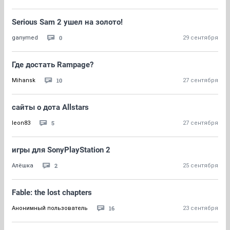
Serious Sam 2 ушел на золото!
0
ganymed
29 сентября
Где достать Rampage?
10
Mihansk
27 сентября
сайты о дота Allstars
5
leon83
27 сентября
игры для SonyPlayStation 2
2
Алёшка
25 сентября
Fable: the lost chapters
16
Анонимный пользователь
23 сентября