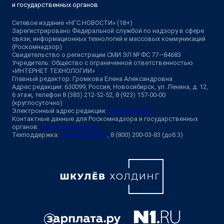
и государственных органов
Сетевое издание «НГС.НОВОСТИ» (18+)
Зарегистрировано Федеральной службой по надзору в сфере
связи, информационных технологий и массовых коммуникаций
(Роскомнадзор)
Свидетельство о регистрации СМИ ЭЛ № ФС 77—84683
Учредитель: Общество с ограниченной ответственностью
«ИНТЕРНЕТ ТЕХНОЛОГИИ»
Главный редактор: Громкова Елена Александровна
Адрес редакции: 630099, Россия, Новосибирск, ул. Ленина, д. 12,
6 этаж, телефон 8 (383) 212-52-52, 8 (923) 157-00-00
(круглосуточно)
Электронный адрес редакции:
ngs@shkulev.ru
Контактные данные для Роскомнадзора и государственных
органов:
juristnsk@shkulev.ru
Техподдержка:
help@shkulev.ru
, 8 (800) 200-03-83 (доб.3)