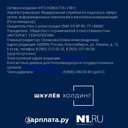
Сетевое издание «НГС.НОВОСТИ» (18+)
Зарегистрировано Федеральной службой по надзору в сфере
связи, информационных технологий и массовых коммуникаций
(Роскомнадзор)
Свидетельство о регистрации СМИ ЭЛ № ФС 77—84683
Учредитель: Общество с ограниченной ответственностью
«ИНТЕРНЕТ ТЕХНОЛОГИИ»
Главный редактор: Громкова Елена Александровна
Адрес редакции: 630099, Россия, Новосибирск, ул. Ленина, д. 12,
6 этаж, телефон 8 (383) 212-52-52, 8 (923) 157-00-00
(круглосуточно)
Электронный адрес редакции:
ngs@shkulev.ru
Контактные данные для Роскомнадзора и государственных
органов:
juristnsk@shkulev.ru
Техподдержка:
help@shkulev.ru
, 8 (800) 200-03-83 (доб.3)