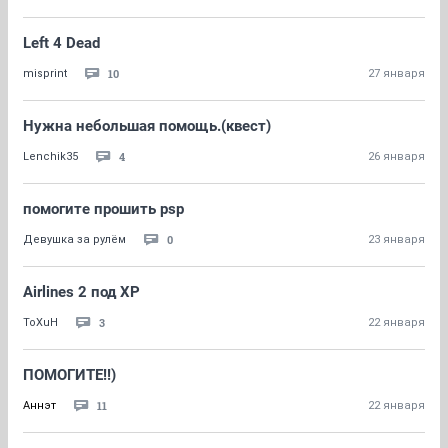
Left 4 Dead
10
misprint
27 января
Нужна небольшая помощь.(квест)
4
Lenchik35
26 января
помогите прошить psp
0
Девушка за рулём
23 января
Airlines 2 под XP
3
ToXuH
22 января
ПОМОГИТЕ!!)
11
Аннэт
22 января