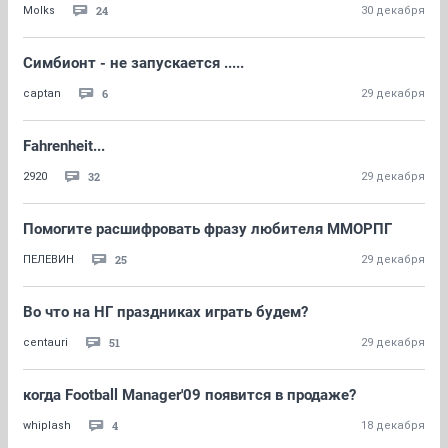
24
Molks
30 декабря
Симбионт - не запускается .....
6
captan
29 декабря
Fahrenheit...
32
2920
29 декабря
Помогите расшифровать фразу любителя ММОРПГ
25
ПЕЛЕВИН
29 декабря
Во что на НГ праздниках играть будем?
51
centauri
29 декабря
когда Football Manager'09 появится в продаже?
4
whiplash
18 декабря