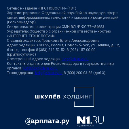
Сетевое издание «НГС.НОВОСТИ» (18+)
Зарегистрировано Федеральной службой по надзору в сфере
связи, информационных технологий и массовых коммуникаций
(Роскомнадзор)
Свидетельство о регистрации СМИ ЭЛ № ФС 77—84683
Учредитель: Общество с ограниченной ответственностью
«ИНТЕРНЕТ ТЕХНОЛОГИИ»
Главный редактор: Громкова Елена Александровна
Адрес редакции: 630099, Россия, Новосибирск, ул. Ленина, д. 12,
6 этаж, телефон 8 (383) 212-52-52, 8 (923) 157-00-00
(круглосуточно)
Электронный адрес редакции:
ngs@shkulev.ru
Контактные данные для Роскомнадзора и государственных
органов:
juristnsk@shkulev.ru
Техподдержка:
help@shkulev.ru
, 8 (800) 200-03-83 (доб.3)