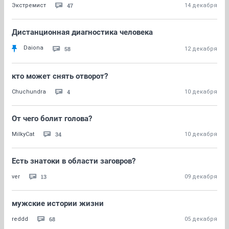
47
Экстремист
14 декабря
Дистанционная диагностика человека
Daiona
58
12 декабря
кто может снять отворот?
4
Chuchundra
10 декабря
От чего болит голова?
34
MilkyCat
10 декабря
Есть знатоки в области заговров?
13
ver
09 декабря
мужские истории жизни
68
reddd
05 декабря