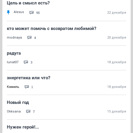
Цель и смысл есть?
Alexus
95
22 декабря
кто может помочь с возвратом любимой?
4
modnaya
20 декабря
радуга
3
lunat07
18 декабря
энергетика или что?
1
Камиль
18 декабря
Новый год
7
Okksana
15 декабря
Нужен герой!...