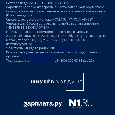
Сетевое издание «НГС.НОВОСТИ» (18+)
Зарегистрировано Федеральной службой по надзору в сфере
связи, информационных технологий и массовых коммуникаций
(Роскомнадзор)
Свидетельство о регистрации СМИ ЭЛ № ФС 77—84683
Учредитель: Общество с ограниченной ответственностью
«ИНТЕРНЕТ ТЕХНОЛОГИИ»
Главный редактор: Громкова Елена Александровна
Адрес редакции: 630099, Россия, Новосибирск, ул. Ленина, д. 12,
6 этаж, телефон 8 (383) 212-52-52, 8 (923) 157-00-00
(круглосуточно)
Электронный адрес редакции:
ngs@shkulev.ru
Контактные данные для Роскомнадзора и государственных
органов:
juristnsk@shkulev.ru
Техподдержка:
help@shkulev.ru
, 8 (800) 200-03-83 (доб.3)