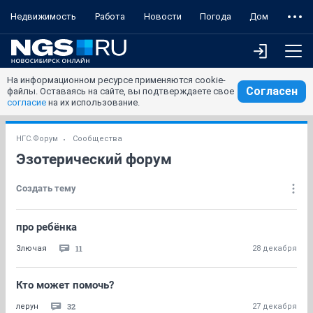
Недвижимость
Работа
Новости
Погода
Дом
На информационном ресурсе применяются cookie-
Согласен
файлы. Оставаясь на сайте, вы подтверждаете свое
согласие
на их использование.
НГС.Форум
Сообщества
Эзотерический форум
Создать тему
про ребёнка
11
Злючая
28 декабря
Кто может помочь?
32
лерун
27 декабря