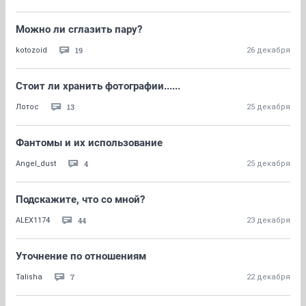
Можно ли сглазить пару?
19
kotozoid
26 декабря
Стоит ли хранить фотографии......
13
Лотос
25 декабря
Фантомы и их использование
4
Angel_dust
25 декабря
Подскажите, что со мной?
44
ALEX1174
23 декабря
Уточнение по отношениям
7
Talisha
22 декабря