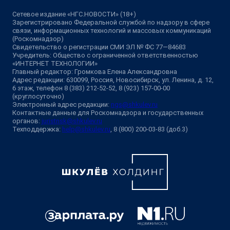
Сетевое издание «НГС.НОВОСТИ» (18+)
Зарегистрировано Федеральной службой по надзору в сфере
связи, информационных технологий и массовых коммуникаций
(Роскомнадзор)
Свидетельство о регистрации СМИ ЭЛ № ФС 77—84683
Учредитель: Общество с ограниченной ответственностью
«ИНТЕРНЕТ ТЕХНОЛОГИИ»
Главный редактор: Громкова Елена Александровна
Адрес редакции: 630099, Россия, Новосибирск, ул. Ленина, д. 12,
6 этаж, телефон 8 (383) 212-52-52, 8 (923) 157-00-00
(круглосуточно)
Электронный адрес редакции:
ngs@shkulev.ru
Контактные данные для Роскомнадзора и государственных
органов:
juristnsk@shkulev.ru
Техподдержка:
help@shkulev.ru
, 8 (800) 200-03-83 (доб.3)