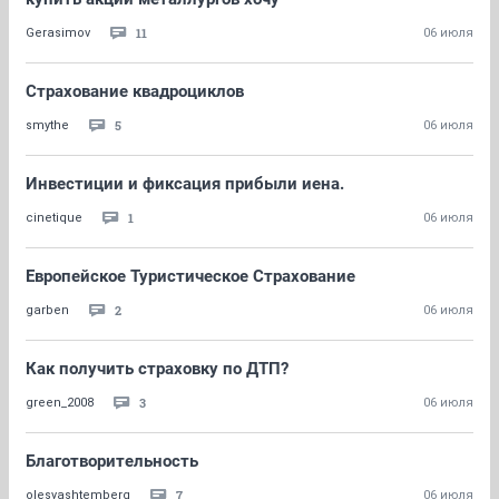
11
Gerasimov
06 июля
Страхование квадроциклов
5
smythe
06 июля
Инвестиции и фиксация прибыли иена.
1
cinetique
06 июля
Европейское Туристическое Страхование
2
garben
06 июля
Как получить страховку по ДТП?
3
green_2008
06 июля
Благотворительность
7
olesyashtemberg
06 июля