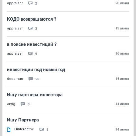
2
appraiser
20 июля
КОДО возвращаются ?
3
appraiser
19 июля
в поиске инвестиций ?
9
appraiser
16 июля
инвестиции под новый год
26
deeeman
14 июля
Ищу партнера-инвестора
8
Antig
14 июля
Ищу Партнера
Elinteractive
4
14 июля