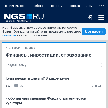
Недвижимость
Работа
Новости
Погода
Дом
На информационном ресурсе применяются cookie-
Согласен
файлы. Оставаясь на сайте, вы подтверждаете свое
согласие
на их использование.
НГС.Форум
Бизнес
Финансы, инвестиции, страхование
Создать тему
Куда вложить деньги? В какое дело?
36
Sky
21 июля
любопытный сценарий Фонда стратегической
культуры