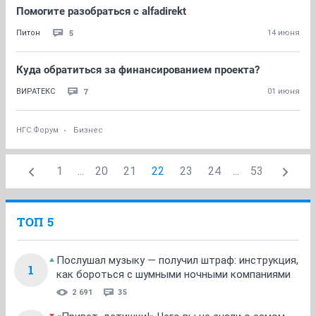
Помогите разобраться с alfadirekt
5
Питон
14 июня
Куда обратиться за финансированием проекта?
7
ВИРАТЕКС
01 июня
НГС.Форум
Бизнес
1
...
20
21
22
23
24
...
53
ТОП 5
Послушал музыку — получил штраф: инструкция,
1
как бороться с шумными ночными компаниями
2 691
35