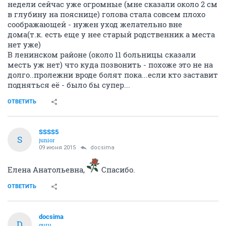
недели сейчас уже огромные (мне сказали около 2 см
в глубину на пояснице) голова стала совсем плохо
соображающей - нужен уход желательно вне
дома(т.к. есть еще у нее старый родственник а места
нет уже)
В ленинском районе (около 11 больницы сказали
месть уж нет) что куда позвонить - похоже это не на
долго..пролежни вроде болят пока...если кто заставит
подняться её - было бы супер...
ОТВЕТИТЬ
SSSS5
S
junior
09 июня 2015
docsima
Елена Анатольевна,
Спасибо.
ОТВЕТИТЬ
docsima
D
guru