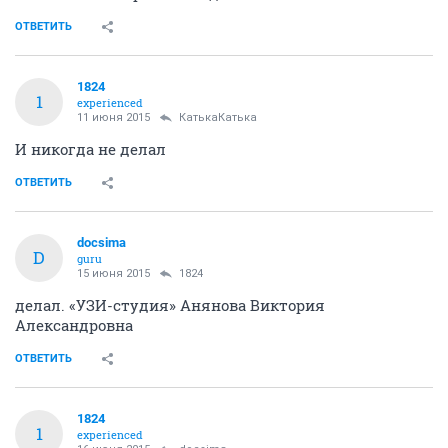
ОТВЕТИТЬ
1824
1
experienced
11 июня 2015
КатькаКатька
И никогда не делал
ОТВЕТИТЬ
docsima
D
guru
15 июня 2015
1824
делал. «УЗИ-студия» Анянова Виктория
Александровна
ОТВЕТИТЬ
1824
1
experienced