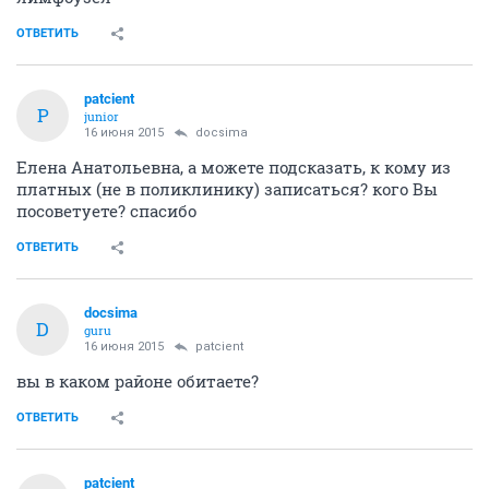
ОТВЕТИТЬ
patcient
P
junior
16 июня 2015
docsima
Елена Анатольевна, а можете подсказать, к кому из
платных (не в поликлинику) записаться? кого Вы
посоветуете? спасибо
ОТВЕТИТЬ
docsima
D
guru
16 июня 2015
patcient
вы в каком районе обитаете?
ОТВЕТИТЬ
patcient