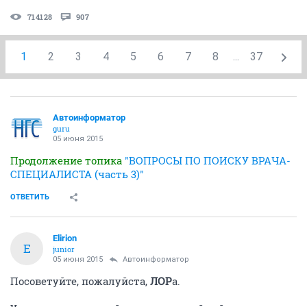
714128
907
1
2
3
4
5
6
7
8
...
37
Автоинформатор
guru
05 июня 2015
Продолжение топика
"ВОПРОСЫ ПО ПОИСКУ ВРАЧА-
СПЕЦИАЛИСТА (часть 3)"
ОТВЕТИТЬ
Elirion
E
junior
05 июня 2015
Автоинформатор
Посоветуйте, пожалуйста,
ЛОР
а.