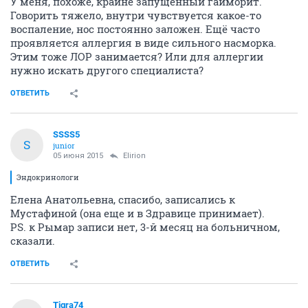
У меня, похоже, крайне запущенный гайморит.
Говорить тяжело, внутри чувствуется какое-то
воспаление, нос постоянно заложен. Ещё часто
проявляется аллергия в виде сильного насморка.
Этим тоже ЛОР занимается? Или для аллергии
нужно искать другого специалиста?
ОТВЕТИТЬ
SSSS5
S
junior
05 июня 2015
Elirion
Эндокринологи
Елена Анатольевна, спасибо, записались к
Мустафиной (она еще и в Здравице принимает).
PS. к Рымар записи нет, 3-й месяц на больничном,
сказали.
ОТВЕТИТЬ
Tigra74