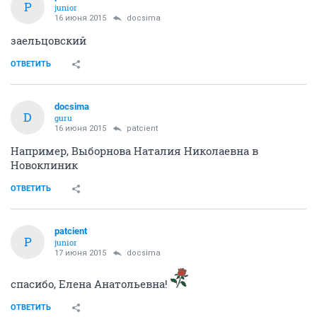
P
junior
16 июня 2015
docsima
заельцовский
ОТВЕТИТЬ
docsima
D
guru
16 июня 2015
patcient
Например, Выборнова Наталия Николаевна в
Новоклиник
ОТВЕТИТЬ
patcient
P
junior
17 июня 2015
docsima
спасибо, Елена Анатольевна!
ОТВЕТИТЬ