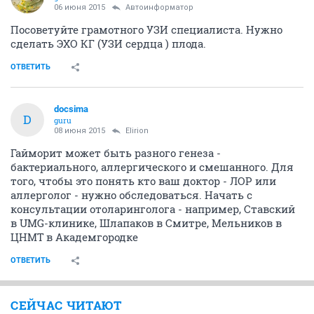
06 июня 2015
Автоинформатор
Посоветуйте грамотного УЗИ специалиста. Нужно
сделать ЭХО КГ (УЗИ сердца ) плода.
ОТВЕТИТЬ
docsima
D
guru
08 июня 2015
Elirion
Гайморит может быть разного генеза -
бактериального, аллергического и смешанного. Для
того, чтобы это понять кто ваш доктор - ЛОР или
аллерголог - нужно обследоваться. Начать с
консультации отоларинголога - например, Ставский
в UMG-клинике, Шлапаков в Смитре, Мельников в
ЦНМТ в Академгородке
ОТВЕТИТЬ
СЕЙЧАС ЧИТАЮТ