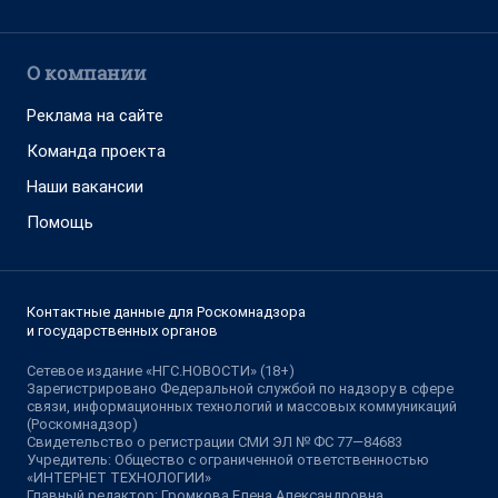
О компании
Реклама на сайте
Команда проекта
Наши вакансии
Помощь
Контактные данные для Роскомнадзора
и государственных органов
Сетевое издание «НГС.НОВОСТИ» (18+)
Зарегистрировано Федеральной службой по надзору в сфере
связи, информационных технологий и массовых коммуникаций
(Роскомнадзор)
Свидетельство о регистрации СМИ ЭЛ № ФС 77—84683
Учредитель: Общество с ограниченной ответственностью
«ИНТЕРНЕТ ТЕХНОЛОГИИ»
Главный редактор: Громкова Елена Александровна