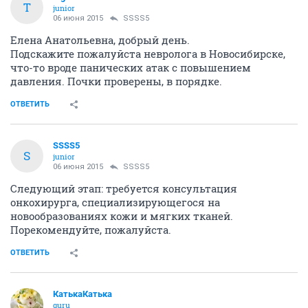
T
junior
06 июня 2015
SSSS5
Елена Анатольевна, добрый день.
Подскажите пожалуйста невролога в Новосибирске,
что-то вроде панических атак с повышением
давления. Почки проверены, в порядке.
ОТВЕТИТЬ
SSSS5
S
junior
06 июня 2015
SSSS5
Следующий этап: требуется консультация
онкохирурга, специализирующегося на
новообразованиях кожи и мягких тканей.
Порекомендуйте, пожалуйста.
ОТВЕТИТЬ
КатькаКатька
guru