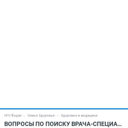
НГС.Форум
Семья Здоровье
Здоровье и медицина
ВОПРОСЫ ПО ПОИСКУ ВРАЧА-СПЕЦИАЛИСТА (часть 4)