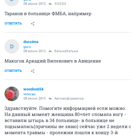
08 июня 2015
SSSS5
Таранов в больнице ФМБА, например
ОТВЕТИТЬ
docsima
D
guru
08 июня 2015
КатькаКатька
Макогон Аркадий Виленович в Авиценне
ОТВЕТИТЬ
woodoo654
veteran
08 июня 2015
Автоинформатор
Здравствуйте. Помогите информацией если можно.
На данный момент женщина 80+лет сломала ногу -
вставили штырь в 34 больнице- в больнице не
подымалась(причины не знаю) сейчас уже 2 недели с
момента травмы - пролежни пошли к концу 3-й