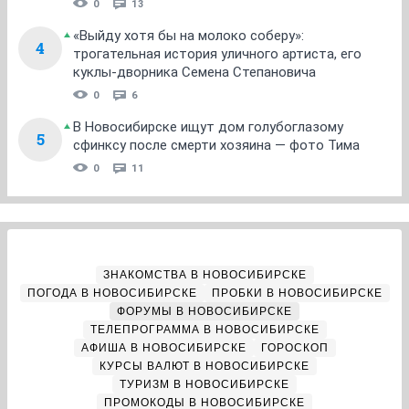
0
13
«Выйду хотя бы на молоко соберу»:
4
трогательная история уличного артиста, его
куклы-дворника Семена Степановича
0
6
В Новосибирске ищут дом голубоглазому
5
сфинксу после смерти хозяина — фото Тима
0
11
ЗНАКОМСТВА В НОВОСИБИРСКЕ
ПОГОДА В НОВОСИБИРСКЕ
ПРОБКИ В НОВОСИБИРСКЕ
ФОРУМЫ В НОВОСИБИРСКЕ
ТЕЛЕПРОГРАММА В НОВОСИБИРСКЕ
АФИША В НОВОСИБИРСКЕ
ГОРОСКОП
КУРСЫ ВАЛЮТ В НОВОСИБИРСКЕ
ТУРИЗМ В НОВОСИБИРСКЕ
ПРОМОКОДЫ В НОВОСИБИРСКЕ