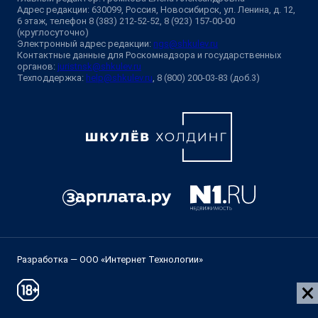
Адрес редакции: 630099, Россия, Новосибирск, ул. Ленина, д. 12,
6 этаж, телефон 8 (383) 212-52-52, 8 (923) 157-00-00
(круглосуточно)
Электронный адрес редакции:
ngs@shkulev.ru
Контактные данные для Роскомнадзора и государственных
органов:
juristnsk@shkulev.ru
Техподдержка:
help@shkulev.ru
, 8 (800) 200-03-83 (доб.3)
Разработка — ООО «Интернет Технологии»