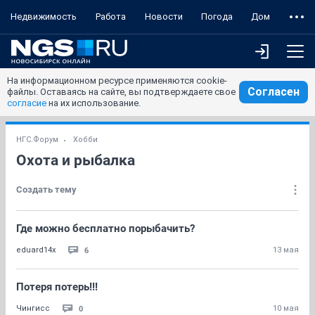
Недвижимость
Работа
Новости
Погода
Дом
На информационном ресурсе применяются cookie-
Согласен
файлы. Оставаясь на сайте, вы подтверждаете свое
согласие
на их использование.
НГС.Форум
Хобби
Охота и рыбалка
Создать тему
Где можно бесплатно порыбачить?
6
eduard14x
13 мая
Потеря потерь!!!
0
Чингисс
10 мая