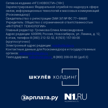
Сетевое издание «НГС.НОВОСТИ» (18+)
Зарегистрировано Федеральной службой по надзору в сфере
связи, информационных технологий и массовых коммуникаций
(Роскомнадзор)
Свидетельство о регистрации СМИ ЭЛ № ФС 77—84683
Учредитель: Общество с ограниченной ответственностью
«ИНТЕРНЕТ ТЕХНОЛОГИИ»
Главный редактор: Громкова Елена Александровна
Адрес редакции: 630099, Россия, Новосибирск, ул. Ленина, д. 12,
6 этаж, телефон 8 (383) 212-52-52, 8 (923) 157-00-00
(круглосуточно)
Электронный адрес редакции:
ngs@shkulev.ru
Контактные данные для Роскомнадзора и государственных
органов:
juristnsk@shkulev.ru
Техподдержка:
help@shkulev.ru
, 8 (800) 200-03-83 (доб.3)