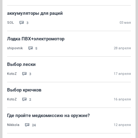
аккумуляторы для раций
3
SOL
03 мая
Лодка ПВХ+электромотор
5
shipovnik
28 апреля
Выбор лески
3
KotoZ
17 апреля
Выбор крючков
2
KotoZ
16 апреля
Где пройте медкомиссию на оружие?
24
Nikkola
12 апреля