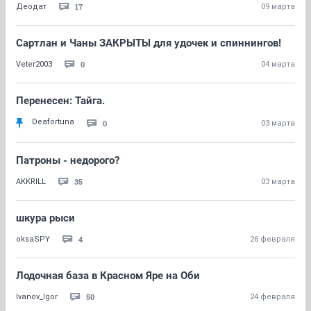
17
Деодат
09 марта
Сартлан и Чаны ЗАКРЫТЫ для удочек и спиннингов!
0
Veter2003
04 марта
Перенесен: Тайга.
Deafortuna
0
03 марта
Патроны - недорого?
35
AKKRILL
03 марта
шкура рыси
4
oksaSPY
26 февраля
Лодочная база в Красном Яре на Оби
50
Ivanov_Igor
24 февраля