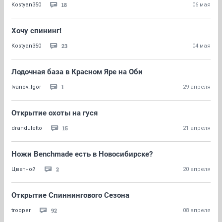
18
Kostyan350
06 мая
Хочу спининг!
23
Kostyan350
04 мая
Лодочная база в Красном Яре на Оби
1
Ivanov_Igor
29 апреля
Открытие охоты на гуся
15
dranduletto
21 апреля
Ножи Benchmade есть в Новосибирске?
2
Цветной
20 апреля
Открытие Спиннингового Сезона
92
trooper
08 апреля