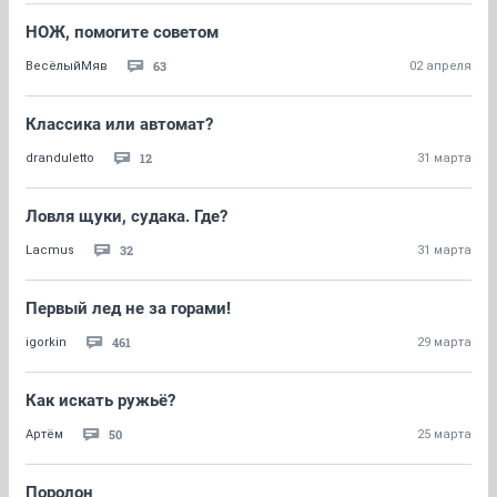
НОЖ, помогите советом
63
ВесёлыйМяв
02 апреля
Классика или автомат?
12
dranduletto
31 марта
Ловля щуки, судака. Где?
32
Lacmus
31 марта
Первый лед не за горами!
461
igorkin
29 марта
Как искать ружьё?
50
Артём
25 марта
Поролон