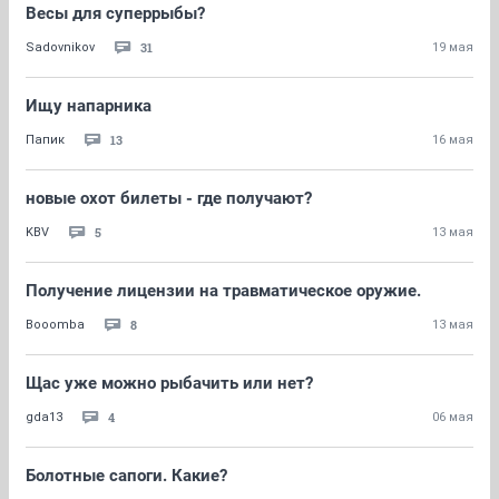
Весы для суперрыбы?
31
Sadovnikov
19 мая
Ищу напарника
13
Папик
16 мая
новые охот билеты - где получают?
5
KBV
13 мая
Получение лицензии на травматическое оружие.
8
Booomba
13 мая
Щас уже можно рыбачить или нет?
4
gda13
06 мая
Болотные сапоги. Какие?