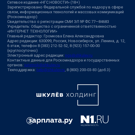
Сетевое издание «НГС.НОВОСТИ» (18+)
Зарегистрировано Федеральной службой по надзору в сфере
связи, информационных технологий и массовых коммуникаций
(Роскомнадзор)
Свидетельство о регистрации СМИ ЭЛ № ФС 77—84683
Учредитель: Общество с ограниченной ответственностью
«ИНТЕРНЕТ ТЕХНОЛОГИИ»
Главный редактор: Громкова Елена Александровна
Адрес редакции: 630099, Россия, Новосибирск, ул. Ленина, д. 12,
6 этаж, телефон 8 (383) 212-52-52, 8 (923) 157-00-00
(круглосуточно)
Электронный адрес редакции:
ngs@shkulev.ru
Контактные данные для Роскомнадзора и государственных
органов:
juristnsk@shkulev.ru
Техподдержка:
help@shkulev.ru
, 8 (800) 200-03-83 (доб.3)