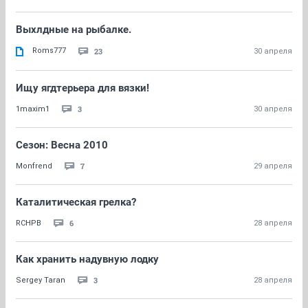
Выхлдные на рыбалке.
Roms777
23
30 апреля
Ищу ягдтерьера для вязки!
3
1maxim1
30 апреля
Сезон: Весна 2010
7
Monfrend
29 апреля
Каталитическая грелка?
6
RCHPB
28 апреля
Как хранить надувную лодку
3
Sergey Taran
28 апреля