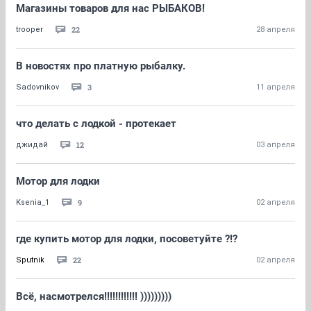
Магазины товаров для нас РЫБАКОВ!
22
trooper
28 апреля
В новостях про платную рыбалку.
3
Sadovnikov
11 апреля
что делать с лодкой - протекает
12
джидай
03 апреля
Мотор для лодки
9
Ksenia_1
02 апреля
где купить мотор для лодки, посоветуйте ?!?
22
Sputnik
02 апреля
Всё, насмотрелся!!!!!!!!!!!! )))))))))