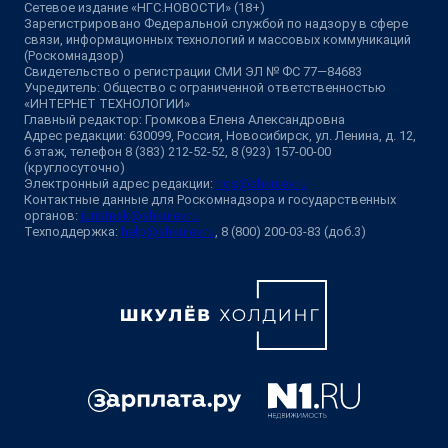
Сетевое издание «НГС.НОВОСТИ» (18+)
Зарегистрировано Федеральной службой по надзору в сфере
связи, информационных технологий и массовых коммуникаций
(Роскомнадзор)
Свидетельство о регистрации СМИ ЭЛ № ФС 77—84683
Учредитель: Общество с ограниченной ответственностью
«ИНТЕРНЕТ ТЕХНОЛОГИИ»
Главный редактор: Громкова Елена Александровна
Адрес редакции: 630099, Россия, Новосибирск, ул. Ленина, д. 12,
6 этаж, телефон 8 (383) 212-52-52, 8 (923) 157-00-00
(круглосуточно)
Электронный адрес редакции:
ngs@shkulev.ru
Контактные данные для Роскомнадзора и государственных
органов:
juristnsk@shkulev.ru
Техподдержка:
help@shkulev.ru
, 8 (800) 200-03-83 (доб.3)