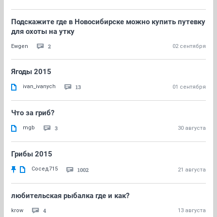
Подскажите где в Новосибирске можно купить путевку
для охоты на утку
2
Ewgen
02 сентября
Ягоды 2015
ivan_ivanych
13
01 сентября
Что за гриб?
mgb
3
30 августа
Грибы 2015
Сосед715
1002
21 августа
любительская рыбалка где и как?
4
krow
13 августа