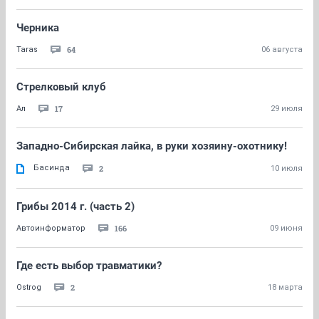
Черника
64
Taras
06 августа
Стрелковый клуб
17
Ал
29 июля
Западно-Сибирская лайка, в руки хозяину-охотнику!
Басинда
2
10 июля
Грибы 2014 г. (часть 2)
166
Автоинформатор
09 июня
Где есть выбор травматики?
2
Ostrog
18 марта