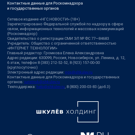
Контактные данные для Роскомнадзора
и государственных органов
Сетевое издание «НГС.НОВОСТИ» (18+)
Зарегистрировано Федеральной службой по надзору в сфере
связи, информационных технологий и массовых коммуникаций
(Роскомнадзор)
Свидетельство о регистрации СМИ ЭЛ № ФС 77—84683
Учредитель: Общество с ограниченной ответственностью
«ИНТЕРНЕТ ТЕХНОЛОГИИ»
Главный редактор: Громкова Елена Александровна
Адрес редакции: 630099, Россия, Новосибирск, ул. Ленина, д. 12,
6 этаж, телефон 8 (383) 212-52-52, 8 (923) 157-00-00
(круглосуточно)
Электронный адрес редакции:
ngs@shkulev.ru
Контактные данные для Роскомнадзора и государственных
органов:
juristnsk@shkulev.ru
Техподдержка:
help@shkulev.ru
, 8 (800) 200-03-83 (доб.3)