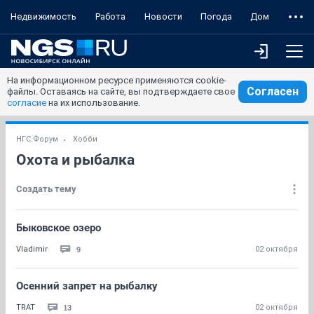
Недвижимость
Работа
Новости
Погода
Дом
На информационном ресурсе применяются cookie-
Согласен
файлы. Оставаясь на сайте, вы подтверждаете свое
согласие
на их использование.
НГС.Форум
Хобби
Охота и рыбалка
Создать тему
Быковское озеро
9
Vladimir
02 октября
Осенний запрет на рыбалку
13
TRAT
02 октября