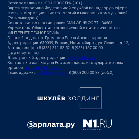
Сетевое издание «НГС.НОВОСТИ» (18+)
Зарегистрировано Федеральной службой по надзору в сфере
связи, информационных технологий и массовых коммуникаций
(Роскомнадзор)
Свидетельство о регистрации СМИ ЭЛ № ФС 77—84683
Учредитель: Общество с ограниченной ответственностью
«ИНТЕРНЕТ ТЕХНОЛОГИИ»
Главный редактор: Громкова Елена Александровна
Адрес редакции: 630099, Россия, Новосибирск, ул. Ленина, д. 12,
6 этаж, телефон 8 (383) 212-52-52, 8 (923) 157-00-00
(круглосуточно)
Электронный адрес редакции:
ngs@shkulev.ru
Контактные данные для Роскомнадзора и государственных
органов:
juristnsk@shkulev.ru
Техподдержка:
help@shkulev.ru
, 8 (800) 200-03-83 (доб.3)