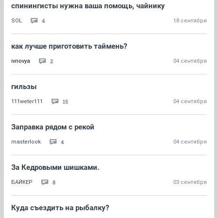
спинингисты нужна ваша помощь, чайнику
4
SOL
18 сентября
как лучше приготовить таймень?
2
ivnovya
04 сентября
гильзы
15
111weter111
04 сентября
Заправка рядом с рекой
4
masterlook
04 сентября
За Кедровыми шишками.
8
БАЙКЕР
03 сентября
Куда съездить на рыбалку?