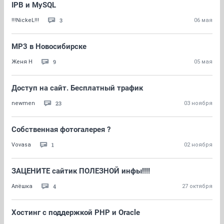
IPB и MySQL
3
!!!NickeL!!!
06 мая
MP3 в Новосибирске
9
Женя Н
05 мая
Доступ на сайт. Бесплатный трафик
23
newmen
03 ноября
Собственная фотогалерея ?
1
Vovasa
02 ноября
ЗАЦЕНИТЕ сайтик ПОЛЕЗНОЙ инфы!!!!
4
Алёшка
27 октября
Хостинг с поддержкой PHP и Oracle