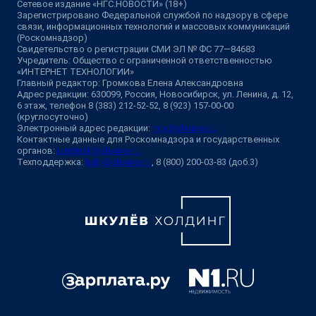
Сетевое издание «НГС.НОВОСТИ» (18+)
Зарегистрировано Федеральной службой по надзору в сфере
связи, информационных технологий и массовых коммуникаций
(Роскомнадзор)
Свидетельство о регистрации СМИ ЭЛ № ФС 77—84683
Учредитель: Общество с ограниченной ответственностью
«ИНТЕРНЕТ ТЕХНОЛОГИИ»
Главный редактор: Громкова Елена Александровна
Адрес редакции: 630099, Россия, Новосибирск, ул. Ленина, д. 12,
6 этаж, телефон 8 (383) 212-52-52, 8 (923) 157-00-00
(круглосуточно)
Электронный адрес редакции:
ngs@shkulev.ru
Контактные данные для Роскомнадзора и государственных
органов:
juristnsk@shkulev.ru
Техподдержка:
help@shkulev.ru
, 8 (800) 200-03-83 (доб.3)