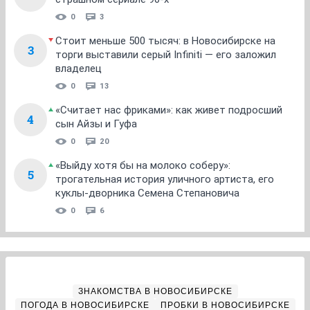
0
3
Стоит меньше 500 тысяч: в Новосибирске на
3
торги выставили серый Infiniti — его заложил
владелец
0
13
«Считает нас фриками»: как живет подросший
4
сын Айзы и Гуфа
0
20
«Выйду хотя бы на молоко соберу»:
5
трогательная история уличного артиста, его
куклы-дворника Семена Степановича
0
6
ЗНАКОМСТВА В НОВОСИБИРСКЕ
ПОГОДА В НОВОСИБИРСКЕ
ПРОБКИ В НОВОСИБИРСКЕ