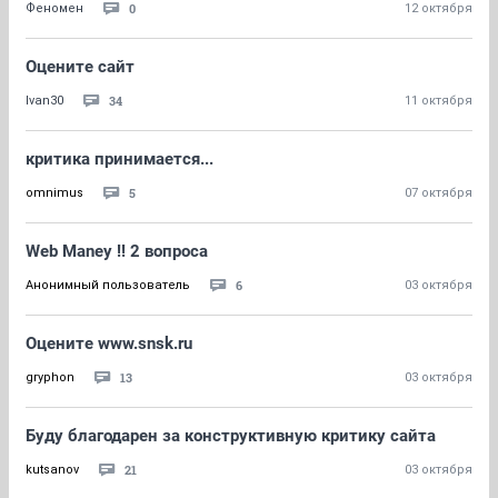
0
Феномен
12 октября
Оцените сайт
34
Ivan30
11 октября
критика принимается...
5
omnimus
07 октября
Web Maney !! 2 вопроса
6
Анонимный пользователь
03 октября
Оцените www.snsk.ru
13
gryphon
03 октября
Буду благодарен за конструктивную критику сайта
21
kutsanov
03 октября