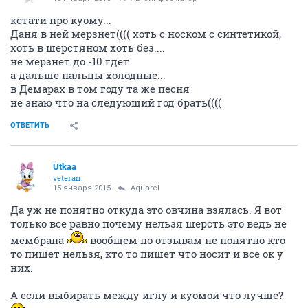
кстати про куому...
Даня в ней мерзнет(((( хоть с носком с синтетикой,
хоть в шерстяном хоть без....
не мерзнет до -10 гдет
а дальше пальцы холодные...
в Демарах в том году та же песня
не знаю что на следующий год брать((((
ОТВЕТИТЬ
Utkaa
veteran
15 января 2015
Аquаrеl
Да уж не понятно откуда это овчина взялась. Я вот
только все равно почему нельзя шерсть это ведь не
мембрана
вообщем по отзывам не понятно кто
то пишет нельзя, кто то пишет что носит и все ок у
них.
А если выбирать между иглу и куомой что лучше?