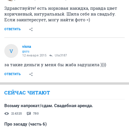
Здравствуйте! есть норковая накидка, правда цвет
коричневый, натуральный. Шила себе на свадьбу.
Если заинтересует, могу найти фото =)
ОТВЕТИТЬ
visna
V
guru
12 января 2015
Ula3187
за такие деньги у меня бы жаба задушила ))))
ОТВЕТИТЬ
СЕЙЧАС ЧИТАЮТ
Возьму напрокат/сдам. Свадебная аренда.
214325
780
Про засаду (часть 6)