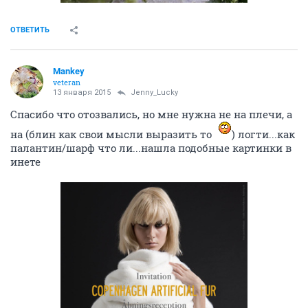
ОТВЕТИТЬ
Mankey
veteran
13 января 2015
Jenny_Lucky
Спасибо что отозвались, но мне нужна не на плечи, а
на (блин как свои мысли выразить то
) логти...как
палантин/шарф что ли...нашла подобные картинки в
инете