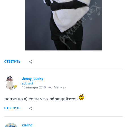
ОТВЕТИТЬ
Jenny_Lucky
activist
13 января 2015
Mankey
понятно =) если что, обращайтесь
ОТВЕТИТЬ
xieling