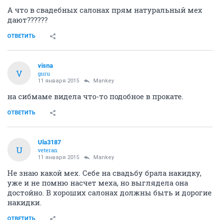
А что в свадебных салонах прям натуральный мех
дают??????
ОТВЕТИТЬ
visna
V
guru
11 января 2015
Mankey
на сибмаме видела что-то подобное в прокате.
ОТВЕТИТЬ
Ula3187
U
veteran
11 января 2015
Mankey
Не знаю какой мех. Себе на свадьбу брала накидку,
уже и не помню насчет меха, но выглядела она
достойно. В хороших салонах должны быть и дорогие
накидки.
ОТВЕТИТЬ