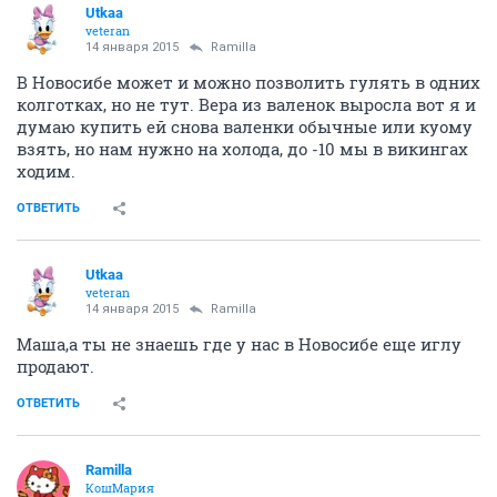
Utkaa
veteran
14 января 2015
Ramilla
В Новосибе может и можно позволить гулять в одних
колготках, но не тут. Вера из валенок выросла вот я и
думаю купить ей снова валенки обычные или куому
взять, но нам нужно на холода, до -10 мы в викингах
ходим.
ОТВЕТИТЬ
Utkaa
veteran
14 января 2015
Ramilla
Маша,а ты не знаешь где у нас в Новосибе еще иглу
продают.
ОТВЕТИТЬ
Ramilla
КошМария