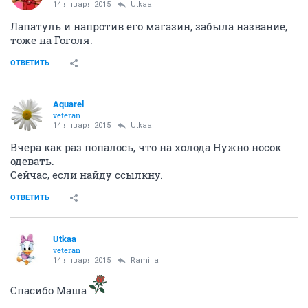
14 января 2015
Utkaa
Лапатуль и напротив его магазин, забыла название,
тоже на Гоголя.
ОТВЕТИТЬ
Аquаrеl
veteran
14 января 2015
Utkaa
Вчера как раз попалось, что на холода Нужно носок
одевать.
Сейчас, если найду ссылкну.
ОТВЕТИТЬ
Utkaa
veteran
14 января 2015
Ramilla
Спасибо Маша