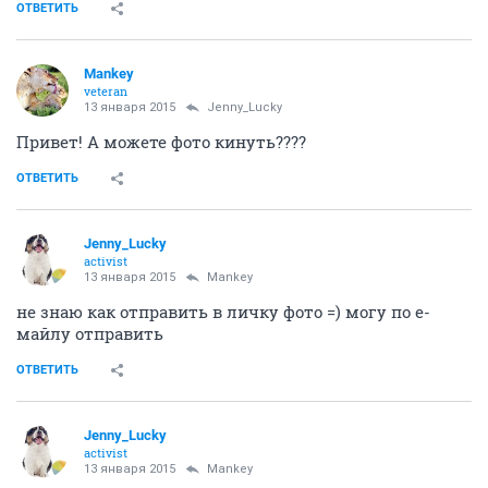
ОТВЕТИТЬ
Mankey
veteran
13 января 2015
Jenny_Lucky
Привет! А можете фото кинуть????
ОТВЕТИТЬ
Jenny_Lucky
activist
13 января 2015
Mankey
не знаю как отправить в личку фото =) могу по е-
майлу отправить
ОТВЕТИТЬ
Jenny_Lucky
activist
13 января 2015
Mankey