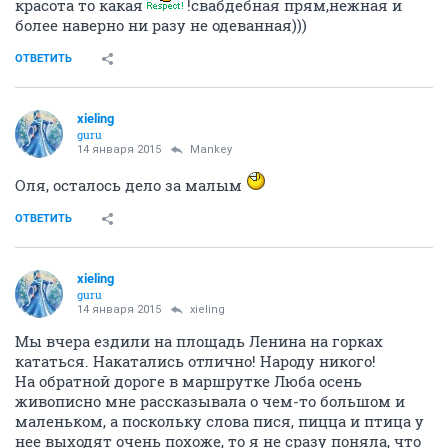
красота то какая
!свабдебная прям,нежная и
более наверно ни разу не одеванная)))
ОТВЕТИТЬ
xieling
guru
14 января 2015
Mankey
Оля, осталось дело за малым
ОТВЕТИТЬ
xieling
guru
14 января 2015
xieling
Мы вчера ездили на площадь Ленина на горках
кататься. Накатались отлично! Народу никого!
На обратной дороге в маршрутке Люба осень
живописно мне рассказывала о чем-то большом и
маленьком, а поскольку слова пися, пицца и птица у
нее выходят очень похоже, то я не сразу поняла, что