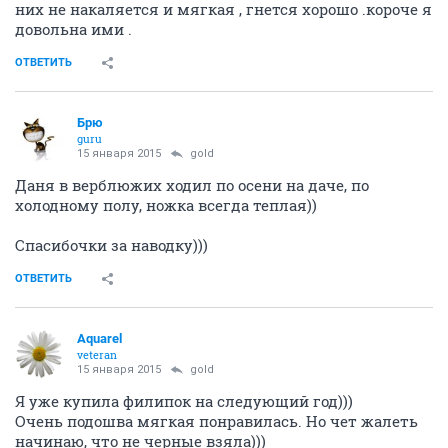
них не накаляется и мягкая , гнется хорошо .короче я
довольна ими .
ОТВЕТИТЬ
Брю
guru
15 января 2015
gold
Даня в верблюжих ходил по осени на даче, по
холодному полу, ножка всегда теплая))
Спасибочки за наводку)))
ОТВЕТИТЬ
Аquаrеl
veteran
15 января 2015
gold
Я уже купила филипок на следующий год)))
Очень подошва мягкая понравилась. Но чет жалеть
начинаю, что не черные взяла)))