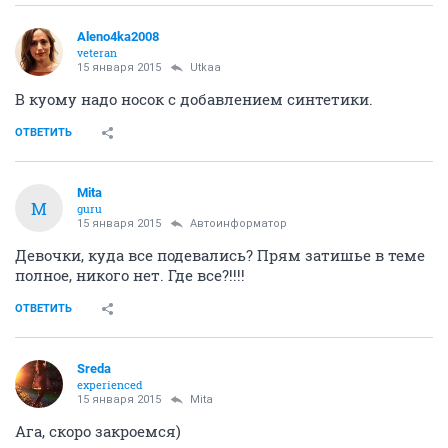
Aleno4ka2008
veteran
15 января 2015
Utkaa
В куому надо носок с добавлением синтетики.
ОТВЕТИТЬ
Mita
M
guru
15 января 2015
Автоинформатор
Девочки, куда все подевались? Прям затишье в теме
полное, никого нет. Где все?!!!!
ОТВЕТИТЬ
Sreda
experienced
15 января 2015
Mita
Ага, скоро закроемся)