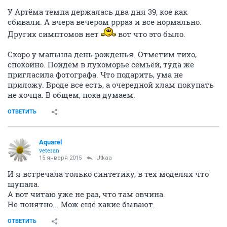
У Артёма темпа держалась два дня 39, кое как
сбивали. А вчера вечером ррраз и все нормально.
Других симптомов нет
вот что это было.
Скоро у малыша день рожденья. Отметим тихо,
спокойно. Пойдём в лукоморье семьёй, туда же
пригласила фотографа. Что подарить, ума не
приложу. Вроде все есть, а очередной хлам покупать
не хочца. В общем, пока думаем.
ОТВЕТИТЬ
Аquаrеl
veteran
15 января 2015
Utkaa
И я встречала только синтетику, в тех моделях что
щупала.
А вот читаю уже не раз, что там овчина.
Не понятно... Мож ещё какие бывают.
ОТВЕТИТЬ