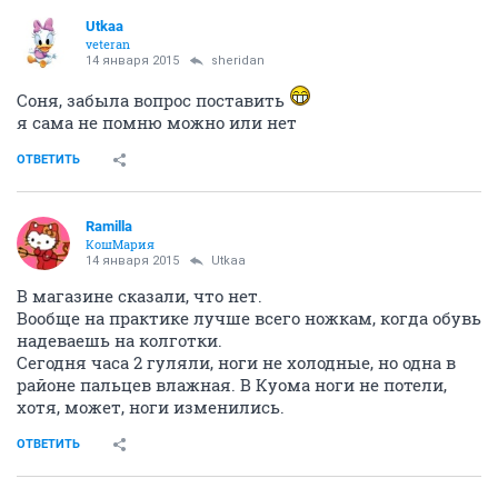
Utkaa
veteran
14 января 2015
sheridan
Соня, забыла вопрос поставить
я сама не помню можно или нет
ОТВЕТИТЬ
Ramilla
КошМария
14 января 2015
Utkaa
В магазине сказали, что нет.
Вообще на практике лучше всего ножкам, когда обувь
надеваешь на колготки.
Сегодня часа 2 гуляли, ноги не холодные, но одна в
районе пальцев влажная. В Куома ноги не потели,
хотя, может, ноги изменились.
ОТВЕТИТЬ