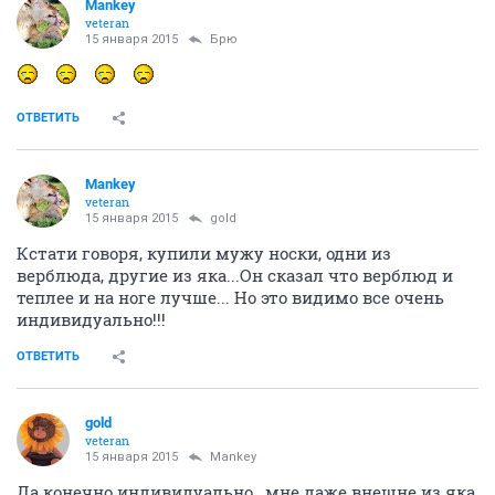
Mankey
veteran
15 января 2015
Брю
ОТВЕТИТЬ
Mankey
veteran
15 января 2015
gold
Кстати говоря, купили мужу носки, одни из
верблюда, другие из яка...Он сказал что верблюд и
теплее и на ноге лучше... Но это видимо все очень
индивидуально!!!
ОТВЕТИТЬ
gold
veteran
15 января 2015
Mankey
Да конечно индивидуально , мне даже внешне из яка