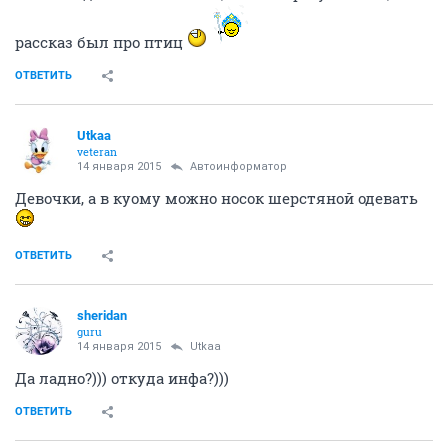
рассказ был про птиц
ОТВЕТИТЬ
Utkaa
veteran
14 января 2015
Автоинформатор
Девочки, а в куому можно носок шерстяной одевать
ОТВЕТИТЬ
sheridan
guru
14 января 2015
Utkaa
Да ладно?))) откуда инфа?)))
ОТВЕТИТЬ