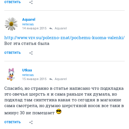
ОТВЕТИТЬ
Аquаrеl
veteran
14 января 2015
Аquаrеl
http://www.vzv.su/polezno-znat/pochemu-kuoma-valenki/
Вот эта статья была
ОТВЕТИТЬ
Utkaa
veteran
15 января 2015
Аquаrеl
Спасибо, но странно в статье написано что подкладка
это овечья шерсть я и сама раньше так думала, но
подклад там синтетика какая то сегодня в магазине
сама смотрела, но думаю шерстяной носок все таки в
минус 30 не помешает
ОТВЕТИТЬ