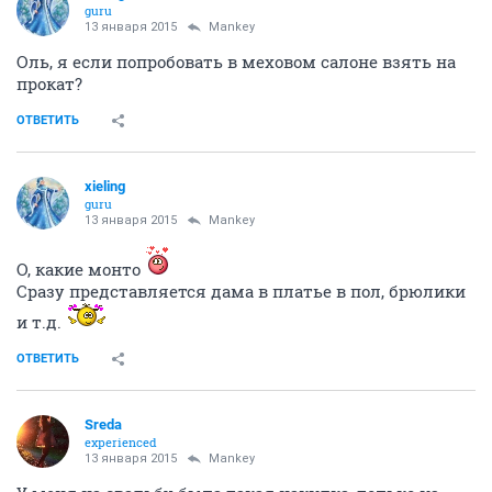
guru
13 января 2015
Mankey
Оль, я если попробовать в меховом салоне взять на
прокат?
ОТВЕТИТЬ
xieling
guru
13 января 2015
Mankey
О, какие монто
Сразу представляется дама в платье в пол, брюлики
и т.д.
ОТВЕТИТЬ
Sreda
experienced
13 января 2015
Mankey