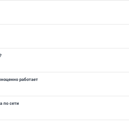
?
лноценно работает
а по сети