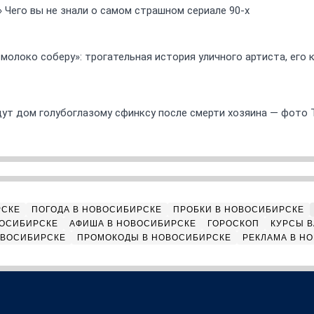
» Чего вы не знали о самом страшном сериале 90-х
 молоко соберу»: трогательная история уличного артиста, его
ут дом голубоглазому сфинксу после смерти хозяина — фото 
РСКЕ
ПОГОДА В НОВОСИБИРСКЕ
ПРОБКИ В НОВОСИБИРСКЕ
ВОСИБИРСКЕ
АФИША В НОВОСИБИРСКЕ
ГОРОСКОП
КУРСЫ В
ОВОСИБИРСКЕ
ПРОМОКОДЫ В НОВОСИБИРСКЕ
РЕКЛАМА В Н