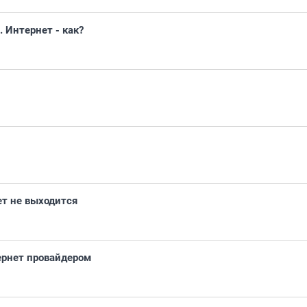
 Интернет - как?
нет не выходится
рнет провайдером