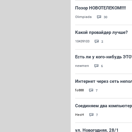
Позор НОВОТЕЛЕКОМ!!!!
30
Olimpiada
Какой провайдер лучше?
2
10439103
Есть ли у кого-нибудь ЭТО
6
newmen
Интернет через сеть непо
7
fo888
Соединяем два компьютер
7
HeoH
ул. Новогодняя, 28/1