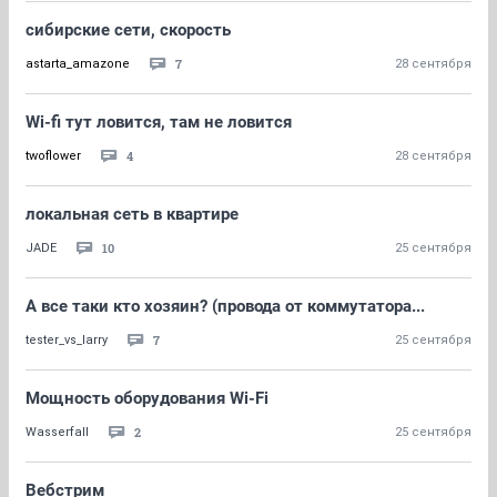
сибирские сети, скорость
7
astarta_amazone
28 сентября
Wi-fi тут ловится, там не ловится
4
twoflower
28 сентября
локальная сеть в квартире
10
JADE
25 сентября
А все таки кто хозяин? (провода от коммутатора...
7
tester_vs_larry
25 сентября
Мощность оборудования Wi-Fi
2
Wasserfall
25 сентября
Вебстрим