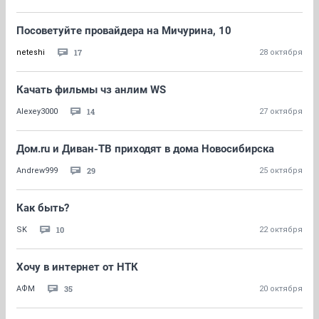
Посоветуйте провайдера на Мичурина, 10
17
neteshi
28 октября
Качать фильмы чз анлим WS
14
Alexey3000
27 октября
Дом.ru и Диван-ТВ приходят в дома Новосибирска
29
Andrew999
25 октября
Как быть?
10
SK
22 октября
Хочу в интернет от НТК
35
АФМ
20 октября