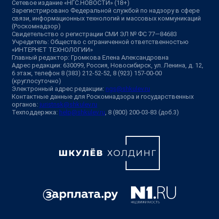
Сетевое издание «НГС.НОВОСТИ» (18+)
Зарегистрировано Федеральной службой по надзору в сфере
связи, информационных технологий и массовых коммуникаций
(Роскомнадзор)
Свидетельство о регистрации СМИ ЭЛ № ФС 77—84683
Учредитель: Общество с ограниченной ответственностью
«ИНТЕРНЕТ ТЕХНОЛОГИИ»
Главный редактор: Громкова Елена Александровна
Адрес редакции: 630099, Россия, Новосибирск, ул. Ленина, д. 12,
6 этаж, телефон 8 (383) 212-52-52, 8 (923) 157-00-00
(круглосуточно)
Электронный адрес редакции:
ngs@shkulev.ru
Контактные данные для Роскомнадзора и государственных
органов:
juristnsk@shkulev.ru
Техподдержка:
help@shkulev.ru
, 8 (800) 200-03-83 (доб.3)