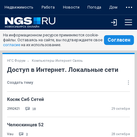
Недвижимость
Работа
Новости
Погода
Дом
На информационном ресурсе применяются cookie-
Согласен
файлы. Оставаясь на сайте, вы подтверждаете свое
согласие
на их использование.
НГС.Форум
Компьютеры Интернет Связь
Доступ в Интернет. Локальные сети
Создать тему
Косяк Сиб Сетей
18
2992421
29 октября
Челюскинцев 52
2
Vau
28 октября