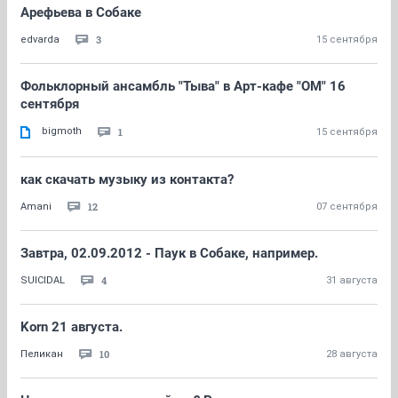
Арефьева в Собаке
3
edvarda
15 сентября
Фольклорный ансамбль "Тыва" в Арт-кафе "ОМ" 16
сентября
bigmoth
1
15 сентября
как скачать музыку из контакта?
12
Amani
07 сентября
Завтра, 02.09.2012 - Паук в Собаке, например.
4
SUICIDAL
31 августа
Korn 21 августа.
10
Пеликан
28 августа