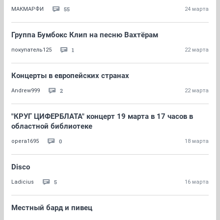
55
МАКМАРФИ
24 марта
Группа Бумбокс Клип на песню Вахтёрам
1
покупатель125
22 марта
Концерты в европейских странах
2
Andrew999
22 марта
"КРУГ ЦИФЕРБЛАТА" концерт 19 марта в 17 часов в
областной библиотеке
0
opera1695
18 марта
Disco
5
Ladicius
16 марта
Местный бард и пивец