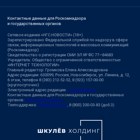
Контактные данные для Роскомнадзора
и государственных органов
Сетевое издание «НГС.НОВОСТИ» (18+)
Зарегистрировано Федеральной службой по надзору в сфере
связи, информационных технологий и массовых коммуникаций
(Роскомнадзор)
Свидетельство о регистрации СМИ ЭЛ № ФС 77—84683
Учредитель: Общество с ограниченной ответственностью
«ИНТЕРНЕТ ТЕХНОЛОГИИ»
Главный редактор: Громкова Елена Александровна
Адрес редакции: 630099, Россия, Новосибирск, ул. Ленина, д. 12,
6 этаж, телефон 8 (383) 212-52-52, 8 (923) 157-00-00
(круглосуточно)
Электронный адрес редакции:
ngs@shkulev.ru
Контактные данные для Роскомнадзора и государственных
органов:
juristnsk@shkulev.ru
Техподдержка:
help@shkulev.ru
, 8 (800) 200-03-83 (доб.3)