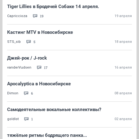
Tiger Lillies в Бродячей Собаке 14 апреля.
19
Capriccioza
19 апреля
Кастинг МТV в Новосибирске
5
STS_sib
18 апреля
Джей-рок / J-rock
17
vanderVudsen
16 апреля
Apocalyptica в Новосибирске
6
Dimon
08 апреля
Самодеятельные вокальные коллективы?
1
goldlot
02 апреля
тяжёлые ритмы бодрящего панка...