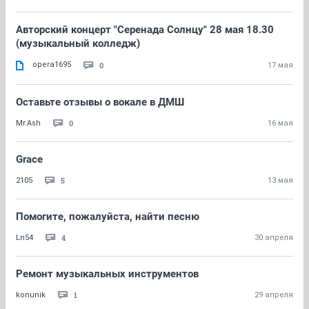
Авторский концерт "Серенада Солнцу" 28 мая 18.30
(музыкальный колледж)
opera1695
0
17 мая
Оставьте отзывы о вокале в ДМШ
0
Mr.Ash
16 мая
Grace
5
2105
13 мая
Помогите, пожалуйста, найти песню
4
Ln54
30 апреля
Ремонт музыкальных инструментов
1
konunik
29 апреля