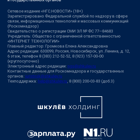
Сетевое издание «НГС.НОВОСТИ» (18+)
Зарегистрировано Федеральной службой по надзору в сфере
связи, информационных технологий и массовых коммуникаций
(Роскомнадзор)
Свидетельство о регистрации СМИ ЭЛ № ФС 77—84683
Учредитель: Общество с ограниченной ответственностью
«ИНТЕРНЕТ ТЕХНОЛОГИИ»
Главный редактор: Громкова Елена Александровна
Адрес редакции: 630099, Россия, Новосибирск, ул. Ленина, д. 12,
6 этаж, телефон 8 (383) 212-52-52, 8 (923) 157-00-00
(круглосуточно)
Электронный адрес редакции:
ngs@shkulev.ru
Контактные данные для Роскомнадзора и государственных
органов:
juristnsk@shkulev.ru
Техподдержка:
help@shkulev.ru
, 8 (800) 200-03-83 (доб.3)