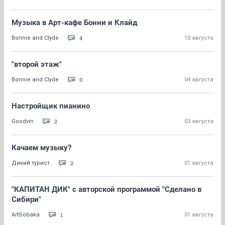
Музыка в Арт-кафе Бонни и Клайд
4
Bonnie and Clyde
10 августа
"второй этаж"
0
Bonnie and Clyde
04 августа
Настройщик пианино
2
Goodvin
03 августа
Качаем музыку?
2
Дикий турист
01 августа
"КАПИТАН ДИК" с авторской программой "Сделано в
Сибири"
1
ArtSobaka
01 августа