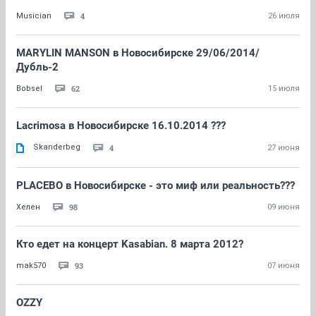
4
Musician
26 июля
MARYLIN MANSON в Новосибирске 29/06/2014/
Дубль-2
62
Bobsel
15 июля
Lacrimosa в Новосибирске 16.10.2014 ???
Skanderbeg
4
27 июня
PLACEBO в Новосибирске - это миф или реальность???
98
Хелен
09 июня
Кто едет на концерт Kasabian. 8 марта 2012?
93
mak570
07 июня
OZZY