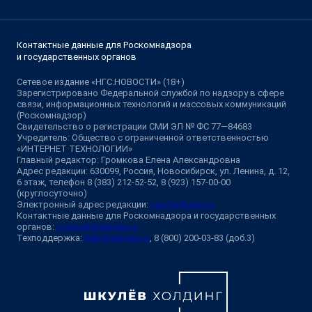
Контактные данные для Роскомнадзора
и государственных органов
Сетевое издание «НГС.НОВОСТИ» (18+)
Зарегистрировано Федеральной службой по надзору в сфере
связи, информационных технологий и массовых коммуникаций
(Роскомнадзор)
Свидетельство о регистрации СМИ ЭЛ № ФС 77—84683
Учредитель: Общество с ограниченной ответственностью
«ИНТЕРНЕТ ТЕХНОЛОГИИ»
Главный редактор: Громкова Елена Александровна
Адрес редакции: 630099, Россия, Новосибирск, ул. Ленина, д. 12,
6 этаж, телефон 8 (383) 212-52-52, 8 (923) 157-00-00
(круглосуточно)
Электронный адрес редакции:
ngs@shkulev.ru
Контактные данные для Роскомнадзора и государственных
органов:
juristnsk@shkulev.ru
Техподдержка:
help@shkulev.ru
, 8 (800) 200-03-83 (доб.3)