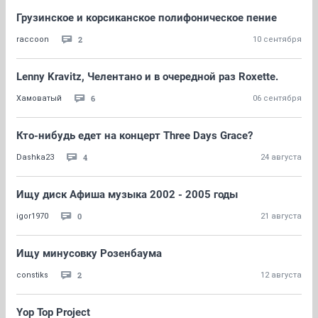
Грузинское и корсиканское полифоническое пение
2
raccoon
10 сентября
Lenny Kravitz, Челентано и в очередной раз Roxette.
6
Хамоватый
06 сентября
Кто-нибудь едет на концерт Three Days Grace?
4
Dashka23
24 августа
Ищу диск Афиша музыка 2002 - 2005 годы
0
igor1970
21 августа
Ищу минусовку Розенбаума
2
constiks
12 августа
Yop Top Project