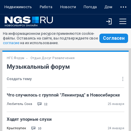
Недвижимость
Работа
Новости
Погода
Дом
На информационном ресурсе применяются cookie-
Согласен
файлы. Оставаясь на сайте, вы подтверждаете свое
согласие
на их использование.
НГС.Форум
Отдых Досуг Развлечения
Музыкальный форум
Создать тему
Что случилось с группой "Ленинград" в Новосибирске
12
Любитель Сока
25 января
Ходят упорные слухи
10
Крыглоупек
24 января