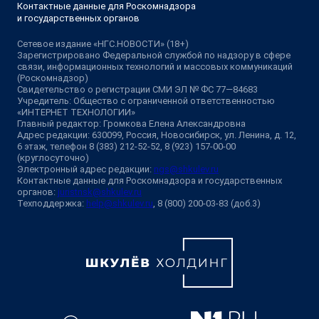
Контактные данные для Роскомнадзора
и государственных органов
Сетевое издание «НГС.НОВОСТИ» (18+)
Зарегистрировано Федеральной службой по надзору в сфере
связи, информационных технологий и массовых коммуникаций
(Роскомнадзор)
Свидетельство о регистрации СМИ ЭЛ № ФС 77—84683
Учредитель: Общество с ограниченной ответственностью
«ИНТЕРНЕТ ТЕХНОЛОГИИ»
Главный редактор: Громкова Елена Александровна
Адрес редакции: 630099, Россия, Новосибирск, ул. Ленина, д. 12,
6 этаж, телефон 8 (383) 212-52-52, 8 (923) 157-00-00
(круглосуточно)
Электронный адрес редакции:
ngs@shkulev.ru
Контактные данные для Роскомнадзора и государственных
органов:
juristnsk@shkulev.ru
Техподдержка:
help@shkulev.ru
, 8 (800) 200-03-83 (доб.3)