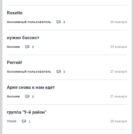
Roxette
8
Анонимный пользователь
24 января
нужен бассист
0
Аноним
23 января
Реггей!
5
Анонимный пользователь
21 января
Ария снова к нам едет
0
Аноним
21 января
группа "9-й район"
1
Vitalik
20 января