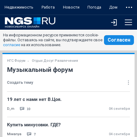
Недвижимость
Работа
Новости
Погода
Дом
На информационном ресурсе применяются cookie-
Согласен
файлы. Оставаясь на сайте, вы подтверждаете свое
согласие
на их использование.
НГС.Форум
Отдых Досуг Развлечения
Музыкальный форум
Создать тему
19 лет с нами нет В.Цоя.
10
D_m
04 сентября
Купить минусовки. ГДЕ?
7
Miwanya
04 сентября