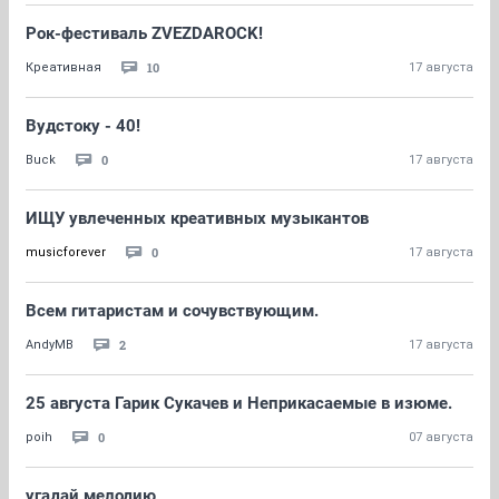
Рок-фестиваль ZVEZDAROCK!
10
Креативная
17 августа
Вудстоку - 40!
0
Buck
17 августа
ИЩУ увлеченных креативных музыкантов
0
musicforever
17 августа
Всем гитаристам и сочувствующим.
2
AndyMB
17 августа
25 августа Гарик Сукачев и Неприкасаемые в изюме.
0
poih
07 августа
угадай мелодию