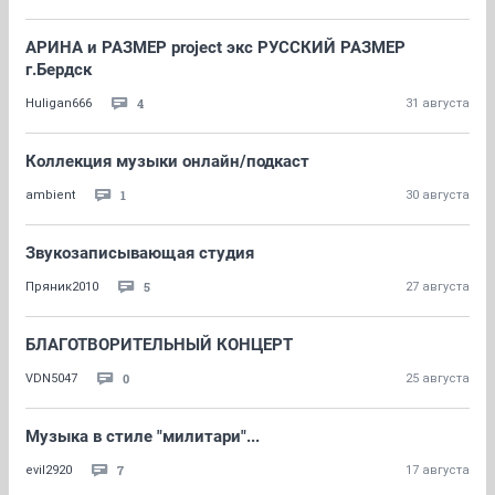
АРИНА и РАЗМЕР project экс РУССКИЙ РАЗМЕР
г.Бердск
4
Huligan666
31 августа
Коллекция музыки онлайн/подкаст
1
ambient
30 августа
Звукозаписывающая студия
5
Пряник2010
27 августа
БЛАГОТВОРИТЕЛЬНЫЙ КОНЦЕРТ
0
VDN5047
25 августа
Музыка в стиле "милитари"...
7
evil2920
17 августа