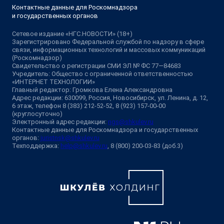
Контактные данные для Роскомнадзора
и государственных органов
Сетевое издание «НГС.НОВОСТИ» (18+)
Зарегистрировано Федеральной службой по надзору в сфере
связи, информационных технологий и массовых коммуникаций
(Роскомнадзор)
Свидетельство о регистрации СМИ ЭЛ № ФС 77—84683
Учредитель: Общество с ограниченной ответственностью
«ИНТЕРНЕТ ТЕХНОЛОГИИ»
Главный редактор: Громкова Елена Александровна
Адрес редакции: 630099, Россия, Новосибирск, ул. Ленина, д. 12,
6 этаж, телефон 8 (383) 212-52-52, 8 (923) 157-00-00
(круглосуточно)
Электронный адрес редакции:
ngs@shkulev.ru
Контактные данные для Роскомнадзора и государственных
органов:
juristnsk@shkulev.ru
Техподдержка:
help@shkulev.ru
, 8 (800) 200-03-83 (доб.3)