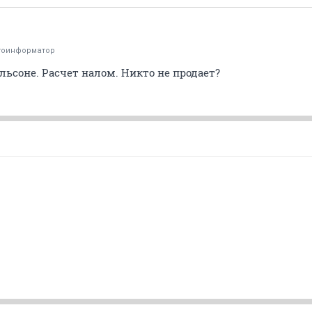
тоинформатор
льсоне. Расчет налом. Никто не продает?