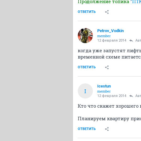
Продолжение топика
"ПТК
ОТВЕТИТЬ
Petrov_Vodkin
member
12 февраля 2014
Ав
когда уже запустят лифты
временной схеме питаетс
ОТВЕТИТЬ
Icestun
I
member
12 февраля 2014
Ав
Кто что скажет хорошего
Планируем квартиру прио
ОТВЕТИТЬ