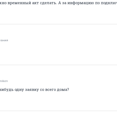
ожно временный акт сделать. А за информацию по подкл
еания
niken
ибудь одну заявку со всего дома?