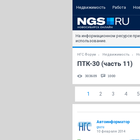
Недвижимость
Работа
Но
На информационном ресурсе при
использование.
НГС.Форум
Недвижимость
Н
ПТК-30 (часть 11)
303609
1000
1
2
3
4
5
Автоинформатор
guru
10 февраля 2014