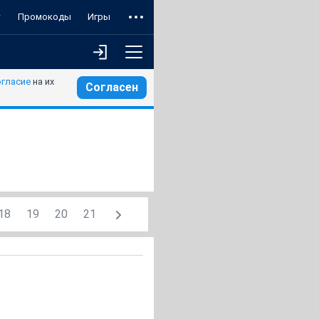
т
Промокоды
Игры
огласие
на их
Согласен
18
19
20
21