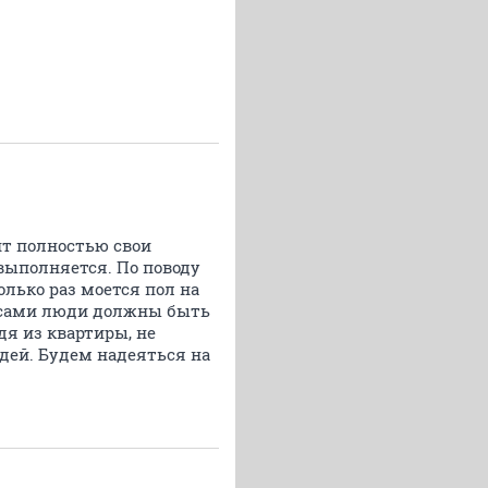
нт полностью свои
 выполняется. По поводу
олько раз моется пол на
и сами люди должны быть
дя из квартиры, не
дей. Будем надеяться на