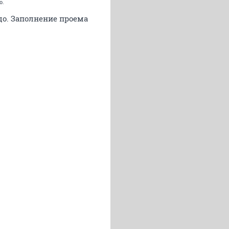
о.
адо. Заполнение проема