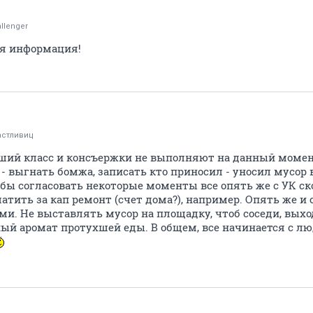
llenger
ая информация!
астливиц
ысший класс и консъержки не выполняют на данный моме
 - выгнать бомжа, записать кто приносил - уносил мусор
ь бы согласовать некоторые моменты все опять же с УК ск
латить за кап ремонт (счет дома?), например. Опять же 
ми. Не выставлять мусор на площадку, чтоб соседи, выхо
ый аромат протухшей еды. В общем, все начинается с лю