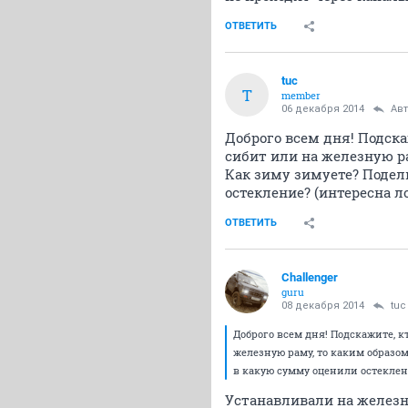
ОТВЕТИТЬ
tuc
T
member
06 декабря 2014
Ав
Доброго всем дня! Подска
сибит или на железную р
Как зиму зимуете? Подел
остекление? (интересна ло
ОТВЕТИТЬ
Challenger
guru
08 декабря 2014
tuc
Доброго всем дня! Подскажите, 
железную раму, то каким образо
в какую сумму оценили остеклени
Устанавливали на железн