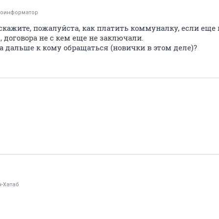
тоинформатор
скажите, пожалуйста, как платить коммуналку, если еще
, договора не с кем еще не заключали.
а дальше к кому обращаться (новички в этом деле)?
н-Хатаб