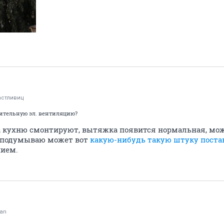
астливиц
ительную эл. вентиляцию?
ка кухню смонтируют, вытяжка появится нормальная, мож
 подумываю может вот
какую-нибудь такую штуку поста
ием.
ran