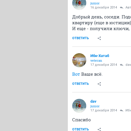
junior
16 декабря 2014
Ав
Добрый день, соседи. Под
квартиру (еще в юстиции)
И еще - получили ключи, 
ОТВЕТИТЬ
Ибн-Хатаб
veteran
17 декабря 2014
dav
Вот
Ваше всё.
ОТВЕТИТЬ
dav
junior
17 декабря 2014
Иб
Спасибо
ОТВЕТИТЬ