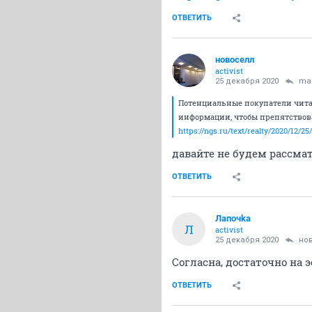
ОТВЕТИТЬ
новоселл
activist
25 декабря 2020
mal
Потенциальные покупатели читаю
информации, чтобы препятствова
https://ngs.ru/text/realty/2020/12/25
давайте не будем рассмат
ОТВЕТИТЬ
Лапочkа
Л
activist
25 декабря 2020
но
Согласна, достаточно на 
ОТВЕТИТЬ