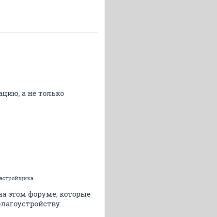
цию, а не только
астройщика...
а этом форуме, которые
лагоустройству.