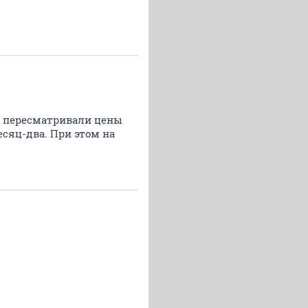
ни пересматривали цены
сяц-два. При этом на