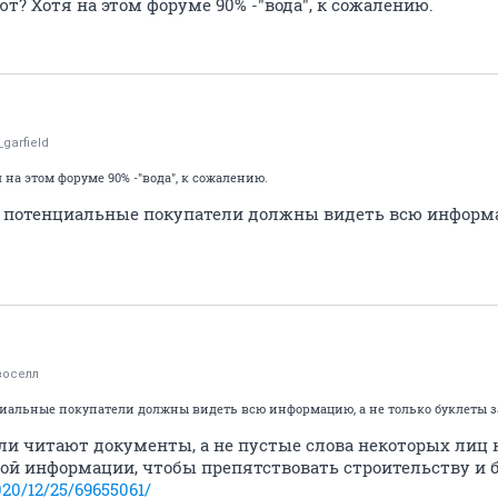
ют? Хотя на этом форуме 90% -"вода", к сожалению.
_garfield
 на этом форуме 90% -"вода", к сожалению.
, потенциальные покупатели должны видеть всю информа
воселл
циальные покупатели должны видеть всю информацию, а не только буклеты з
и читают документы, а не пустые слова некоторых лиц н
ой информации, чтобы препятствовать строительству и б
020/12/25/69655061/