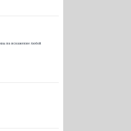
товы на искажение любой