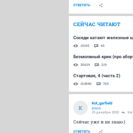
ОТВЕТИТЬ
СЕЙЧАС ЧИТАЮТ
Соседи катают железные ш
10105
45
Безмолвный крик (про абор
35639
219
Стартовая, 4 (часть 2)
154980
765
Kot_garfield
K
junior
25 декабря 2020
Xa
Сейчас уже и не знаю:)
ОТВЕТИТЬ