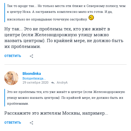
Так-то вроде так... Но только места эти ближе к Северному полюсу, чем
к центру Нска. А застраивать комплексно мало кто готов. И да,
нисколько не оправдываю точечную застройку.
Ну так... Это не проблемы тех, кто уже живёт в
центре (если Железнодорожную улицу можно
назвать центром). По крайней мере, не должно быть
их проблемами.
ОТВЕТИТЬ
Bloondinka
Волшебница...
29 октября 2020
AndryA
Это не проблемы тех, кто уже живёт в центре (если Железнодорожную
улицу можно назвать центром). По крайней мере, не должно быть их
проблемами.
Расскажите это жителям Москвы, например...
ОТВЕТИТЬ