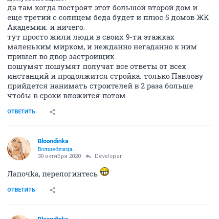
да там когда построят этот большой второй дом и
еще третий с солнцем беда будет и плюс 5 домов ЖК
Академии. и ничего.
тут просто жили люди в своих 9-ти этажках
маленьким мирком, и нежданно негаданно к ним
пришел во двор застройщик.
пошумят пошумят получат все ответы от всех
инстанций и продолжится стройка. только Павлову
прийдется нанимать строителей в 2 раза больше
чтобы в сроки вложится потом.
ОТВЕТИТЬ
Bloondinka
Волшебница...
30 октября 2020
Developer
Лапочka, перелогинтесь
ОТВЕТИТЬ