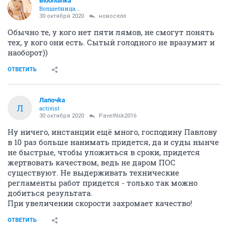
Bloondinka
Волшебница...
30 октября 2020
новоселл
Обычно те, у кого нет пяти лямов, не смогут понять
тех, у кого они есть. Сытый голодного не вразумит и
наоборот))
ОТВЕТИТЬ
Лапочkа
Л
activist
30 октября 2020
PavelNsk2016
Ну ничего, инстанции ещё много, господину Павлову
в 10 раз больше нанимать придется, да и суды нынче
не быстрые, чтобы уложиться в сроки, придется
жертвовать качеством, ведь не даром ПОС
существуют. Не выдерживать технические
регламенты работ придется - только так можно
добиться результата.
При увеличении скорости захромает качество!
ОТВЕТИТЬ