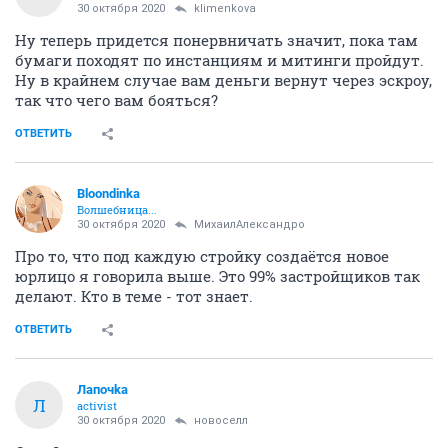
30 октября 2020
klimenkova
Ну теперь придется понервничать значит, пока там
бумаги походят по инстанциям и митинги пройдут.
Ну в крайнем случае вам деньги вернут через эскроу,
так что чего вам бояться?
ОТВЕТИТЬ
Bloondinka
Волшебница...
30 октября 2020
МихаилАлександро
Про то, что под каждую стройку создаётся новое
юрлицо я говорила выше. Это 99% застройщиков так
делают. Кто в теме - тот знает.
ОТВЕТИТЬ
Лапочkа
Л
activist
30 октября 2020
новоселл