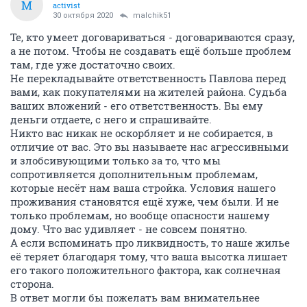
М
activist
30 октября 2020
malchik51
Те, кто умеет договариваться - договариваются сразу,
а не потом. Чтобы не создавать ещё больше проблем
там, где уже достаточно своих.
Не перекладывайте ответственность Павлова перед
вами, как покупателями на жителей района. Судьба
ваших вложений - его ответственность. Вы ему
деньги отдаете, с него и спрашивайте.
Никто вас никак не оскорбляет и не собирается, в
отличие от вас. Это вы называете нас агрессивными
и злобсивующими только за то, что мы
сопротивляется дополнительным проблемам,
которые несёт нам ваша стройка. Условия нашего
проживания становятся ещё хуже, чем были. И не
только проблемам, но вообще опасности нашему
дому. Что вас удивляет - не совсем понятно.
А если вспоминать про ликвидность, то наше жилье
её теряет благодаря тому, что ваша высотка лишает
его такого положительного фактора, как солнечная
сторона.
В ответ могли бы пожелать вам внимательнее