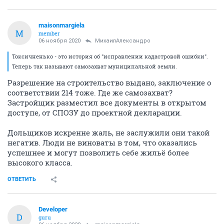
maisonmargiela
M
member
06 ноября 2020
МихаилАлександро
Токсичненько - это история об "исправлении кадастровой ошибки".
Теперь так называют самозахват муниципальной земли.
Разрешение на строительство выдано, заключение о
соответствии 214 тоже. Где же самозахват?
Застройщик разместил все документы в открытом
доступе, от СПОЗУ до проектной декларации.
Дольщиков искренне жаль, не заслужили они такой
негатив. Люди не виноваты в том, что оказались
успешнее и могут позволить себе жильё более
высокого класса.
ОТВЕТИТЬ
Developer
D
guru