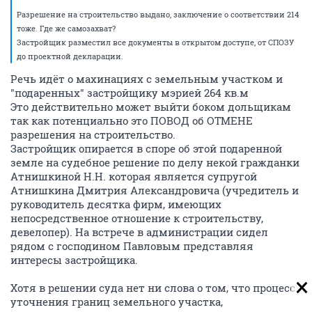
Разрешение на строительство выдано, заключение о соответствии 214
тоже. Где же самозахват?
Застройщик разместил все документы в открытом доступе, от СПОЗУ
до проектной декларации.
Речь идёт о махинациях с земельным участком и
"подаренных" застройщику мэрией 264 кв.м
Это действительно может выйти боком дольщикам
так как потенциально это ПОВОД об ОТМЕНЕ
разрешения на строительство.
Застройщик опирается в споре об этой подаренной
земле на судебное решение по делу некой гражданки
Атнишкиной Н.Н. которая является супругой
Атнишкина Дмитрия Александровича (учредитель и
руководитель десятка фирм, имеющих
непосредственное отношение к строительству,
девелопер). На встрече в администрации сидел
рядом с господином Павловым представляя
интересы застройщика.
Хотя в решении суда нет ни слова о том, что процесс
уточнения границ земельного участка,