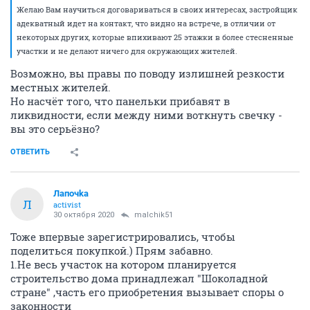
Желаю Вам научиться договариваться в своих интересах, застройщик
адекватный идет на контакт, что видно на встрече, в отличии от
некоторых других, которые впихивают 25 этажки в более стесненные
участки и не делают ничего для окружающих жителей.
Возможно, вы правы по поводу излишней резкости
местных жителей.
Но насчёт того, что панельки прибавят в
ликвидности, если между ними воткнуть свечку -
вы это серьёзно?
ОТВЕТИТЬ
Лапочkа
Л
activist
30 октября 2020
malchik51
Тоже впервые зарегистрировались, чтобы
поделиться покупкой.) Прям забавно.
1.Не весь участок на котором планируется
строительство дома принадлежал "Шоколадной
стране" ,часть его приобретения вызывает споры о
законности