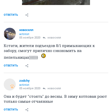
ОТВЕТИТЬ
новоселл
activist
05 ноября 2020
новоселл
Кстати, жители подъездов 8/1 примыкающих к
забору, смогут прилично сэкономить на
пепельницах)))))))
ОТВЕТИТЬ
zodchy
activist
05 ноября 2020
новоселл
Она и будет "стоять" до весны. В зиму котлован роют
только самые отчаянные
ОТВЕТИТЬ