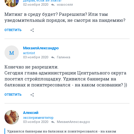
Добрая, если не злить!
02 ноября 2020
новоселл
Митинг в среду будет? Разрешили? Или там
уведомительный порядок, не смотря на пандемию?
ОТВЕТИТЬ
МихаилАлександро
М
activist
03 ноября 2020
Галинка
Конечно не разрешили.
Сегодня глава администрации Центрального округа
посетил стройплощадку. Удивился баннерам на
балконах и поинтересовался - на каком основании? ))
ОТВЕТИТЬ
Алексий
экспериментатор
03 ноября 2020
МихаилАлександро
Удивился баннерам на балконах и поинтересовался - на каком