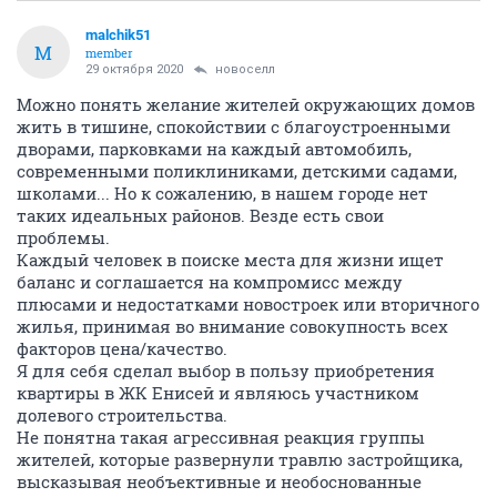
malchik51
M
member
29 октября 2020
новоселл
Можно понять желание жителей окружающих домов
жить в тишине, спокойствии с благоустроенными
дворами, парковками на каждый автомобиль,
современными поликлиниками, детскими садами,
школами... Но к сожалению, в нашем городе нет
таких идеальных районов. Везде есть свои
проблемы.
Каждый человек в поиске места для жизни ищет
баланс и соглашается на компромисс между
плюсами и недостатками новостроек или вторичного
жилья, принимая во внимание совокупность всех
факторов цена/качество.
Я для себя сделал выбор в пользу приобретения
квартиры в ЖК Енисей и являюсь участником
долевого строительства.
Не понятна такая агрессивная реакция группы
жителей, которые развернули травлю застройщика,
высказывая необъективные и необоснованные