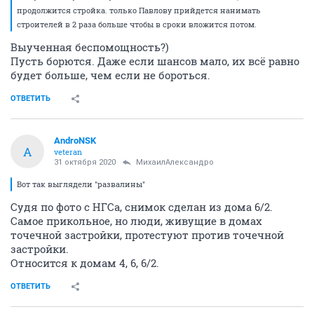
продолжится стройка. только Павлову прийдется нанимать
строителей в 2 раза больше чтобы в сроки вложится потом.
Выученная беспомощность?)
Пусть борются. Даже если шансов мало, их всё равно
будет больше, чем если не бороться.
ОТВЕТИТЬ
AndroNSK
A
veteran
31 октября 2020
МихаилАлександро
Вот так выглядели "развалины"
Судя по фото с НГСа, снимок сделан из дома 6/2.
Самое прикольное, но люди, живущие в домах
точечной застройки, протестуют против точечной
застройки.
Относится к домам 4, 6, 6/2.
ОТВЕТИТЬ