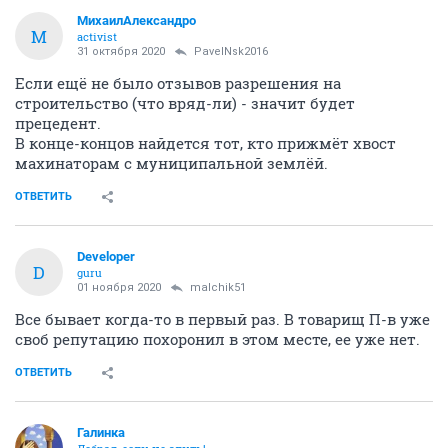
МихаилАлександро
М
activist
31 октября 2020
PavelNsk2016
Если ещё не было отзывов разрешения на
строительство (что вряд-ли) - значит будет
прецедент.
В конце-концов найдется тот, кто прижмёт хвост
махинаторам с муниципальной землёй.
ОТВЕТИТЬ
Developer
D
guru
01 ноября 2020
malchik51
Все бывает когда-то в первый раз. В товарищ П-в уже
своб репутацию похоронил в этом месте, ее уже нет.
ОТВЕТИТЬ
Галинка