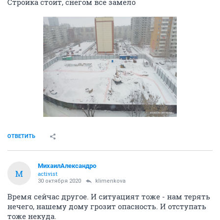
Стройка стоит, снегом все замело
ОТВЕТИТЬ
МихаилАлександро
М
activist
30 октября 2020
klimenkova
Время сейчас другое. И ситуацият тоже - нам терять
нечего, нашему дому грозит опасность. И отступать
тоже некуда.