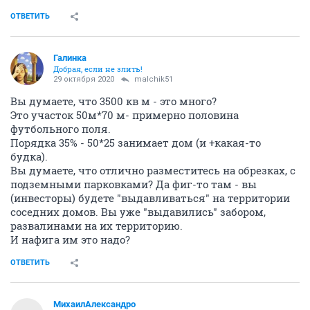
ОТВЕТИТЬ
Галинка
Добрая, если не злить!
29 октября 2020
malchik51
Вы думаете, что 3500 кв м - это много?
Это участок 50м*70 м- примерно половина
футбольного поля.
Порядка 35% - 50*25 занимает дом (и +какая-то
будка).
Вы думаете, что отлично разместитесь на обрезках, с
подземными парковками? Да фиг-то там - вы
(инвесторы) будете "выдавливаться" на территории
соседних домов. Вы уже "выдавились" забором,
развалинами на их территорию.
И нафига им это надо?
ОТВЕТИТЬ
МихаилАлександро