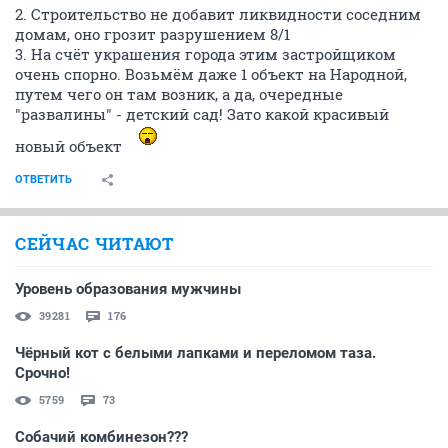
2. Строительство не добавит ликвидности соседним
домам, оно грозит разрушением 8/1
3. На счёт украшения города этим застройщиком
очень спорно. Возьмём даже 1 объект на Народной,
путем чего он там возник, а да, очередные
"развалины" - детский сад! Зато какой красивый
новый объект
ОТВЕТИТЬ
СЕЙЧАС ЧИТАЮТ
Уровень образования мужчины
39281
176
Чёрный кот с белыми лапками и переломом таза.
Срочно!
5759
73
Собачий комбинезон???