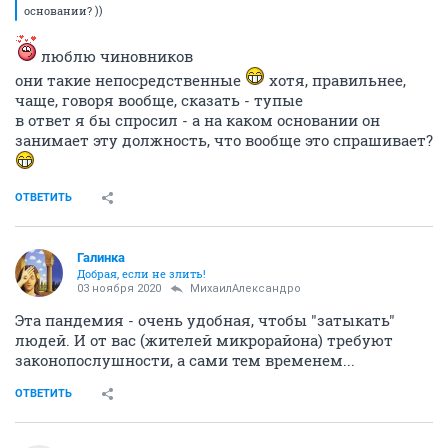
основании? ))
люблю чиновников
они такие непосредственные
хотя, правильнее,
чаще, говоря вообще, сказать - тупые
в ответ я бы спросил - а на каком основании он
занимает эту должность, что вообще это спрашивает?
ОТВЕТИТЬ
Галинка
Добрая, если не злить!
03 ноября 2020
МихаилАлександро
Эта пандемия - очень удобная, чтобы "затыкать"
людей. И от вас (жителей микрорайона) требуют
законопослушности, а сами тем временем...
ОТВЕТИТЬ