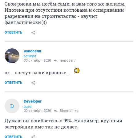
Свои риски мы несём сами, и вам того же желаем.
Ипотека при отсутствии котлована и оспаривании
разрешения на строительство - звучит
фантастически )))
ОТВЕТИТЬ
новоселл
activist
30 октября 2020
новоселл
ох... снесут ваши кровные...
ОТВЕТИТЬ
Developer
D
guru
30 октября 2020
Bloondinka
Думаю вы ошибаетесь с 99%. Например, крупный
застройщик кмс так не делает.
ОТВЕТИТЬ