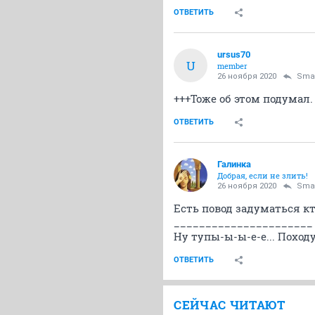
ОТВЕТИТЬ
ursus70
U
member
26 ноября 2020
Sma
+++Тоже об этом подумал.
ОТВЕТИТЬ
Галинка
Добрая, если не злить!
26 ноября 2020
Sma
Есть повод задуматься кт
______________________
Ну тупы-ы-ы-е-е... Поход
ОТВЕТИТЬ
СЕЙЧАС ЧИТАЮТ