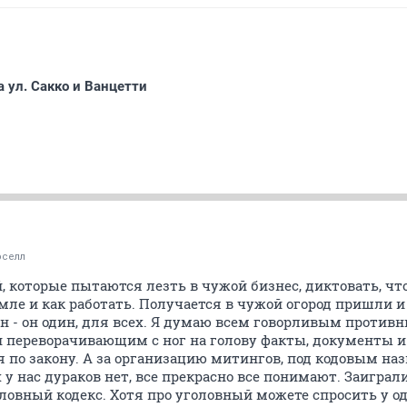
 ул. Сакко и Ванцетти
оселл
, которые пытаются лезть в чужой бизнес, диктовать, чт
мле и как работать. Получается в чужой огород пришли и
н - он один, для всех. Я думаю всем говорливым противн
 переворачивающим с ног на голову факты, документы и
я по закону. А за организацию митингов, под кодовым на
 у нас дураков нет, все прекрасно все понимают. Заиграли
овный кодекс. Хотя про уголовный можете спросить у од