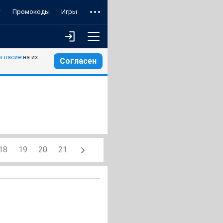
т
Промокоды
Игры
огласие
на их
Согласен
18
19
20
21