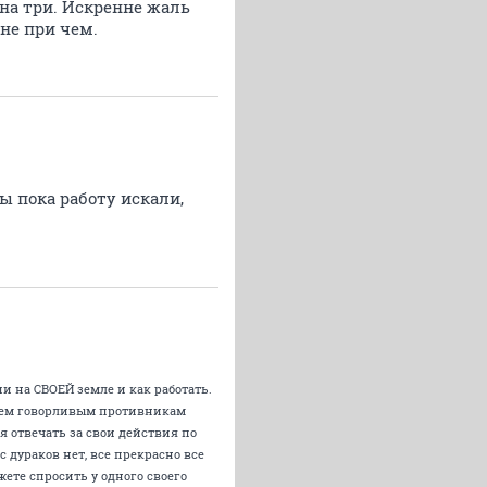
 на три. Искренне жаль
не при чем.
ы пока работу искали,
и на СВОЕЙ земле и как работать.
 всем говорливым противникам
 отвечать за свои действия по
 дураков нет, все прекрасно все
ете спросить у одного своего