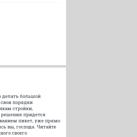
о делать большой
 свои порядки
икам стройки,
 решения придется
званием пикет, уже прямо
сь вы, господа. Читайте
ного своего