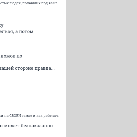
ростых людей, попавших под ваше
ку
ельзя, а потом
 домов по
нашей стороне правда...
и на СВОЕЙ земле и как работать.
 он может безнаказанно