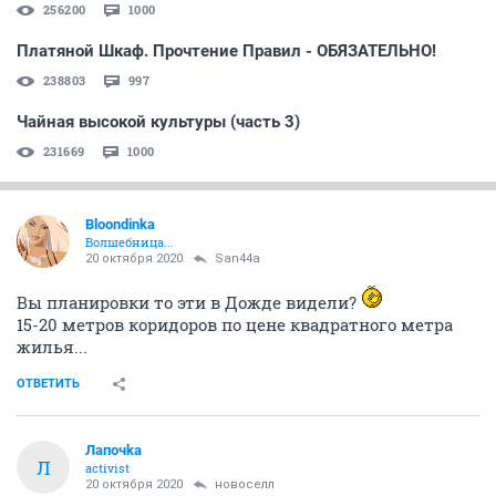
256200
1000
Платяной Шкаф. Прочтение Правил - ОБЯЗАТЕЛЬНО!
238803
997
Чайная высокой культуры (часть 3)
231669
1000
Bloondinka
Волшебница...
20 октября 2020
San44a
Вы планировки то эти в Дожде видели?
15-20 метров коридоров по цене квадратного метра
жилья...
ОТВЕТИТЬ
Лапочkа
Л
activist
20 октября 2020
новоселл