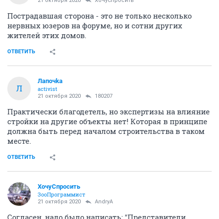
21 октября 2020
ХочуСпросить
Пострадавшая сторона - это не только несколько
нервных юзеров на форуме, но и сотни других
жителей этих домов.
ОТВЕТИТЬ
Лапочkа
Л
activist
21 октября 2020
180207
Практически благодетель, но экспертизы на влияние
стройки на другие объекты нет! Которая в принципе
должна быть перед началом строительства в таком
месте.
ОТВЕТИТЬ
ХочуСпросить
ЗооПрограммист
21 октября 2020
AndryA
Согласен, надо было написать: "Представители