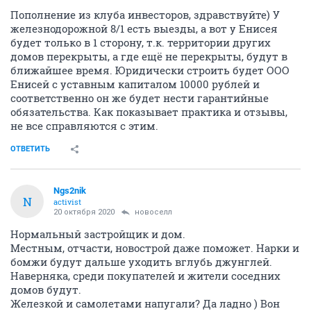
Пополнение из клуба инвесторов, здравствуйте) У
железнодорожной 8/1 есть выезды, а вот у Енисея
будет только в 1 сторону, т.к. территории других
домов перекрыты, а где ещё не перекрыты, будут в
ближайшее время. Юридически строить будет ООО
Енисей с уставным капиталом 10000 рублей и
соответственно он же будет нести гарантийные
обязательства. Как показывает практика и отзывы,
не все справляются с этим.
ОТВЕТИТЬ
Ngs2nik
N
activist
20 октября 2020
новоселл
Нормальный застройщик и дом.
Местным, отчасти, новострой даже поможет. Нарки и
бомжи будут дальше уходить вглубь джунглей.
Наверняка, среди покупателей и жители соседних
домов будут.
Железкой и самолетами напугали? Да ладно ) Вон