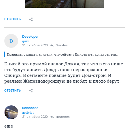
ОТВЕТИТЬ
Developer
D
guru
21 октября 2020
San44a
Правильно выше написали, что сейчас у Енисея нет конкурентов...
Енисей это прямой аналог Дождя, так что в его нише
его будут давить Дождь плюс нераспроданная
Сибирь. В сегменте повыше будет Дом-строй. И
реально Железнодорожную не любят и плохо берут.
ОТВЕТИТЬ
новоселл
activist
21 октября 2020
новоселл
еще