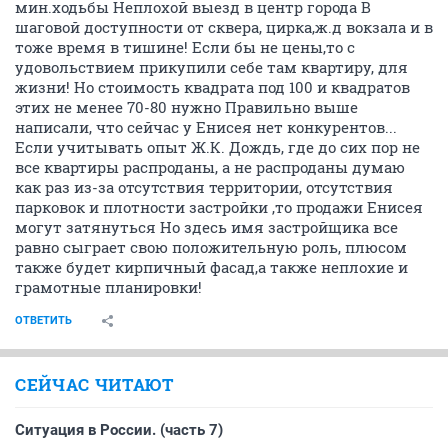
мин.ходьбы Неплохой выезд в центр города В
шаговой доступности от сквера, цирка,ж.д вокзала и в
тоже время в тишине! Если бы не цены,то с
удовольствием прикупили себе там квартиру, для
жизни! Но стоимость квадрата под 100 и квадратов
этих не менее 70-80 нужно Правильно выше
написали, что сейчас у Енисея нет конкурентов...
Если учитывать опыт Ж.К. Дождь, где до сих пор не
все квартиры распроданы, а не распроданы думаю
как раз из-за отсутствия территории, отсутствия
парковок и плотности застройки ,то продажи Енисея
могут затянуться Но здесь имя застройщика все
равно сыграет свою положительную роль, плюсом
также будет кирпичный фасад,а также неплохие и
грамотные планировки!
ОТВЕТИТЬ
СЕЙЧАС ЧИТАЮТ
Ситуация в России. (часть 7)