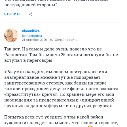
пострадавшей стороны".
ОТВЕТИТЬ
Bloondinka
Волшебница...
21 октября 2020
ХочуСпросить
Так вот. На самом деле очень повезло что не
Расцветай. Там бы молча 25 этажей воткнули бы не
вступая в переговоры.
«Разум» в каждом, имеющем нейтральное или
альтернативное мнение тут же подозревает
заинтересованную сторону, как бапки на лавке
каждой проходящей девушке фертильного возраста
«праааститутка» кричат. По крайней мере это мои
наблюдения за представителями «инициативной
группы» на данном форуме и на других ресурсах.
Попытка всех тут убедить о том какой район
«ужасный» наводит на мысль, что «сапоги хорошие,