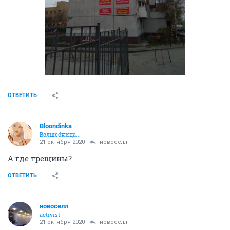
ОТВЕТИТЬ
Bloondinka
Волшебница...
21 октября 2020
новоселл
А где трещины?
ОТВЕТИТЬ
новоселл
activist
21 октября 2020
новоселл