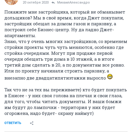
20 октября 2020
МихаилАлександро
Покажите мне застройщика, который не обманывает
дольщиков? Мы в своё время, когда Джет покупали,
застройщик обещал за домом газон и парковку, а
построил себе Бизнес-центр. Ну да ладно Джет-
апартаменты.
Знаю, что у очень многих застройщиков, со временем
стройки проекты чуть чуть меняются, особенно где
стройка очередями. Могут при продаже первой
очереди обещать три дома в 10 этажей, а в итоге
третий дом сделать в 20, а по документам все ровно.
Или по проекту начинали строить парковку, а
внезапно две двадцатипятиэтажки выросло
Так что не за тех вы переживаете) кто будет покупать
в Енисее - у них своя голова на плечах и свои глаза,
для того, чтобы читать документы. И ваши бомжи
им будут до лампочки - территория у них будет
огорожена, надо будет- охрану наймут)
ОТВЕТИТЬ