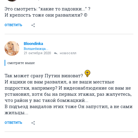
Это смотреть: "какие то падонки..." ?
И крепость тоже они развалили? ©
ОТВЕТИТЬ
Bloondinka
Волшебница...
21 октября 2020
новоселл
смотрите выше
Так может сразу Путин виноват?
И ящики он вам развалил, а не ваши местные
подростки, например? И видеонаблюдение он вам не
установил, хотя бы на первых этажах, раз жалуетесь,
что район у вас такой бомжацкий...
В подъезд вандалов этих тоже Он запустил, а не сами
жильцы...
ОТВЕТИТЬ