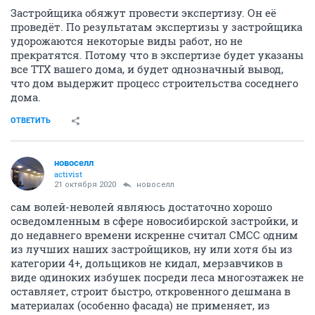
Застройщика обяжут провести экспертизу. Он её
проведёт. По результатам экспертизы у застройщика
удорожаются некоторые виды работ, но не
прекратятся. Потому что в экспертизе будет указаны
все ТТХ вашего дома, и будет однозначный вывод,
что дом выдержит процесс строительства соседнего
дома.
ОТВЕТИТЬ
новоселл
activist
21 октября 2020
новоселл
сам волей-неволей являюсь достаточно хорошо
осведомленным в сфере новосибирской застройки, и
до недавнего времени искренне считал СМСС одним
из лучших наших застройщиков, ну или хотя бы из
категории 4+, дольщиков не кидал, мерзавчиков в
виде одиноких избушек посреди леса многоэтажек не
оставляет, строит быстро, откровенного дешмана в
материалах (особенно фасада) не применяет, из