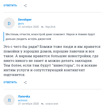
ОТВЕТИТЬ
Developer
D
guru
21 октября 2020
Ngs2nik
Местным, отчасти, новострой даже поможет. Нарки и бомжи будут
дальше уходить вглубь джунглей.
Это с чего бы ради? Бомжи тоже люди и им нравятся
помойки у хороших домов, хорошие лавочки и все
такое. А наркам нравятся большие новостройки, где
никто никого не знает и можно делать закладки.
Тем более, если там будут "инвесторы", то и всякие
интим услуги и сопутствующий контингент
подтянется.
ОТВЕТИТЬ
Лапочkа
Л
activist
21 октября 2020
новоселл