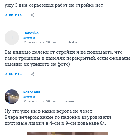
ужу 3 дня серьезных работ на стройке нет
ОТВЕТИТЬ
Лапочkа
Л
activist
21 октября 2020
Bloondinka
Вы видимо далеки от стройки и не понимаете, что
такое трещины в панелях перекрытий, если ожидали
именно их увидеть на фото)
ОТВЕТИТЬ
новоселл
activist
21 октября 2020
новоселл
Ну это уже ни в какие ворота не лезет.
Вчера вечером какие то падонки изуродовали
почтовые ящики в 4-ом и 9-ом подъезде 8/1