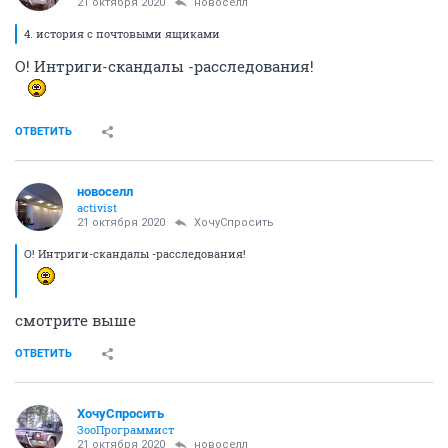
21 октября 2020
новоселл
4. история с почтовыми ящиками
О! Интриги-скандалы -расследования!
ОТВЕТИТЬ
новоселл
activist
21 октября 2020
ХочуСпросить
О! Интриги-скандалы -расследования!
смотрите выше
ОТВЕТИТЬ
ХочуСпросить
ЗооПрограммист
21 октября 2020
новоселл