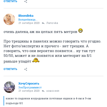
ОТВЕТИТЬ
Bloondinka
Волшебница...
21 октября 2020
Лапочkа
очень далека, аж на целых пять метров
Про трещины в панелях можно говорить что угодно.
Нет фото/экспертиз и прочего - нет трещин. А
говорить, что они вероятно появятся... ну так тут
50/50, может и не появятся или метеорит на 8/1
раньше упадёт
ОТВЕТИТЬ
ХочуСпросить
ЗооПрограммист
21 октября 2020
новоселл
какие то падонки изуродовали почтовые ящики в 4-ом и 9-ом
подъезде 8/1