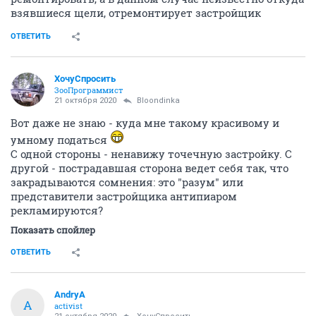
взявшиеся щели, отремонтирует застройщик
ОТВЕТИТЬ
ХочуСпросить
ЗооПрограммист
21 октября 2020
Bloondinka
Вот даже не знаю - куда мне такому красивому и
умному податься
С одной стороны - ненавижу точечную застройку. С
другой - пострадавшая сторона ведет себя так, что
закрадываются сомнения: это "разум" или
представители застройщика антипиаром
рекламируются?
Показать спойлер
ОТВЕТИТЬ
AndryA
A
activist