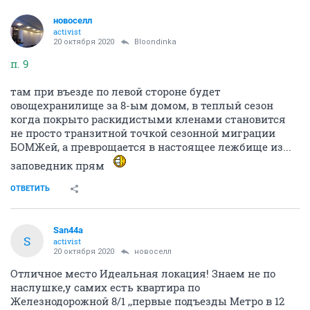
новоселл
activist
20 октября 2020
Bloondinka
п. 9
там при въезде по левой стороне будет
овощехранилище за 8-ым домом, в теплый сезон
когда покрыто раскидистыми кленами становится
не просто транзитной точкой сезонной миграции
БОМЖей, а преврощается в настоящее лежбище из...
заповедник прям
ОТВЕТИТЬ
San44a
S
activist
20 октября 2020
новоселл
Отличное место Идеальная локация! Знаем не по
наслушке,у самих есть квартира по
Железнодорожной 8/1 ,,первые подъезды Метро в 12