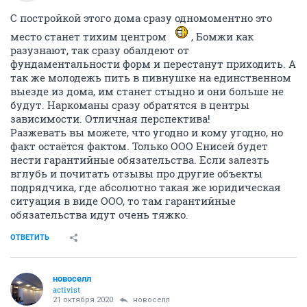
С постройкой этого дома сразу одномоментно это
место станет тихим центром
, Бомжи как
разузнают, так сразу обалдеют от
фундаментальности форм и перестанут приходить. А
так же молодежь пить в пивнушке на единственном
выезде из дома, им станет стыдно и они больше не
будут. Наркоманы сразу обратятся в центры
зависимости. Отличная перспектива!
Разжевать вы можете, что угодно и кому угодно, но
факт остаётся фактом. Только ООО Енисей будет
нести гарантийные обязательства. Если залезть
вглубь и почитать отзывы про другие объекты
подрядчика, где абсолютно такая же юридическая
ситуация в виде ООО, то там гарантийные
обязательства идут очень тяжко.
ОТВЕТИТЬ
новоселл
activist
21 октября 2020
новоселл