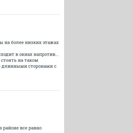
ы на более низких этажах
сходит в окнах напротив...
 стоять на таком
но длинными сторонами с
в районе все равно