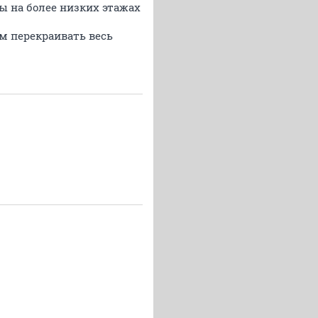
ы на более низких этажах
ем перекраивать весь