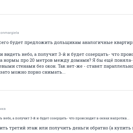
onmargiela
всего будет предложить дольщикам аналогичные квартир
и видеть небо, а получит 3-й и будет созерцать- что прои
а нормы про 20 метров между домами? Я бы ещё поняла-
цевыми стенами без окон. Так нет-же - ставят параллель
 зато можно порно снимать...
нка
ь небо, а получит 3-й и будет созерцать- что происходит в окнах напротив...
ить третий этаж или получить деньги обратно (а купить 