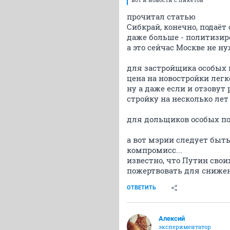
прочитал статью
Сибкрай, конечно, подаёт
даже больше - политизир
а это сейчас Москве не н
для застройщика особых 
цена на новостройки легк
ну а даже если и отзовут
стройку на несколько ле
для дольщиков особых по
а вот мэрии следует быть
компромисс...
известно, что Путин свои
пожертвовать для сниже
ОТВЕТИТЬ
Алексий
экспериментатор