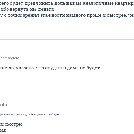
всего будет предложить дольщикам аналогичные квартир
 либо вернуть им деньги
у с точки зрения этажности намного проще и быстрее, ч
onmargiela
айтов, указано, что студий в доме не будет.
очkа
указано, что студий в доме не будет.
ии смотрю
дия