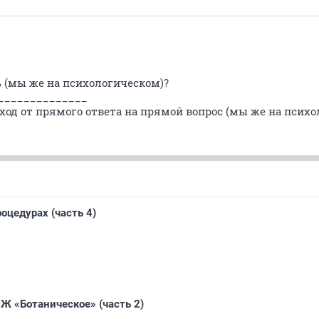
ь (мы же на психологическом)?
______________
ход от прямого ответа на прямой вопрос (мы же на псих
оцедурах (часть 4)
СЖ «Ботаническое» (часть 2)