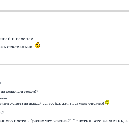
ивей и веселей.
очень сексуальна.
а
е на психологическом)?
____
прямого ответа на прямой вопрос (мы же на психологическом)?
ь?
его поста - "разве это жизнь?" Ответил, что не жизнь, а т