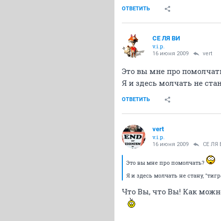
ОТВЕТИТЬ
СЕ ЛЯ ВИ
v.i.p.
16 июня 2009
vert
Это вы мне про помолчат
Я и здесь молчать не ста
ОТВЕТИТЬ
vert
v.i.p.
16 июня 2009
СЕ ЛЯ 
Это вы мне про помолчать?
Я и здесь молчать не стану, "ти
Что Вы, что Вы! Как можн