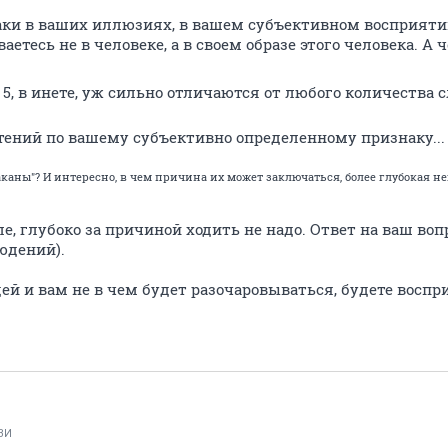
аки в ваших иллюзиях, в вашем субъективном восприятии 
аетесь не в человеке, а в своем образе этого человека. А
 5, в инете, уж сильно отличаются от любого количества с
тений по вашему субъективно определенному признаку..
аканы"? И интересно, в чем причина их может заключаться, более глубокая не
е, глубоко за причиной ходить не надо. Ответ на ваш воп
юдений).
й и вам не в чем будет разочаровываться, будете воспр
ВИ