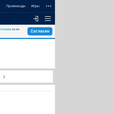
т
Промокоды
Игры
огласие
на их
Согласен