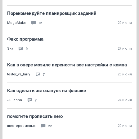
Порекомендуйте планировщик заданий
12
MegaMaks
29 июня
Факс программа
9
Sky
27 июня
Как в опере мозиле перенести все настройки с компа
7
tester_vs_larry
26 июня
Как сделать автозапуск на флэшке
7
Julianna
24 июня
помогите прописать nero
22
шестеросмелых
20 июня