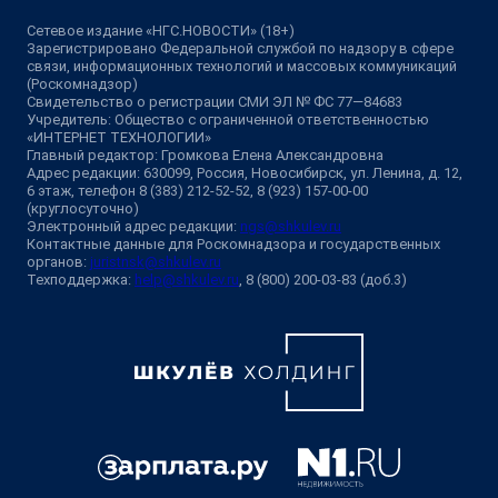
Сетевое издание «НГС.НОВОСТИ» (18+)
Зарегистрировано Федеральной службой по надзору в сфере
связи, информационных технологий и массовых коммуникаций
(Роскомнадзор)
Свидетельство о регистрации СМИ ЭЛ № ФС 77—84683
Учредитель: Общество с ограниченной ответственностью
«ИНТЕРНЕТ ТЕХНОЛОГИИ»
Главный редактор: Громкова Елена Александровна
Адрес редакции: 630099, Россия, Новосибирск, ул. Ленина, д. 12,
6 этаж, телефон 8 (383) 212-52-52, 8 (923) 157-00-00
(круглосуточно)
Электронный адрес редакции:
ngs@shkulev.ru
Контактные данные для Роскомнадзора и государственных
органов:
juristnsk@shkulev.ru
Техподдержка:
help@shkulev.ru
, 8 (800) 200-03-83 (доб.3)