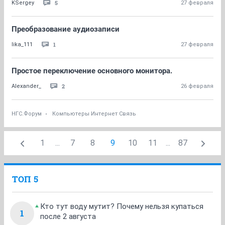
5
KSergey
27 февраля
Преобразование аудиозаписи
1
lika_111
27 февраля
Простое переключение основного монитора.
2
Alexander_
26 февраля
НГС.Форум
Компьютеры Интернет Связь
1
...
7
8
9
10
11
...
87
ТОП 5
Кто тут воду мутит? Почему нельзя купаться
1
после 2 августа