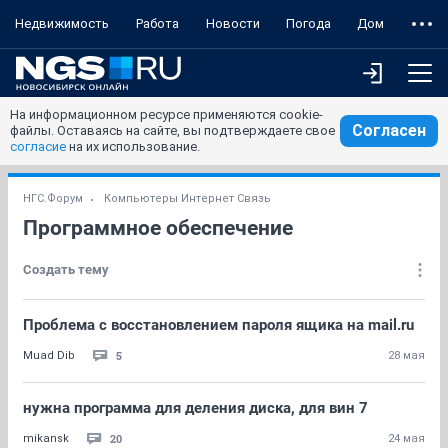
Недвижимость
Работа
Новости
Погода
Дом
На информационном ресурсе применяются cookie-
Согласен
файлы. Оставаясь на сайте, вы подтверждаете свое
согласие
на их использование.
НГС.Форум
Компьютеры Интернет Связь
Программное обеспечение
Создать тему
Проблема с восстановлением пароля ящика на mail.ru
5
Muad Dib
28 мая
нужна программа для деления диска, для вин 7
20
mikansk
24 мая