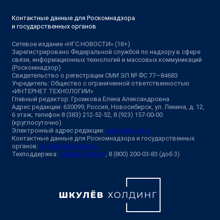
Контактные данные для Роскомнадзора
и государственных органов
Сетевое издание «НГС.НОВОСТИ» (18+)
Зарегистрировано Федеральной службой по надзору в сфере
связи, информационных технологий и массовых коммуникаций
(Роскомнадзор)
Свидетельство о регистрации СМИ ЭЛ № ФС 77—84683
Учредитель: Общество с ограниченной ответственностью
«ИНТЕРНЕТ ТЕХНОЛОГИИ»
Главный редактор: Громкова Елена Александровна
Адрес редакции: 630099, Россия, Новосибирск, ул. Ленина, д. 12,
6 этаж, телефон 8 (383) 212-52-52, 8 (923) 157-00-00
(круглосуточно)
Электронный адрес редакции:
ngs@shkulev.ru
Контактные данные для Роскомнадзора и государственных
органов:
juristnsk@shkulev.ru
Техподдержка:
help@shkulev.ru
, 8 (800) 200-03-83 (доб.3)