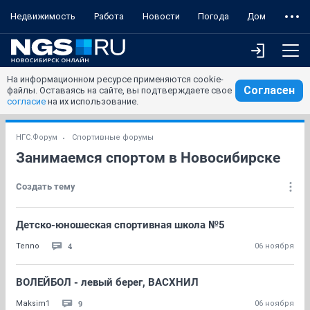
Недвижимость
Работа
Новости
Погода
Дом
На информационном ресурсе применяются cookie-
Согласен
файлы. Оставаясь на сайте, вы подтверждаете свое
согласие
на их использование.
НГС.Форум
Спортивные форумы
Занимаемся спортом в Новосибирске
Создать тему
Детско-юношеская спортивная школа №5
4
Tenno
06 ноября
ВОЛЕЙБОЛ - левый берег, ВАСХНИЛ
9
Maksim1
06 ноября