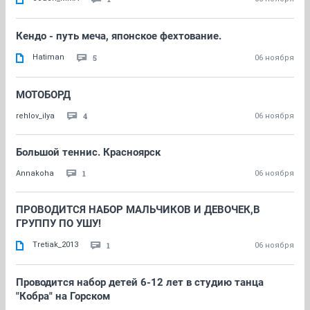
Кендо - путь меча, японское фехтование.
Hatiman
5
06 ноября
МОТОБОРД
4
rehlov_ilya
06 ноября
Большой теннис. Красноярск
1
Annakoha
06 ноября
ПРОВОДИТСЯ НАБОР МАЛЬЧИКОВ И ДЕВОЧЕК,В
ГРУППУ ПО УШУ!
Tretiak_2013
1
06 ноября
Проводится набор детей 6-12 лет в студию танца
"Кобра" на Горском