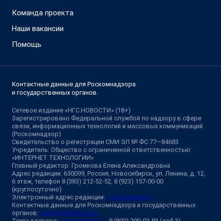
Команда проекта
Наши вакансии
Помощь
Контактные данные для Роскомнадзора
и государственных органов
Сетевое издание «НГС.НОВОСТИ» (18+)
Зарегистрировано Федеральной службой по надзору в сфере
связи, информационных технологий и массовых коммуникаций
(Роскомнадзор)
Свидетельство о регистрации СМИ ЭЛ № ФС 77—84683
Учредитель: Общество с ограниченной ответственностью
«ИНТЕРНЕТ ТЕХНОЛОГИИ»
Главный редактор: Громкова Елена Александровна
Адрес редакции: 630099, Россия, Новосибирск, ул. Ленина, д. 12,
6 этаж, телефон 8 (383) 212-52-52, 8 (923) 157-00-00
(круглосуточно)
Электронный адрес редакции:
ngs@shkulev.ru
Контактные данные для Роскомнадзора и государственных
органов:
juristnsk@shkulev.ru
Техподдержка:
help@shkulev.ru
, 8 (800) 200-03-83 (доб.3)