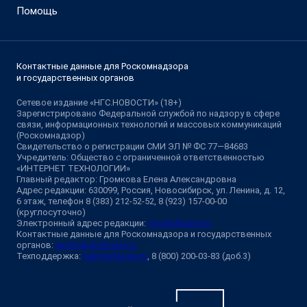
Помощь
Контактные данные для Роскомнадзора
и государственных органов
Сетевое издание «НГС.НОВОСТИ» (18+)
Зарегистрировано Федеральной службой по надзору в сфере
связи, информационных технологий и массовых коммуникаций
(Роскомнадзор)
Свидетельство о регистрации СМИ ЭЛ № ФС 77—84683
Учредитель: Общество с ограниченной ответственностью
«ИНТЕРНЕТ ТЕХНОЛОГИИ»
Главный редактор: Громкова Елена Александровна
Адрес редакции: 630099, Россия, Новосибирск, ул. Ленина, д. 12,
6 этаж, телефон 8 (383) 212-52-52, 8 (923) 157-00-00
(круглосуточно)
Электронный адрес редакции:
ngs@shkulev.ru
Контактные данные для Роскомнадзора и государственных
органов:
juristnsk@shkulev.ru
Техподдержка:
help@shkulev.ru
, 8 (800) 200-03-83 (доб.3)