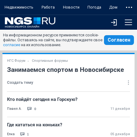
Недвижимость
Работа
Новости
Погода
Дом
На информационном ресурсе применяются cookie-
Согласен
файлы. Оставаясь на сайте, вы подтверждаете свое
согласие
на их использование.
НГС.Форум
Спортивные форумы
Занимаемся спортом в Новосибирске
Создать тему
Кто пойдёт сегодня на Горскую?
0
Павел А.
11 декабря
Где кататься на коньках?
1
Ёлка
05 декабря