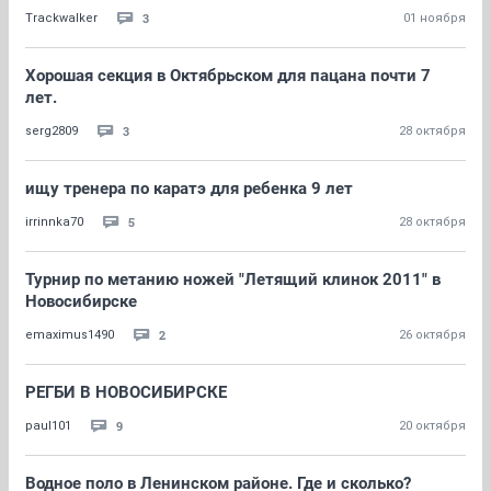
3
Trackwalker
01 ноября
Хорошая секция в Октябрьском для пацана почти 7
лет.
3
serg2809
28 октября
ищу тренера по каратэ для ребенка 9 лет
5
irrinnka70
28 октября
Турнир по метанию ножей "Летящий клинок 2011" в
Новосибирске
2
emaximus1490
26 октября
РЕГБИ В НОВОСИБИРСКЕ
9
paul101
20 октября
Водное поло в Ленинском районе. Где и сколько?