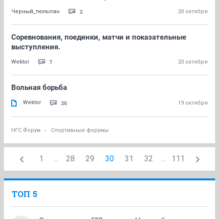
2
Черный_тюльпан
20 октября
Соревнования, поединки, матчи и показательные
выступления.
7
Wektor
20 октября
Вольная борьба
Wektor
26
19 октября
НГС.Форум
Спортивные форумы
1
...
28
29
30
31
32
...
111
ТОП 5