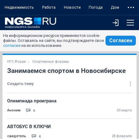
Недвижимость
Работа
Новости
Погода
Дом
На информационном ресурсе применяются cookie-
Согласен
файлы. Оставаясь на сайте, вы подтверждаете свое
согласие
на их использование.
НГС.Форум
Спортивные форумы
Занимаемся спортом в Новосибирске
Создать тему
Олимпиада проиграна
6
Аноним
03 марта
АВТОБУС В КЛЮЧИ
4
свидетель
28 февраля