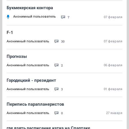
Букмекерская контора
Анонимный пользователь
7
07 февраля
F-1
30
Анонимный пользователь
07 февраля
Прогнозы
2
Анонимный пользователь
06 февраля
Городецкий - президент
3
Анонимный пользователь
01 февраля
Перипись парапланеристов
0
Анонимный пользователь
27 января
где взять расписание катка на Спартаке