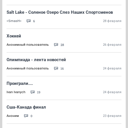
Salt Lake - Соленое Озеро Слез Наших Спортсменов
6
=SmasH=
28 февраля
Хоккей
28
Анонимный пользователь
26 февраля
Олимпиада - лента новостей
16
Анонимный пользователь
24 февраля
Проиграли....
19
Ivan Ivanych
24 февраля
Сша-Канада финал
0
Аноним
23 февраля