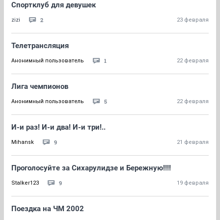
Спортклуб для девушек
2
zizi
23 февраля
Телетрансляция
1
Анонимный пользователь
22 февраля
Лига чемпионов
5
Анонимный пользователь
22 февраля
И-и раз! И-и два! И-и три!..
9
Mihansk
21 февраля
Проголосуйте за Сихарулидзе и Бережную!!!!
9
Stalker123
19 февраля
Поездка на ЧМ 2002