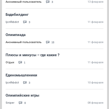
3
Анонимный пользователь
13 февраля
Бодибилдинг
3
ljcnfkbdct
11 февраля
Олимпиада
15
Анонимный пользователь
11 февраля
Плюсы и минусы – где какие ?
1
Отдых
11 февраля
Единомышленики
3
ljcnfkbdct
10 февраля
Олимпийские игры
0
Sniper
08 февраля