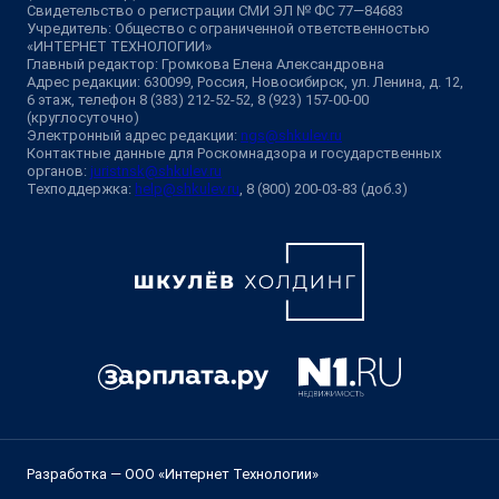
Свидетельство о регистрации СМИ ЭЛ № ФС 77—84683
Учредитель: Общество с ограниченной ответственностью
«ИНТЕРНЕТ ТЕХНОЛОГИИ»
Главный редактор: Громкова Елена Александровна
Адрес редакции: 630099, Россия, Новосибирск, ул. Ленина, д. 12,
6 этаж, телефон 8 (383) 212-52-52, 8 (923) 157-00-00
(круглосуточно)
Электронный адрес редакции:
ngs@shkulev.ru
Контактные данные для Роскомнадзора и государственных
органов:
juristnsk@shkulev.ru
Техподдержка:
help@shkulev.ru
, 8 (800) 200-03-83 (доб.3)
Разработка — ООО «Интернет Технологии»