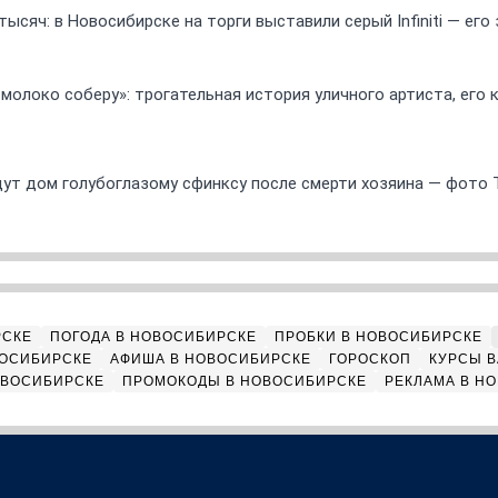
ысяч: в Новосибирске на торги выставили серый Infiniti — ег
 молоко соберу»: трогательная история уличного артиста, его
ут дом голубоглазому сфинксу после смерти хозяина — фото 
РСКЕ
ПОГОДА В НОВОСИБИРСКЕ
ПРОБКИ В НОВОСИБИРСКЕ
ВОСИБИРСКЕ
АФИША В НОВОСИБИРСКЕ
ГОРОСКОП
КУРСЫ В
ОВОСИБИРСКЕ
ПРОМОКОДЫ В НОВОСИБИРСКЕ
РЕКЛАМА В Н