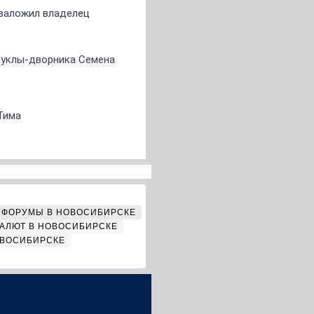
о заложил владелец
 куклы-дворника Семена
Тима
ФОРУМЫ В НОВОСИБИРСКЕ
АЛЮТ В НОВОСИБИРСКЕ
ОВОСИБИРСКЕ