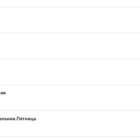
ики
ельник.Пятница.