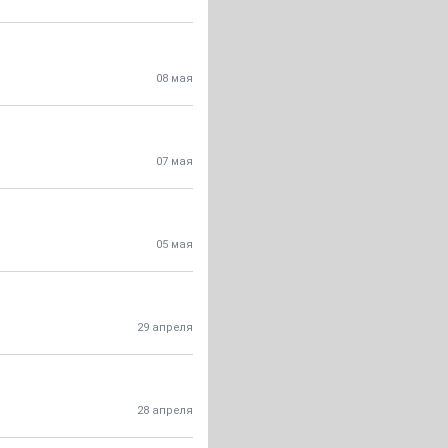
08 мая
07 мая
05 мая
29 апреля
28 апреля