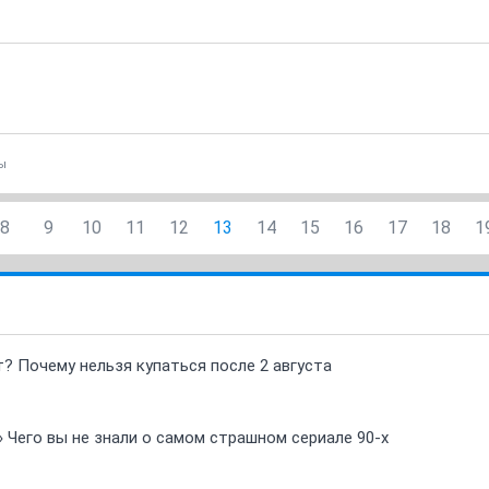
ы
8
9
10
11
12
13
14
15
16
17
18
1
т? Почему нельзя купаться после 2 августа
» Чего вы не знали о самом страшном сериале 90-х