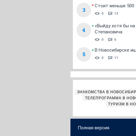
Стоит меньше 500 т
3
0
13
«Выйду хотя бы на
4
Степановича
0
6
В Новосибирске ищ
5
0
11
ЗНАКОМСТВА В НОВОСИБИ
ТЕЛЕПРОГРАММА В НО
ТУРИЗМ В Н
Полная версия