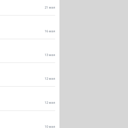
21 мая
16 мая
13 мая
12 мая
12 мая
10 мая