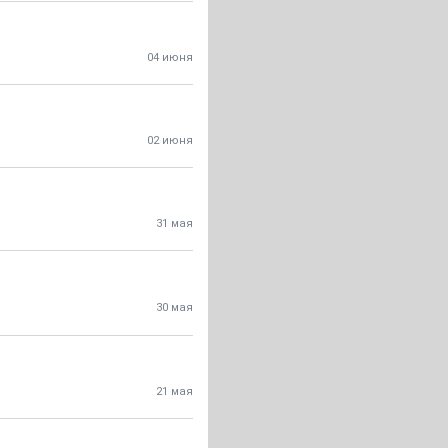
04 июня
02 июня
31 мая
30 мая
21 мая