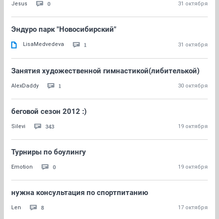
0
Jesus
31 октября
Эндуро парк "Новосибирский"
LisaMedvedeva
1
31 октября
Занятия художественной гимнастикой(либителькой)
1
AlexDaddy
30 октября
беговой сезон 2012 :)
343
Silevi
19 октября
Турниры по боулингу
0
Emotion
19 октября
нужна консультация по спортпитанию
8
Len
17 октября