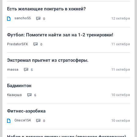
Есть желающие поиграть в хоккей?
sancho55
0
12 октября
Футбол: Помогите найти зал на 1-2 тренировки!
0
PredatorSFX
11 октября
Экстремал прыгнет из стратосферы.
5
massa
11 октября
Бадминтон
6
Квакуша
10 октября
Фитнес-аэробика
Олеся154
0
10 октября