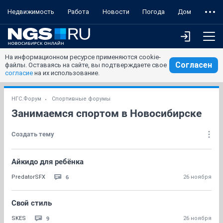
Недвижимость
Работа
Новости
Погода
Дом
На информационном ресурсе применяются cookie-
Согласен
файлы. Оставаясь на сайте, вы подтверждаете свое
согласие
на их использование.
НГС.Форум
Спортивные форумы
Занимаемся спортом в Новосибирске
Создать тему
Айкидо для ребёнка
6
PredatorSFX
26 ноября
Свой стиль
9
SKES
26 ноября