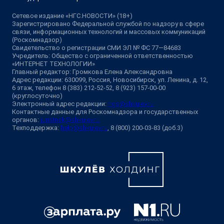
Сетевое издание «НГС.НОВОСТИ» (18+)
Зарегистрировано Федеральной службой по надзору в сфере
связи, информационных технологий и массовых коммуникаций
(Роскомнадзор)
Свидетельство о регистрации СМИ ЭЛ № ФС 77—84683
Учредитель: Общество с ограниченной ответственностью
«ИНТЕРНЕТ ТЕХНОЛОГИИ»
Главный редактор: Громкова Елена Александровна
Адрес редакции: 630099, Россия, Новосибирск, ул. Ленина, д. 12,
6 этаж, телефон 8 (383) 212-52-52, 8 (923) 157-00-00
(круглосуточно)
Электронный адрес редакции:
ngs@shkulev.ru
Контактные данные для Роскомнадзора и государственных
органов:
juristnsk@shkulev.ru
Техподдержка:
help@shkulev.ru
, 8 (800) 200-03-83 (доб.3)