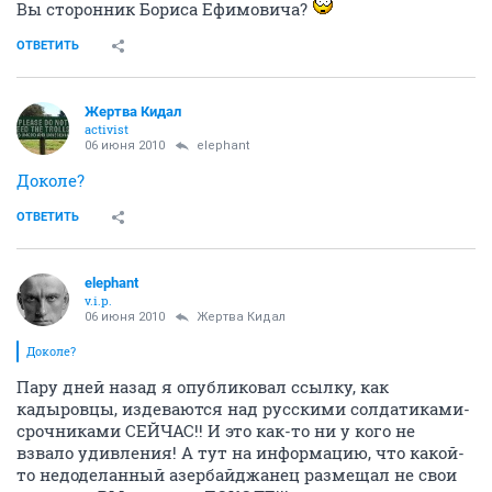
Вы сторонник Бориса Ефимовича?
ОТВЕТИТЬ
Жертва Кидал
activist
06 июня 2010
elephant
Доколе?
ОТВЕТИТЬ
elephant
v.i.p.
06 июня 2010
Жертва Кидал
Доколе?
Пару дней назад я опубликовал ссылку, как
кадыровцы, издеваются над русскими солдатиками-
срочниками СЕЙЧАС!! И это как-то ни у кого не
взвало удивления! А тут на информацию, что какой-
то недоделанный азербайджанец размещал не свои