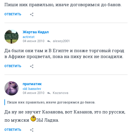
Пиши ник правильно, иначе договоримся до банов.
ОТВЕТИТЬ
Жертва Кидал
activist
04 июня 2010
alexey2001
Да были они там и В Египте и позже торговый город
в Африке процветал, пока на пику всех не посадили.
ОТВЕТИТЬ
прагматик
old hamster
04 июня 2010
Kazanova
Пиши ник правильно, иначе договоримся до банов.
Да ну не звучит Казанова, вот Казанов, это по русски,
по мужски
ЗЫ Ладна.
ОТВЕТИТЬ