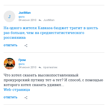
JustMan
J
guru
04 июня 2010
JustMan
На одного жителя Кавказа бюджет тратит в шесть
раз больше, чем на среднестатистического
россиянина
ОТВЕТИТЬ
Гром
guru
04 июня 2010
прагматик
Что хотел сказать высокопоставленный
прокурорский путину тет-а тет? И способ, с помощью
которого хотел сказать удивил...
Web-страница
ОТВЕТИТЬ