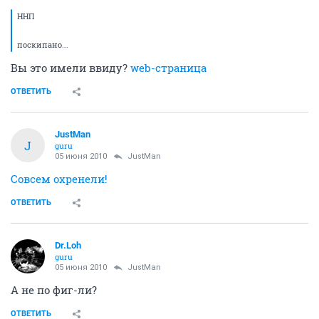
ННП
поскипано...
Вы это имели ввиду?
web-страница
ОТВЕТИТЬ
JustMan
J
guru
05 июня 2010
JustMan
Совсем охренели!
ОТВЕТИТЬ
Dr.Loh
guru
05 июня 2010
JustMan
А не по фиг-ли?
ОТВЕТИТЬ