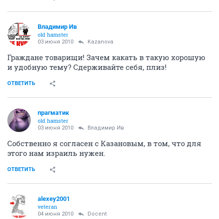
Владимир Ив
old hamster
03 июня 2010
Kazanova
Граждане товарищи! Зачем какать в такую хорошую
и удобную тему? Сдерживайте себя, плиз!
ОТВЕТИТЬ
прагматик
old hamster
03 июня 2010
Владимир Ив
Собственно я согласен с Казановым, в том, что для
этого нам израиль нужен.
ОТВЕТИТЬ
alexey2001
veteran
04 июня 2010
Docent