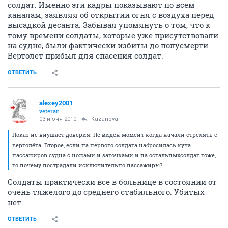
солдат. Именно эти кадры показывают по всем
каналам, заявляя об открытии огня с воздуха перед
высадкой десанта. Забывая упомянуть о том, что к
тому времени солдаты, которые уже присутствовали
на судне, были фактически избиты до полусмерти.
Вертолет прибыл для спасения солдат.
ОТВЕТИТЬ
alexey2001
veteran
03 июня 2010
Kazanova
Показ не внушает доверия. Не виден момент когда начали стрелять с
вертолёта. Второе, если на первого солдата набросилась куча
пассажиров судна с ножами и заточками и на остальныхсолдат тоже,
то почему пострадали исключительно пассажиры?
Солдаты практически все в больнице в состоянии от
очень тяжелого до среднего стабильного. Убитых
нет.
ОТВЕТИТЬ