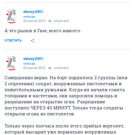
alexey2001
veteran
03 июня 2010
elephant
А это рынок в Газе, всего навсего.
ОТВЕТИТЬ
alexey2001
veteran
03 июня 2010
elephant
Совершенно верно. На борт поднялось 2 группы (или
2 отделения) солдат, вооруженные пистолетами и
пейнтбольными ружьями. Когда их начали гонять
топорами и кастетами, они запросили помощь и
разрешение на открытие огня. Разрешение
поступило ЧЕРЕЗ 40 МИНУТ. Только тогда солдаты
открыли огонь из пистолетов.
Только через полчаса после этого прибыл вертолет,
который высадил уже нормально вооруженных