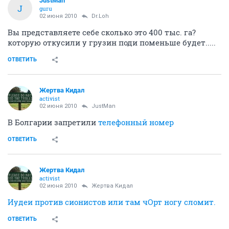
JustMan
J
guru
02 июня 2010
Dr.Loh
Вы представляете себе сколько это 400 тыс. га?
которую откусили у грузин поди поменьше будет.....
ОТВЕТИТЬ
Жертва Кидал
activist
02 июня 2010
JustMan
В Болгарии запретили
телефонный номер
ОТВЕТИТЬ
Жертва Кидал
activist
02 июня 2010
Жертва Кидал
Иудеи против сионистов или там чОрт ногу сломит.
ОТВЕТИТЬ