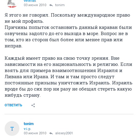
veteran
03 июня 2010
tonim
Я этого не говорил. Поскольку международное право
не мой профиль.
Причины попыток остановить данный караван были
озвучены задолго до его выхода в море. Вопрос не в
том, кто из сторон был более или менее прав или
неправ.
Каждый имеет право на свою точку зрения. Вне
зависимости на его национальность и религию. Если
взять для примера взаимоотношения Израиля и
Ливана или Ирана. И там и там просто следут
постоянные призывы уничтожить Израиль. Израиль
вроде бы до сих пор ни разу не обещал стереть какую
нибудь страну.
ОТВЕТИТЬ
tonim
T
v.i.p.
03 июня 2010
alexey2001