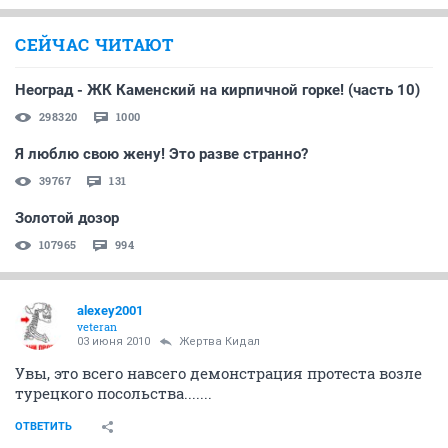
СЕЙЧАС ЧИТАЮТ
Неоград - ЖК Каменский на кирпичной горке! (часть 10)
298320
1000
Я люблю свою жену! Это разве странно?
39767
131
Золотой дозор
107965
994
alexey2001
veteran
03 июня 2010
Жертва Кидал
Увы, это всего навсего демонстрация протеста возле
турецкого посольства.......
ОТВЕТИТЬ