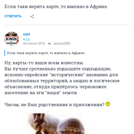
Если таки верить карте, то именно в Африке.
ОТВЕТИТЬ
vert
v.i.p.
04 июня 2010
alexey2001
Если таки верить карте, то именно в Африке.
Ну, карты-то ваши всем известны.
Вы лучше срочненько подыщите подходящие,
исконно еврейские "исторические" названия для
облюбованных территорий, а заодно и логическое
объяснение, откуда припёрлось чернокожее
население на эти "ваши" земли.
Часом, не Ваш родственник в приложении?