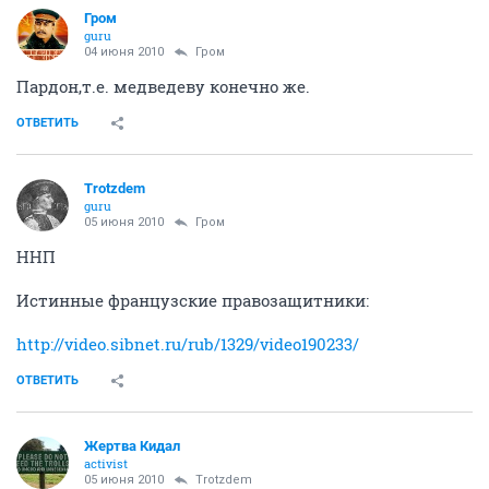
Гром
guru
04 июня 2010
Гром
Пардон,т.е. медведеву конечно же.
ОТВЕТИТЬ
Trotzdem
guru
05 июня 2010
Гром
ННП
Истинные французские правозащитники:
http://video.sibnet.ru/rub/1329/video190233/
ОТВЕТИТЬ
Жертва Кидал
activist
05 июня 2010
Trotzdem