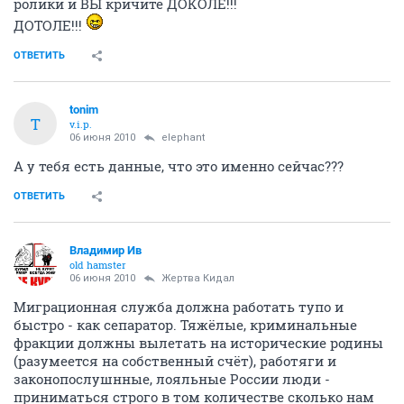
ролики и ВЫ кричите ДОКОЛЕ!!!
ДОТОЛЕ!!!
ОТВЕТИТЬ
tonim
T
v.i.p.
06 июня 2010
elephant
А у тебя есть данные, что это именно сейчас???
ОТВЕТИТЬ
Владимир Ив
old hamster
06 июня 2010
Жертва Кидал
Миграционная служба должна работать тупо и
быстро - как сепаратор. Тяжёлые, криминальные
фракции должны вылетать на исторические родины
(разумеется на собственный счёт), работяги и
законопослушнные, лояльные России люди -
приниматься строго в том количестве сколько нам