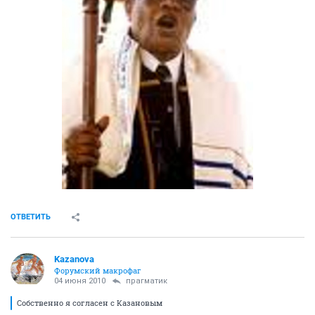
ОТВЕТИТЬ
Kazanova
Форумский макрофаг
04 июня 2010
прагматик
Собственно я согласен с Казановым