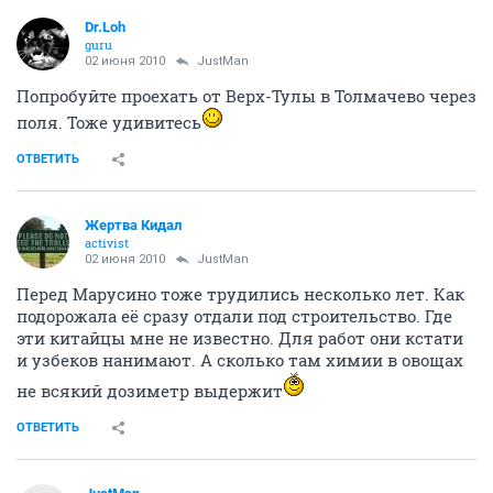
Dr.Loh
guru
02 июня 2010
JustMan
Попробуйте проехать от Верх-Тулы в Толмачево через
поля. Тоже удивитесь
ОТВЕТИТЬ
Жертва Кидал
activist
02 июня 2010
JustMan
Перед Марусино тоже трудились несколько лет. Как
подорожала её сразу отдали под строительство. Где
эти китайцы мне не известно. Для работ они кстати
и узбеков нанимают. А сколько там химии в овощах
не всякий дозиметр выдержит
ОТВЕТИТЬ