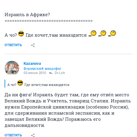
Израиль в Африке?
====================================
А чо?
Где хочет,там инаходится
ОТВЕТИТЬ
Kazanova
Форумский макрофаг
03 июня 2010
Dr.Loh
А чо?
Где хочет,там инаходится
Да ни фига! Израиль будет там, где ему отвёл место
Великий Вождь и Учитель, товарищ Сталин. Израиль
нужен Европейской цивилизации (особенно России),
для сдерживания исламской экспансии, как и
завещал Великий Вождь! Поражаюсь его
дальновидности.
ОТВЕТИТЬ