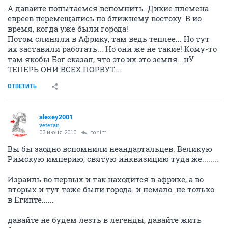
А давайте попытаемся вспомнить. Дикие племена
евреев перемещались по ближнему востоку. В ио
время, когда уже были города!
Потом слиняли в Африку, там ведь теплее... Но тут
их заставили работать... Но они же не такие! Кому-то
там якобы Бог сказал, что это их это земля...нУ
ТЕПЕРЬ ОНИ ВСЕХ ПОРВУТ....
ОТВЕТИТЬ
alexey2001
veteran
03 июня 2010
tonim
Вы бы заодно вспомнили неандартальцев. Великую
Римскую империю, святую инквизицию туда же........
Израиль во первых и так находится в африке, а во
вторых и тут тоже были города. и немало. не только
в Египте......
давайте не будем лезть в легенды, давайте жить