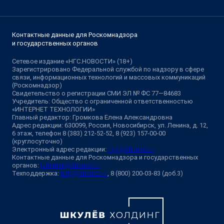
Контактные данные для Роскомнадзора
и государственных органов
Сетевое издание «НГС.НОВОСТИ» (18+)
Зарегистрировано Федеральной службой по надзору в сфере
связи, информационных технологий и массовых коммуникаций
(Роскомнадзор)
Свидетельство о регистрации СМИ ЭЛ № ФС 77—84683
Учредитель: Общество с ограниченной ответственностью
«ИНТЕРНЕТ ТЕХНОЛОГИИ»
Главный редактор: Громкова Елена Александровна
Адрес редакции: 630099, Россия, Новосибирск, ул. Ленина, д. 12,
6 этаж, телефон 8 (383) 212-52-52, 8 (923) 157-00-00
(круглосуточно)
Электронный адрес редакции:
ngs@shkulev.ru
Контактные данные для Роскомнадзора и государственных
органов:
juristnsk@shkulev.ru
Техподдержка:
help@shkulev.ru
, 8 (800) 200-03-83 (доб.3)