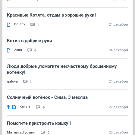
Красивые Котята, отдам в хорошие руки!
bolany
1
24 декабря
Котик в добрые руки
Алля
0
24 декабря
Люди добрые ,помогите несчастному брошенному
котёнку!
1
galova
24 декабря
Солнечный котёнок - Сима, 3 месяца
Kalista
6
22 декабря
Помогите пристроить кошку!!
0
Матушка_Гусыня
22 декабря