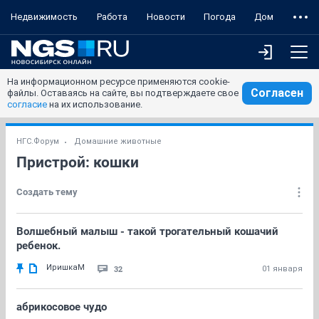
Недвижимость
Работа
Новости
Погода
Дом
На информационном ресурсе применяются cookie-
Согласен
файлы. Оставаясь на сайте, вы подтверждаете свое
согласие
на их использование.
НГС.Форум
Домашние животные
Пристрой: кошки
Создать тему
Волшебный малыш - такой трогательный кошачий
ребенок.
ИришкаМ
32
01 января
абрикосовое чудо