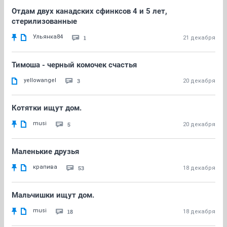
Отдам двух канадских сфинксов 4 и 5 лет,
стерилизованные
Ульянка84
1
21 декабря
Тимоша - черный комочек счастья
yellowangel
3
20 декабря
Котятки ищут дом.
musi
5
20 декабря
Маленькие друзья
крапива
53
18 декабря
Мальчишки ищут дом.
musi
18
18 декабря