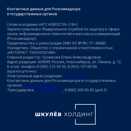
Контактные данные для Роскомнадзора
и государственных органов
Сетевое издание «НГС.НОВОСТИ» (18+)
Зарегистрировано Федеральной службой по надзору в сфере
связи, информационных технологий и массовых коммуникаций
(Роскомнадзор)
Свидетельство о регистрации СМИ ЭЛ № ФС 77—84683
Учредитель: Общество с ограниченной ответственностью
«ИНТЕРНЕТ ТЕХНОЛОГИИ»
Главный редактор: Громкова Елена Александровна
Адрес редакции: 630099, Россия, Новосибирск, ул. Ленина, д. 12,
6 этаж, телефон 8 (383) 212-52-52, 8 (923) 157-00-00
(круглосуточно)
Электронный адрес редакции:
ngs@shkulev.ru
Контактные данные для Роскомнадзора и государственных
органов:
juristnsk@shkulev.ru
Техподдержка:
help@shkulev.ru
, 8 (800) 200-03-83 (доб.3)