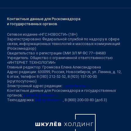
Контактные данные для Роскомнадзора
и государственных органов
Сетевое издание «НГС.НОВОСТИ» (18+)
Зарегистрировано Федеральной службой по надзору в сфере
связи, информационных технологий и массовых коммуникаций
(Роскомнадзор)
Свидетельство о регистрации СМИ ЭЛ № ФС 77—84683
Учредитель: Общество с ограниченной ответственностью
«ИНТЕРНЕТ ТЕХНОЛОГИИ»
Главный редактор: Громкова Елена Александровна
Адрес редакции: 630099, Россия, Новосибирск, ул. Ленина, д. 12,
6 этаж, телефон 8 (383) 212-52-52, 8 (923) 157-00-00
(круглосуточно)
Электронный адрес редакции:
ngs@shkulev.ru
Контактные данные для Роскомнадзора и государственных
органов:
juristnsk@shkulev.ru
Техподдержка:
help@shkulev.ru
, 8 (800) 200-03-83 (доб.3)