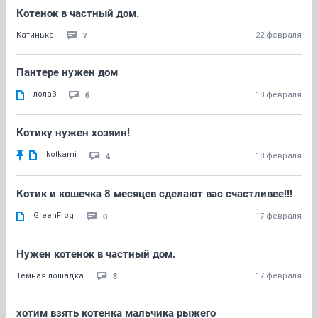
Котенок в частный дом.
7
Катинька
22 февраля
Пантере нужен дом
лола3
6
18 февраля
Котику нужен хозяин!
kotkami
4
18 февраля
Котик и кошечка 8 месяцев сделают вас счастливее!!!
GreenFrog
0
17 февраля
Нужен котенок в частный дом.
8
Темная лошадка
17 февраля
хотим взять котенка мальчика рыжего