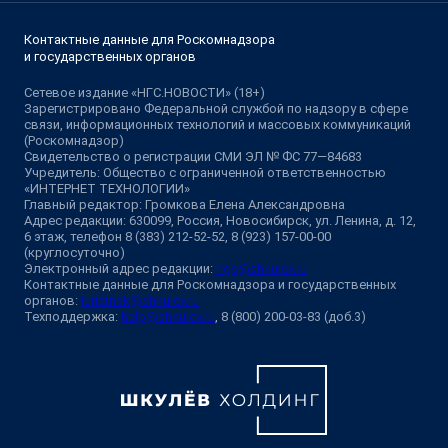
Контактные данные для Роскомнадзора
и государственных органов
Сетевое издание «НГС.НОВОСТИ» (18+)
Зарегистрировано Федеральной службой по надзору в сфере
связи, информационных технологий и массовых коммуникаций
(Роскомнадзор)
Свидетельство о регистрации СМИ ЭЛ № ФС 77—84683
Учредитель: Общество с ограниченной ответственностью
«ИНТЕРНЕТ ТЕХНОЛОГИИ»
Главный редактор: Громкова Елена Александровна
Адрес редакции: 630099, Россия, Новосибирск, ул. Ленина, д. 12,
6 этаж, телефон 8 (383) 212-52-52, 8 (923) 157-00-00
(круглосуточно)
Электронный адрес редакции:
ngs@shkulev.ru
Контактные данные для Роскомнадзора и государственных
органов:
juristnsk@shkulev.ru
Техподдержка:
help@shkulev.ru
, 8 (800) 200-03-83 (доб.3)