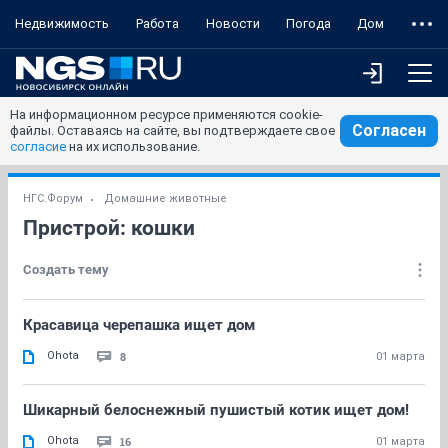
Недвижимость
Работа
Новости
Погода
Дом
На информационном ресурсе применяются cookie-
Согласен
файлы. Оставаясь на сайте, вы подтверждаете свое
согласие
на их использование.
НГС.Форум
Домашние животные
Пристрой: кошки
Создать тему
Красавица черепашка ищет дом
Ohota
8
01 марта
Шикарный белоснежный пушистый котик ищет дом!
Ohota
16
01 марта