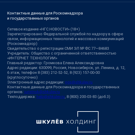
Контактные данные для Роскомнадзора
и государственных органов
Сетевое издание «НГС.НОВОСТИ» (18+)
Зарегистрировано Федеральной службой по надзору в сфере
связи, информационных технологий и массовых коммуникаций
(Роскомнадзор)
Свидетельство о регистрации СМИ ЭЛ № ФС 77—84683
Учредитель: Общество с ограниченной ответственностью
«ИНТЕРНЕТ ТЕХНОЛОГИИ»
Главный редактор: Громкова Елена Александровна
Адрес редакции: 630099, Россия, Новосибирск, ул. Ленина, д. 12,
6 этаж, телефон 8 (383) 212-52-52, 8 (923) 157-00-00
(круглосуточно)
Электронный адрес редакции:
ngs@shkulev.ru
Контактные данные для Роскомнадзора и государственных
органов:
juristnsk@shkulev.ru
Техподдержка:
help@shkulev.ru
, 8 (800) 200-03-83 (доб.3)